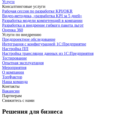
Услуги
Консалтинговые услуги
Рабочая сессия по разработке KPI/OKR
Видео-методика, «разработка KPI за 5 дней»
Разработка модели компетенций в компании
Разработка и внедрение гибкого пакета льгот
Оценка 360
Услуги по внедрению
Предпроектное обследование
Интеграция с конфигурацией 1С:Предприятие
Настройка ПП
Настройка трансляции данных из 1С:Предприятия
Тестирование
Опытная эксплуатация
Мероприятия
О компании
ТопФактор
Наша команда
Контакты
Вакансии
Партнерам
Свяжитесь с нами
Решения для бизнеса