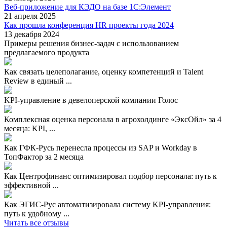
Веб-приложение для КЭДО на базе 1С:Элемент
21 апреля 2025
Как прошла конференция HR проекты года 2024
13 декабря 2024
Примеры решения бизнес-задач с использованием
предлагаемого продукта
Как связать целеполагание, оценку компетенций и Talent
Review в единый ...
KPI-управление в девелоперской компании Голос
Комплексная оценка персонала в агрохолдинге «ЭксОйл» за 4
месяца: KPI, ...
Как ГФК-Русь перенесла процессы из SAP и Workday в
ТопФактор за 2 месяца
Как Центрофинанс оптимизировал подбор персонала: путь к
эффективной ...
Как ЭГИС-Рус автоматизировала систему KPI-управления:
путь к удобному ...
Читать все отзывы