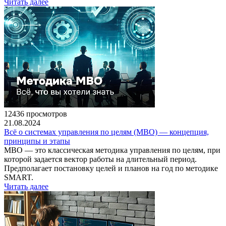
Читать далее
12436 просмотров
21.08.2024
Всё о системах управления по целям (MBO) — концепция,
принципы и этапы
MBO — это классическая методика управления по целям, при
которой задается вектор работы на длительный период.
Предполагает постановку целей и планов на год по методике
SMART.
Читать далее