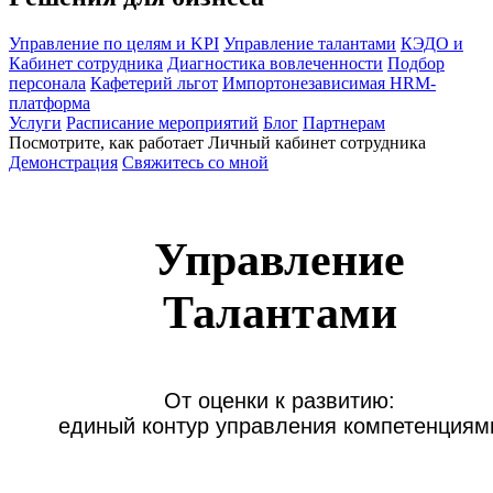
Управление по целям и KPI
Управление талантами
КЭДО и
Кабинет сотрудника
Диагностика вовлеченности
Подбор
персонала
Кафетерий льгот
Импортонезависимая HRM-
платформа
Услуги
Расписание мероприятий
Блог
Партнерам
Посмотрите, как работает Личный кабинет сотрудника
Демонстрация
Свяжитесь со мной
Управление
Талантами
От оценки к развитию:

единый контур управления компетенциям