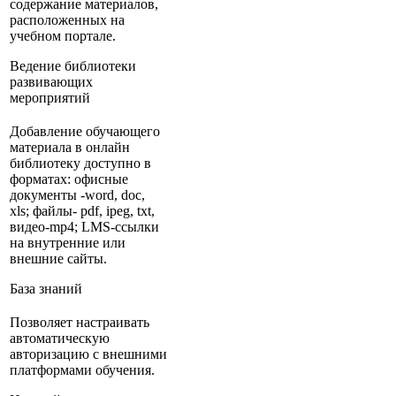
содержание материалов,
расположенных на
учебном портале.
Ведение библиотеки
развивающих
мероприятий
Добавление обучающего
материала в онлайн
библиотеку доступно в
форматах: офисные
документы -word, doc,
xls; файлы- pdf, ipeg, txt,
видео-mp4; LMS-ссылки
на внутренние или
внешние сайты.
База знаний
Позволяет настраивать
автоматическую
авторизацию с внешними
платформами обучения.