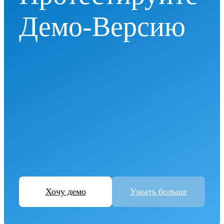
Демо-Версию
Хочу демо
Узнать больше