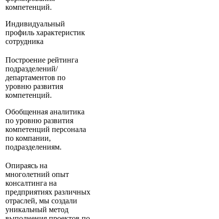
компетенций.
Индивидуальный
профиль характеристик
сотрудника
Построение рейтинга
подразделений/
департаментов по
уровню развития
компетенций.
Обобщенная аналитика
по уровню развития
компетенций персонала
по компании,
подразделениям.
Опираясь на
многолетний опыт
консалтинга на
предприятиях различных
отраслей, мы создали
уникальный метод
выполнения проектов по