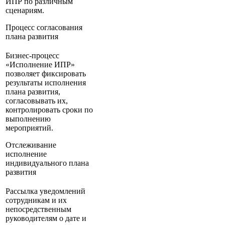
ИПР по различным
сценариям.
Процесс согласования
плана развития
Бизнес-процесс
«Исполнение ИПР»
позволяет фиксировать
результаты исполнения
плана развития,
согласовывать их,
контролировать сроки по
выполнению
мероприятий.
Отслеживание
исполнение
индивидуального плана
развития
Рассылка уведомлений
сотрудникам и их
непосредственным
руководителям о дате и