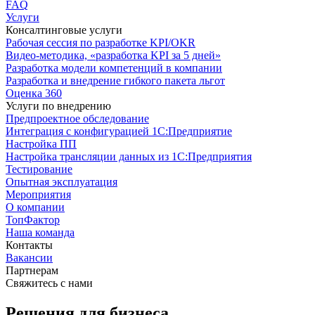
FAQ
Услуги
Консалтинговые услуги
Рабочая сессия по разработке KPI/OKR
Видео-методика, «разработка KPI за 5 дней»
Разработка модели компетенций в компании
Разработка и внедрение гибкого пакета льгот
Оценка 360
Услуги по внедрению
Предпроектное обследование
Интеграция с конфигурацией 1С:Предприятие
Настройка ПП
Настройка трансляции данных из 1С:Предприятия
Тестирование
Опытная эксплуатация
Мероприятия
О компании
ТопФактор
Наша команда
Контакты
Вакансии
Партнерам
Свяжитесь с нами
Решения для бизнеса