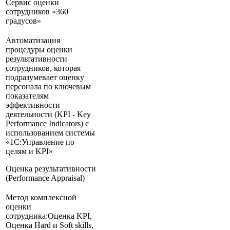
Сервис оценки
сотрудников «360
градусов»
Автоматизация
процедуры оценки
результативности
сотрудников, которая
подразумевает оценку
персонала по ключевым
показателям
эффективности
деятельности (KPI - Key
Performance Indicators) с
использованием системы
«1С:Управление по
целям и KPI»
Оценка результативности
(Performance Appraisal)
Метод комплексной
оценки
сотрудника:Оценка KPI,
Оценка Hard и Soft skills,