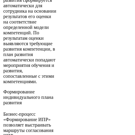
развития сформируется
автоматически для
сотрудника на основании
результатов его оценки
на соответствие
определенной модели
компетенций. По
результатам оценки
выявляются требующие
развития компетенции, в
план развития
автоматически попадают
мероприятия обучения и
развития,
сопоставленные с этими
компетенциями.
Формирование
индивидуального плана
развития
Бизнес-процесс
«Формирование ИПР»
позволяет выстраивать
маршруты согласования