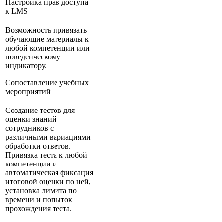
Настройка прав доступа
к LMS
Возможность привязать
обучающие материалы к
любой компетенции или
поведенческому
индикатору.
Сопоставление учебных
мероприятий
Создание тестов для
оценки знаний
сотрудников с
различными вариациями
обработки ответов.
Привязка теста к любой
компетенции и
автоматическая фиксация
итоговой оценки по ней,
установка лимита по
времени и попыток
прохождения теста.