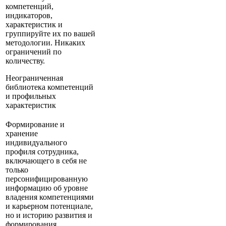
компетенций,
индикаторов,
характеристик и
группируйте их по вашей
методологии. Никаких
ограничений по
количеству.
Неограниченная
библиотека компетенций
и профильных
характеристик
Формирование и
хранение
индивидуального
профиля сотрудника,
включающего в себя не
только
персонифицированную
информацию об уровне
владения компетенциями
и карьерном потенциале,
но и историю развития и
формирования