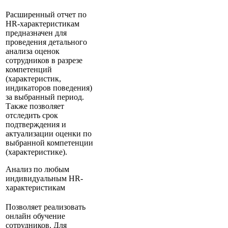
Расширенный отчет по
HR-характеристикам
предназначен для
проведения детального
анализа оценок
сотрудников в разрезе
компетенций
(характеристик,
индикаторов поведения)
за выбранный период.
Также позволяет
отследить срок
подтверждения и
актуализации оценки по
выбранной компетенции
(характеристике).
Анализ по любым
индивидуальным HR-
характеристикам
Позволяет реализовать
онлайн обучение
сотрудников. Для