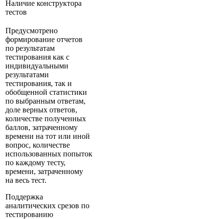
Наличие конструктора
тестов
Предусмотрено
формирование отчетов
по результатам
тестирования как с
индивидуальными
результатами
тестирования, так и
обобщенной статистики
по выбранным ответам,
доле верных ответов,
количестве полученных
баллов, затраченному
времени на тот или иной
вопрос, количестве
использованных попыток
по каждому тесту,
времени, затраченному
на весь тест.
Поддержка
аналитических срезов по
тестированию