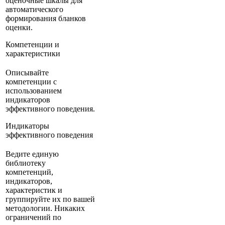
оценочные шкалы для
автоматического
формирования бланков
оценки.
Компетенции и
характеристики
Описывайте
компетенции с
использованием
индикаторов
эффективного поведения.
Индикаторы
эффективного поведения
Ведите единую
библиотеку
компетенций,
индикаторов,
характеристик и
группируйте их по вашей
методологии. Никаких
ограничений по