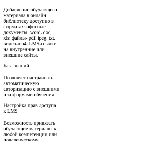
Добавление обучающего
материала в онлайн
библиотеку доступно в
форматах: офисные
документы -word, doc,
xls; файлы- pdf, ipeg, txt,
видео-mp4; LMS-ссылки
на внутренние или
внешние сайты.
База знаний
Позволяет настраивать
автоматическую
авторизацию с внешними
платформами обучения.
Настройка прав доступа
к LMS
Возможность привязать
обучающие материалы к
любой компетенции или
поведенческому