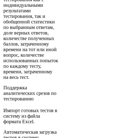
индивидуальными
результатами
тестирования, так и
обобщенной статистики
по выбранным ответам,
доле верных ответов,
количестве полученных
баллов, затраченному
времени на тот или иной
вопрос, количестве
использованных попыток
по каждому тесту,
времени, затраченному
на весь тест.
Поддержка
аналитических срезов по
тестированию
Импорт готовых тестов в
систему из файла
формата Excel.
Автоматическая загрузка
тестов в систему