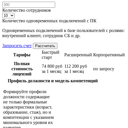
Количество сотрудников
Количество одновременных подключений с ПК
Одновременных подключений к базе пользователей с ролями:
внутренний клиент, сотрудник СБ и др.
Запросить счет
Рассчитать
Быстрый
Тарифы
Расширенный
Корпоративный
старт
Полная
74 800 руб
112 200 руб
стоимость
по запросу
за 1 месяц
за 1 месяц
лицензий
Профиль должности и модель компетенций
Формируйте профили
должности содержащие
не только формальные
характеристики (возраст,
образование, стаж), но и
компетенции с указанием
минимального уровня их
развития.