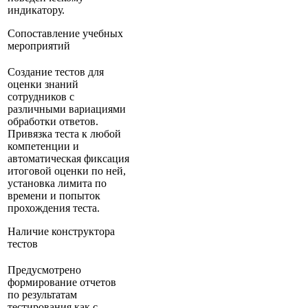
индикатору.
Сопоставление учебных
мероприятий
Создание тестов для
оценки знаний
сотрудников с
различными вариациями
обработки ответов.
Привязка теста к любой
компетенции и
автоматическая фиксация
итоговой оценки по ней,
установка лимита по
времени и попыток
прохождения теста.
Наличие конструктора
тестов
Предусмотрено
формирование отчетов
по результатам
тестирования как с