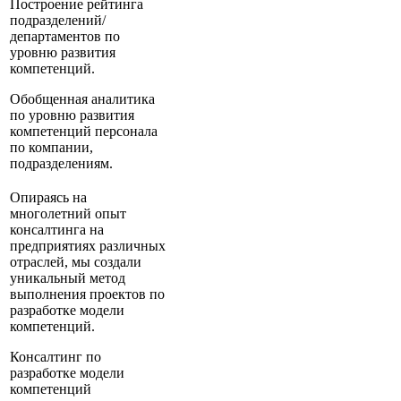
Построение рейтинга
подразделений/
департаментов по
уровню развития
компетенций.
Обобщенная аналитика
по уровню развития
компетенций персонала
по компании,
подразделениям.
Опираясь на
многолетний опыт
консалтинга на
предприятиях различных
отраслей, мы создали
уникальный метод
выполнения проектов по
разработке модели
компетенций.
Консалтинг по
разработке модели
компетенций