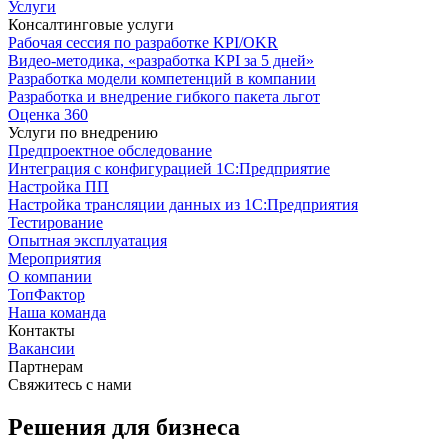
Услуги
Консалтинговые услуги
Рабочая сессия по разработке KPI/OKR
Видео-методика, «разработка KPI за 5 дней»
Разработка модели компетенций в компании
Разработка и внедрение гибкого пакета льгот
Оценка 360
Услуги по внедрению
Предпроектное обследование
Интеграция с конфигурацией 1С:Предприятие
Настройка ПП
Настройка трансляции данных из 1С:Предприятия
Тестирование
Опытная эксплуатация
Мероприятия
О компании
ТопФактор
Наша команда
Контакты
Вакансии
Партнерам
Свяжитесь с нами
Решения для бизнеса