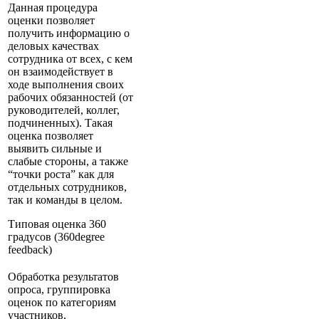
Данная процедура
оценки позволяет
получить информацию о
деловых качествах
сотрудника от всех, с кем
он взаимодействует в
ходе выполнения своих
рабочих обязанностей (от
руководителей, коллег,
подчиненных). Такая
оценка позволяет
выявить сильные и
слабые стороны, а также
“точки роста” как для
отдельных сотрудников,
так и команды в целом.
Типовая оценка 360
градусов (360degree
feedback)
Обработка результатов
опроса, группировка
оценок по категориям
участников,