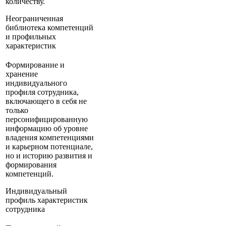
количеству.
Неограниченная
библиотека компетенций
и профильных
характеристик
Формирование и
хранение
индивидуального
профиля сотрудника,
включающего в себя не
только
персонифицированную
информацию об уровне
владения компетенциями
и карьерном потенциале,
но и историю развития и
формирования
компетенций.
Индивидуальный
профиль характеристик
сотрудника