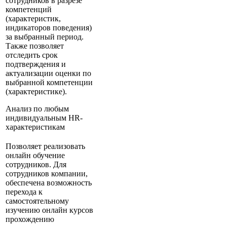
сотрудников в разрезе
компетенций
(характеристик,
индикаторов поведения)
за выбранный период.
Также позволяет
отследить срок
подтверждения и
актуализации оценки по
выбранной компетенции
(характеристике).
Анализ по любым
индивидуальным HR-
характеристикам
Позволяет реализовать
онлайн обучение
сотрудников. Для
сотрудников компании,
обеспечена возможность
перехода к
самостоятельному
изучению онлайн курсов
прохождению