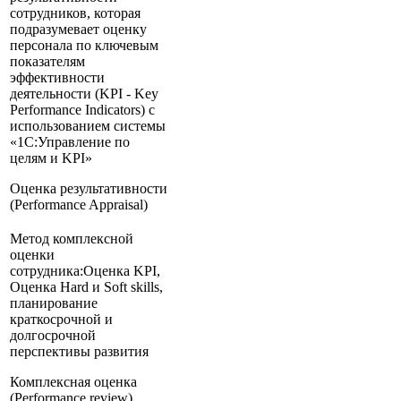
сотрудников, которая
подразумевает оценку
персонала по ключевым
показателям
эффективности
деятельности (KPI - Key
Performance Indicators) с
использованием системы
«1С:Управление по
целям и KPI»
Оценка результативности
(Performance Appraisal)
Метод комплексной
оценки
сотрудника:Оценка KPI,
Оценка Hard и Soft skills,
планирование
краткосрочной и
долгосрочной
перспективы развития
Комплексная оценка
(Performance review)