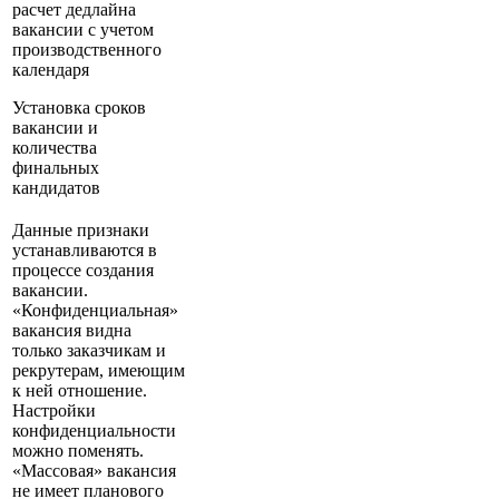
расчет дедлайна
вакансии с учетом
производственного
календаря
Установка сроков
вакансии и
количества
финальных
кандидатов
Данные признаки
устанавливаются в
процессе создания
вакансии.
«Конфиденциальная»
вакансия видна
только заказчикам и
рекрутерам, имеющим
к ней отношение.
Настройки
конфиденциальности
можно поменять.
«Массовая» вакансия
не имеет планового