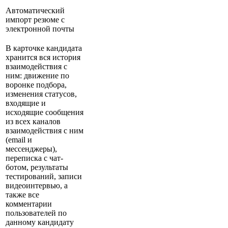
Автоматический
импорт резюме с
электронной почты
В карточке кандидата
хранится вся история
взаимодействия с
ним: движение по
воронке подбора,
изменения статусов,
входящие и
исходящие сообщения
из всех каналов
взаимодействия с ним
(email и
мессенджеры),
переписка с чат-
ботом, результаты
тестирований, записи
видеоинтервью, а
также все
комментарии
пользователей по
данному кандидату