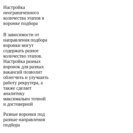
Настройка
неограниченного
количества этапов в
воронке подбора
В зависимости от
направления подбора
воронки могут
содержать разное
количество этапов.
Настройка разных
воронок для разных
вакансий позволит
облегчить и улучшить
работу рекрутера, а
также сделает
аналитику
максимально точной
и достоверной
Разные воронки под
разные направления
подбора