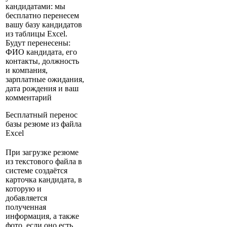
кандидатами: мы
бесплатно перенесем
вашу базу кандидатов
из таблицы Excel.
Будут перенесены:
ФИО кандидата, его
контакты, должность
и компания,
зарплатные ожидания,
дата рождения и ваш
комментарий
Бесплатный перенос
базы резюме из файла
Excel
При загрузке резюме
из текстового файла в
системе создаётся
карточка кандидата, в
которую и
добавляется
полученная
информация, а также
фото, если оно есть.