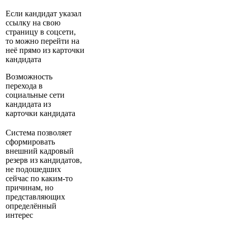
Если кандидат указал
ссылку на свою
страницу в соцсети,
то можно перейти на
неё прямо из карточки
кандидата
Возможность
перехода в
социальные сети
кандидата из
карточки кандидата
Система позволяет
сформировать
внешний кадровый
резерв из кандидатов,
не подошедших
сейчас по каким-то
причинам, но
представляющих
определённый
интерес