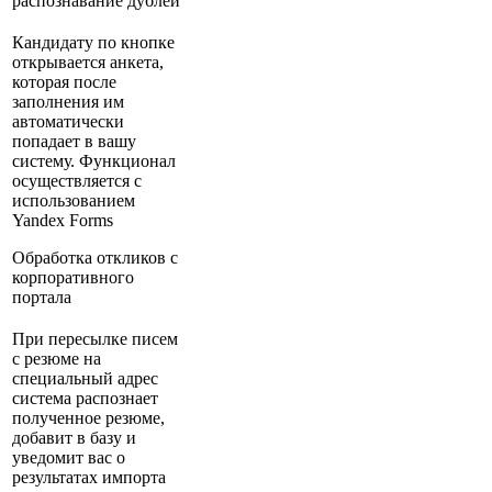
распознавание дублей
Кандидату по кнопке
открывается анкета,
которая после
заполнения им
автоматически
попадает в вашу
систему. Функционал
осуществляется с
использованием
Yandex Forms
Обработка откликов с
корпоративного
портала
При пересылке писем
с резюме на
специальный адрес
система распознает
полученное резюме,
добавит в базу и
уведомит вас о
результатах импорта