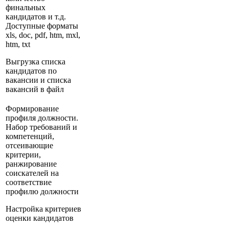
финальных
кандидатов и т.д.
Доступные форматы
xls, doc, pdf, htm, mxl,
htm, txt
Выгрузка списка
кандидатов по
вакансии и списка
вакансий в файл
Формирование
профиля должности.
Набор требований и
компетенций,
отсеивающие
критерии,
ранжирование
соискателей на
соответствие
профилю должности
Настройка критериев
оценки кандидатов