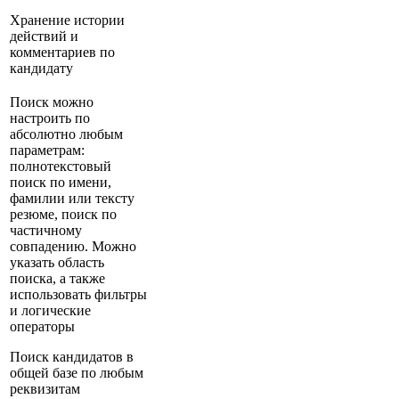
Хранение истории
действий и
комментариев по
кандидату
Поиск можно
настроить по
абсолютно любым
параметрам:
полнотекстовый
поиск по имени,
фамилии или тексту
резюме, поиск по
частичному
совпадению. Можно
указать область
поиска, а также
использовать фильтры
и логические
операторы
Поиск кандидатов в
общей базе по любым
реквизитам