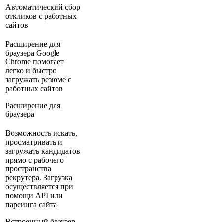
Автоматический сбор
откликов с работных
сайтов
Расширение для
браузера Google
Chrome помогает
легко и быстро
загружать резюме с
работных сайтов
Расширение для
браузера
Возможность искать,
просматривать и
загружать кандидатов
прямо с рабочего
пространства
рекрутера. Загрузка
осуществляется при
помощи API или
парсинга сайта
Встроенный браузер