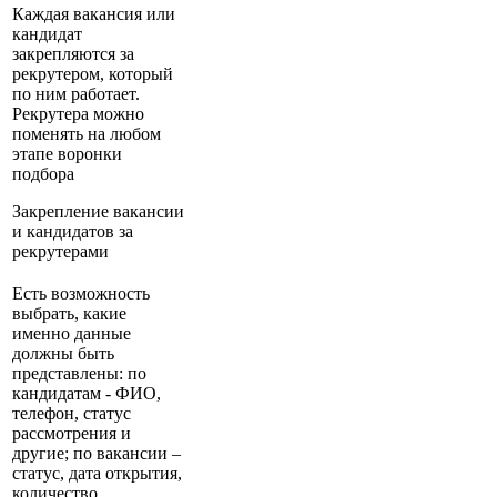
Каждая вакансия или
кандидат
закрепляются за
рекрутером, который
по ним работает.
Рекрутера можно
поменять на любом
этапе воронки
подбора
Закрепление вакансии
и кандидатов за
рекрутерами
Есть возможность
выбрать, какие
именно данные
должны быть
представлены: по
кандидатам - ФИО,
телефон, статус
рассмотрения и
другие; по вакансии –
статус, дата открытия,
количество