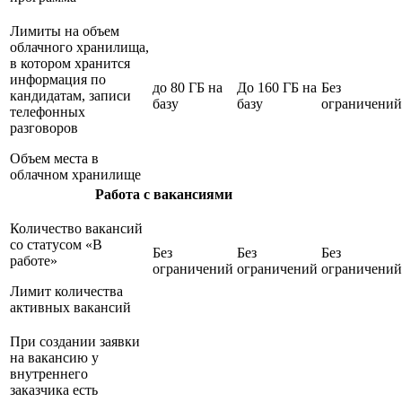
Лимиты на объем
облачного хранилища,
в котором хранится
информация по
до 80 ГБ на
До 160 ГБ на
Без
кандидатам, записи
базу
базу
ограничений
телефонных
разговоров
Объем места в
облачном хранилище
Работа с вакансиями
Количество вакансий
со статусом «В
Без
Без
Без
работе»
ограничений
ограничений
ограничений
Лимит количества
активных вакансий
При создании заявки
на вакансию у
внутреннего
заказчика есть