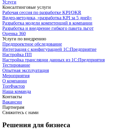
Услуги
Консалтинговые услуги
Рабочая сессия по разработке KPI/OKR
Видео-методика, «разработка KPI за 5 дней»
Разработка модели компетенций в компании
Разработка и внедрение гибкого пакета льгот
Оценка 360
Услуги по внедрению
Предпроектное обследование
Интеграция с конфигурацией 1С:Предприятие
Настройка ПП
Настройка трансляции данных из 1С:Предприятия
Тестирование
Опытная эксплуатация
Мероприятия
О компании
ТопФактор
Наша команда
Контакты
Вакансии
Партнерам
Свяжитесь с нами
Решения для бизнеса