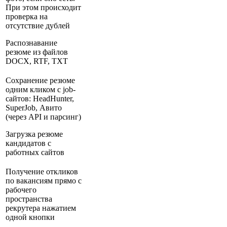
При этом происходит
проверка на
отсутствие дублей
Распознавание
резюме из файлов
DOCX, RTF, TXT
Сохранение резюме
одним кликом с job-
сайтов: HeadHunter,
SuperJob, Авито
(через API и парсинг)
Загрузка резюме
кандидатов с
работных сайтов
Получение откликов
по вакансиям прямо с
рабочего
пространства
рекрутера нажатием
одной кнопки