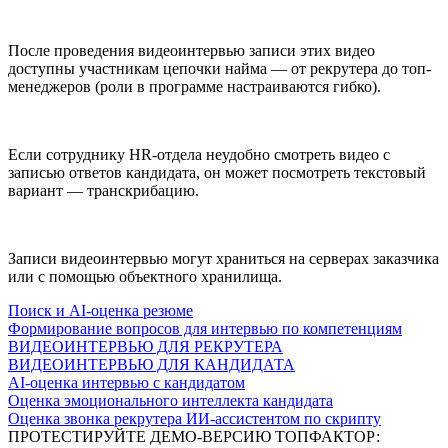
После проведения видеоинтервью записи этих видео
доступны участникам цепочки найма — от рекрутера до топ-
менеджеров (роли в программе настраиваются гибко).
Если сотруднику HR-отдела неудобно смотреть видео с
записью ответов кандидата, он может посмотреть текстовый
вариант — транскрибацию.
Записи видеоинтервью могут храниться на серверах заказчика
или с помощью объектного хранилища.
Поиск и AI-оценка резюме
Формирование вопросов для интервью по компетенциям
ВИДЕОИНТЕРВЬЮ ДЛЯ РЕКРУТЕРА
ВИДЕОИНТЕРВЬЮ ДЛЯ КАНДИДАТА
AI-оценка интервью с кандидатом
Оценка эмоционального интеллекта кандидата
Оценка звонка рекрутера ИИ-ассистентом по скрипту
ПРОТЕСТИРУЙТЕ
ДЕМО-ВЕРСИЮ
ТОПФАКТОР: