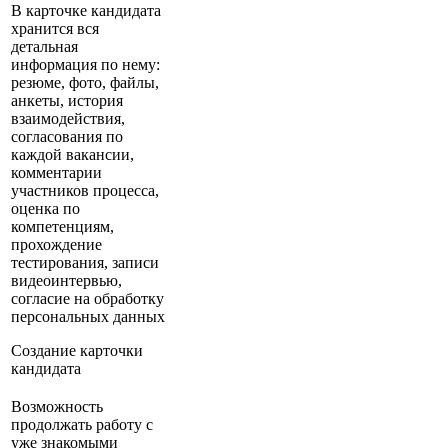
В карточке кандидата
хранится вся
детальная
информация по нему:
резюме, фото, файлы,
анкеты, история
взаимодействия,
согласования по
каждой вакансии,
комментарии
участников процесса,
оценка по
компетенциям,
прохождение
тестирования, записи
видеоинтервью,
согласие на обработку
персональных данных
Создание карточки
кандидата
Возможность
продолжать работу с
уже знакомыми