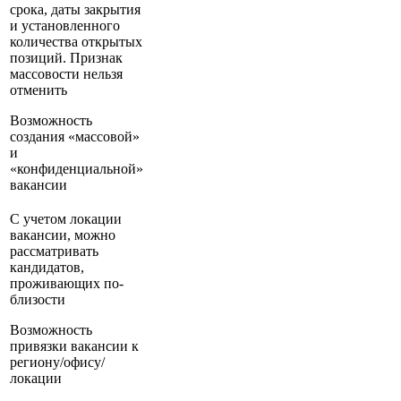
срока, даты закрытия
и установленного
количества открытых
позиций. Признак
массовости нельзя
отменить
Возможность
создания «массовой»
и
«конфиденциальной»
вакансии
С учетом локации
вакансии, можно
рассматривать
кандидатов,
проживающих по-
близости
Возможность
привязки вакансии к
региону/офису/
локации