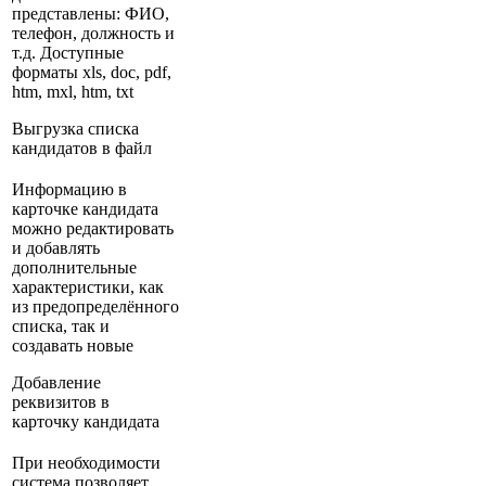
представлены: ФИО,
телефон, должность и
т.д. Доступные
форматы xls, doc, pdf,
htm, mxl, htm, txt
Выгрузка списка
кандидатов в файл
Информацию в
карточке кандидата
можно редактировать
и добавлять
дополнительные
характеристики, как
из предопределённого
списка, так и
создавать новые
Добавление
реквизитов в
карточку кандидата
При необходимости
система позволяет