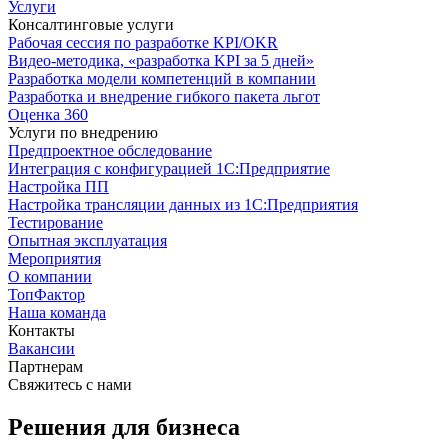
Услуги
Консалтинговые услуги
Рабочая сессия по разработке KPI/OKR
Видео-методика, «разработка KPI за 5 дней»
Разработка модели компетенций в компании
Разработка и внедрение гибкого пакета льгот
Оценка 360
Услуги по внедрению
Предпроектное обследование
Интеграция с конфигурацией 1С:Предприятие
Настройка ПП
Настройка трансляции данных из 1С:Предприятия
Тестирование
Опытная эксплуатация
Мероприятия
О компании
ТопФактор
Наша команда
Контакты
Вакансии
Партнерам
Свяжитесь с нами
Решения для бизнеса