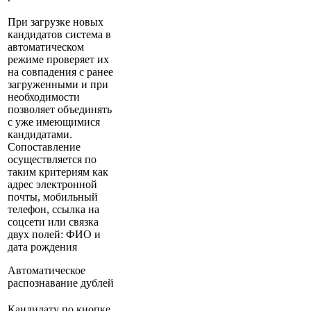
При загрузке новых
кандидатов система в
автоматическом
режиме проверяет их
на совпадения с ранее
загруженными и при
необходимости
позволяет объединять
с уже имеющимися
кандидатами.
Сопоставление
осуществляется по
таким критериям как
адрес электронной
почты, мобильный
телефон, ссылка на
соцсети или связка
двух полей: ФИО и
дата рождения
Автоматическое
распознавание дублей
Кандидату по кнопке