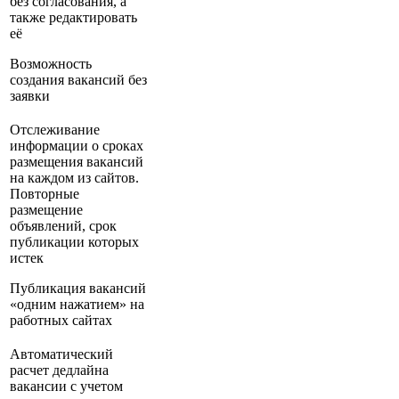
без согласования, а
также редактировать
её
Возможность
создания вакансий без
заявки
Отслеживание
информации о сроках
размещения вакансий
на каждом из сайтов.
Повторные
размещение
объявлений, срок
публикации которых
истек
Публикация вакансий
«одним нажатием» на
работных сайтах
Автоматический
расчет дедлайна
вакансии с учетом