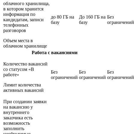
облачного хранилища,
в котором хранится
информация по
до 80 ГБ на
До 160 ГБ на
Без
кандидатам, записи
базу
базу
ограничений
телефонных
разговоров
Объем места в
облачном хранилище
Работа с вакансиями
Количество вакансий
со статусом «В
Без
Без
Без
работе»
ограничений
ограничений
ограничений
Лимит количества
активных вакансий
При создании заявки
на вакансию у
внутреннего
заказчика есть
возможность
заполнить
необходимые