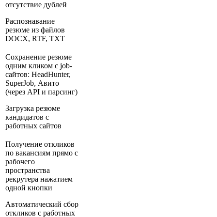
отсутствие дублей
Распознавание
резюме из файлов
DOCX, RTF, TXT
Сохранение резюме
одним кликом с job-
сайтов: HeadHunter,
SuperJob, Авито
(через API и парсинг)
Загрузка резюме
кандидатов с
работных сайтов
Получение откликов
по вакансиям прямо с
рабочего
пространства
рекрутера нажатием
одной кнопки
Автоматический сбор
откликов с работных