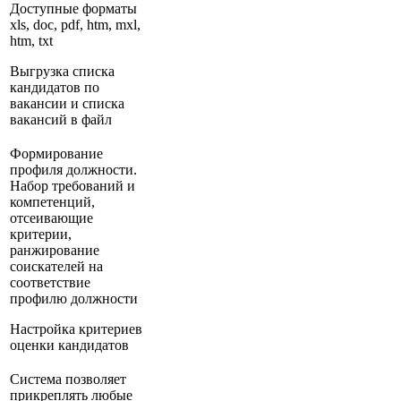
Доступные форматы
xls, doc, pdf, htm, mxl,
htm, txt
Выгрузка списка
кандидатов по
вакансии и списка
вакансий в файл
Формирование
профиля должности.
Набор требований и
компетенций,
отсеивающие
критерии,
ранжирование
соискателей на
соответствие
профилю должности
Настройка критериев
оценки кандидатов
Система позволяет
прикреплять любые