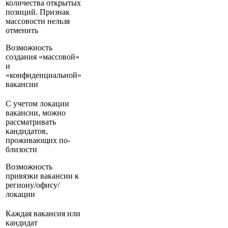
количества открытых
позиций. Признак
массовости нельзя
отменить
Возможность
создания «массовой»
и
«конфиденциальной»
вакансии
С учетом локации
вакансии, можно
рассматривать
кандидатов,
проживающих по-
близости
Возможность
привязки вакансии к
региону/офису/
локации
Каждая вакансия или
кандидат