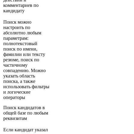
комментариев по
кандидату
Поиск можно
настроить по
абсолютно любым
параметрам:
полнотекстовый
поиск по имени,
фамилии или тексту
резюме, поиск по
частичному
совпадению. Можно
указать область
поиска, а также
использовать фильтры
и логические
операторы
Поиск кандидатов в
общей базе по любым
реквизитам
Если кандидат указал