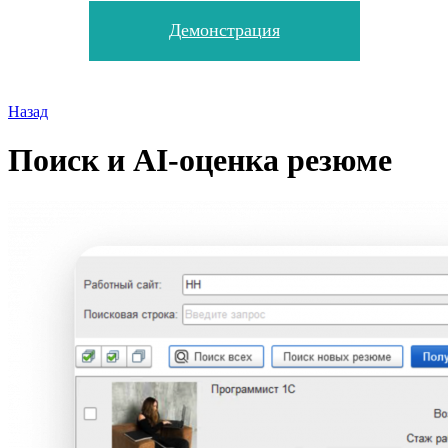
Демонстрация
Назад
Поиск и AI-оценка резюме