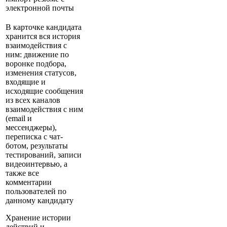
электронной почты
В карточке кандидата
хранится вся история
взаимодействия с
ним: движение по
воронке подбора,
изменения статусов,
входящие и
исходящие сообщения
из всех каналов
взаимодействия с ним
(email и
мессенджеры),
переписка с чат-
ботом, результаты
тестирований, записи
видеоинтервью, а
также все
комментарии
пользователей по
данному кандидату
Хранение истории
действий и