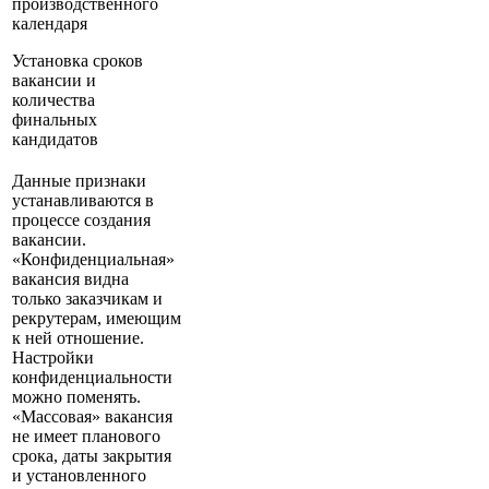
производственного
календаря
Установка сроков
вакансии и
количества
финальных
кандидатов
Данные признаки
устанавливаются в
процессе создания
вакансии.
«Конфиденциальная»
вакансия видна
только заказчикам и
рекрутерам, имеющим
к ней отношение.
Настройки
конфиденциальности
можно поменять.
«Массовая» вакансия
не имеет планового
срока, даты закрытия
и установленного