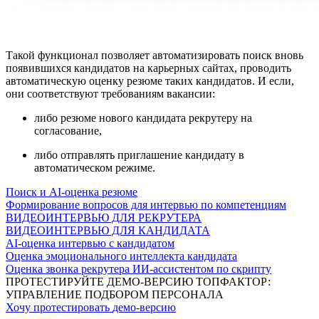
Такой функционал позволяет автоматизировать поиск вновь
появившихся кандидатов на карьерных сайтах, проводить
автоматическую оценку резюме таких кандидатов. И если,
они соответствуют требованиям вакансии:
либо резюме нового кандидата рекрутеру на
согласование,
либо отправлять приглашение кандидату в
автоматическом режиме.
Поиск и AI-оценка резюме
Формирование вопросов для интервью по компетенциям
ВИДЕОИНТЕРВЬЮ ДЛЯ РЕКРУТЕРА
ВИДЕОИНТЕРВЬЮ ДЛЯ КАНДИДАТА
AI-оценка интервью с кандидатом
Оценка эмоционального интеллекта кандидата
Оценка звонка рекрутера ИИ-ассистентом по скрипту
ПРОТЕСТИРУЙТЕ
ДЕМО-ВЕРСИЮ
ТОПФАКТОР:
УПРАВЛЕНИЕ ПОДБОРОМ ПЕРСОНАЛА
Хочу протестировать
демо-версию