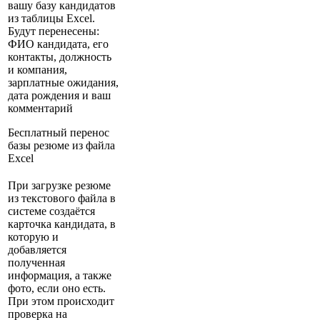
вашу базу кандидатов
из таблицы Excel.
Будут перенесены:
ФИО кандидата, его
контакты, должность
и компания,
зарплатные ожидания,
дата рождения и ваш
комментарий
Бесплатный перенос
базы резюме из файла
Excel
При загрузке резюме
из текстового файла в
системе создаётся
карточка кандидата, в
которую и
добавляется
полученная
информация, а также
фото, если оно есть.
При этом происходит
проверка на