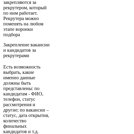
закрепляются за
рекрутером, который
по ним работает.
Рекрутера можно
поменять на любом
этапе воронки
подбора
Закрепление вакансии
и кандидатов за
рекрутерами
Есть возможность
выбрать, какие
именно данные
должны быть
представлены: по
кандидатам - ФИО,
телефон, статус
рассмотрения и
другие; по вакансии –
статус, дата открытия,
количество
финальных
кандидатов и т.д.