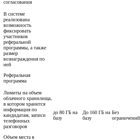
согласования
В системе
реализована
возможность
фиксировать
участников
реферальной
программы, а также
размер
вознаграждения по
ней
Реферальная
программа
Лимиты на объем
облачного хранилища,
в котором хранится
информация по
до 80 ГБ на
До 160 ГБ на
Без
кандидатам, записи
базу
базу
ограничений
телефонных
разговоров
Объем места в