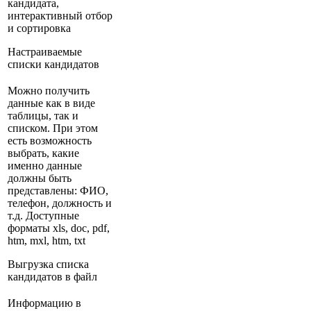
кандидата,
интерактивный отбор
и сортировка
Настраиваемые
списки кандидатов
Можно получить
данные как в виде
таблицы, так и
списком. При этом
есть возможность
выбрать, какие
именно данные
должны быть
представлены: ФИО,
телефон, должность и
т.д. Доступные
форматы xls, doc, pdf,
htm, mxl, htm, txt
Выгрузка списка
кандидатов в файл
Информацию в