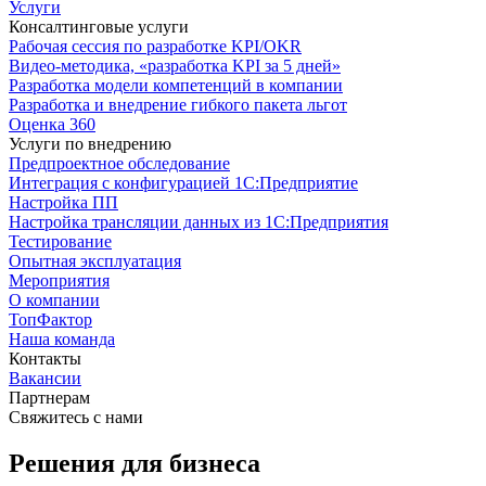
Услуги
Консалтинговые услуги
Рабочая сессия по разработке KPI/OKR
Видео-методика, «разработка KPI за 5 дней»
Разработка модели компетенций в компании
Разработка и внедрение гибкого пакета льгот
Оценка 360
Услуги по внедрению
Предпроектное обследование
Интеграция с конфигурацией 1С:Предприятие
Настройка ПП
Настройка трансляции данных из 1С:Предприятия
Тестирование
Опытная эксплуатация
Мероприятия
О компании
ТопФактор
Наша команда
Контакты
Вакансии
Партнерам
Свяжитесь с нами
Решения для бизнеса