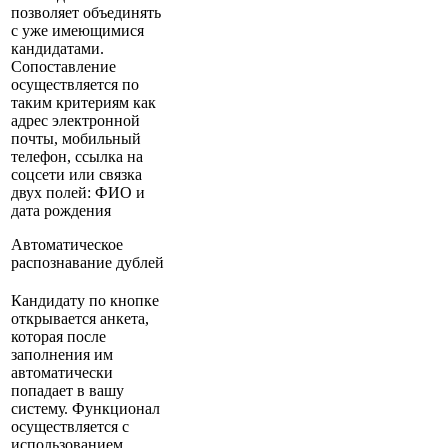
позволяет объединять
с уже имеющимися
кандидатами.
Сопоставление
осуществляется по
таким критериям как
адрес электронной
почты, мобильный
телефон, ссылка на
соцсети или связка
двух полей: ФИО и
дата рождения
Автоматическое
распознавание дублей
Кандидату по кнопке
открывается анкета,
которая после
заполнения им
автоматически
попадает в вашу
систему. Функционал
осуществляется с
использованием