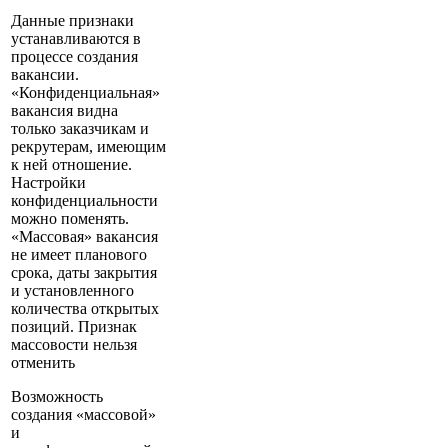
Данные признаки
устанавливаются в
процессе создания
вакансии.
«Конфиденциальная»
вакансия видна
только заказчикам и
рекрутерам, имеющим
к ней отношение.
Настройки
конфиденциальности
можно поменять.
«Массовая» вакансия
не имеет планового
срока, даты закрытия
и установленного
количества открытых
позиций. Признак
массовости нельзя
отменить
Возможность
создания «массовой»
и