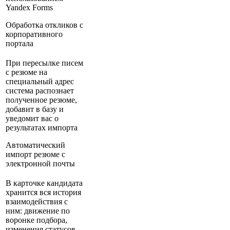
Yandex Forms
Обработка откликов с
корпоративного
портала
При пересылке писем
с резюме на
специальный адрес
система распознает
полученное резюме,
добавит в базу и
уведомит вас о
результатах импорта
Автоматический
импорт резюме с
электронной почты
В карточке кандидата
хранится вся история
взаимодействия с
ним: движение по
воронке подбора,
изменения статусов,