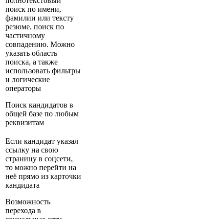
полнотекстовый
поиск по имени,
фамилии или тексту
резюме, поиск по
частичному
совпадению. Можно
указать область
поиска, а также
использовать фильтры
и логические
операторы
Поиск кандидатов в
общей базе по любым
реквизитам
Если кандидат указал
ссылку на свою
страницу в соцсети,
то можно перейти на
неё прямо из карточки
кандидата
Возможность
перехода в