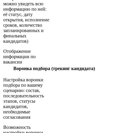
можно увидеть всю
информацию по ней:
её статус, дату
открытия, исполнение
сроков, количество
запланированных и
финальных
кандидатов)
Отображение
информации по
вакансии
Воронка подбора (трекинг кандидата)
Настройка воронки
подбора по вашему
сценарию: состав,
последовательность
этапов, статусы
кандидатов,
необходимые
согласования
Возможность
настройки воронки