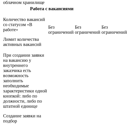
облачном хранилище
Работа с вакансиями
Количество вакансий
со статусом «В
Без
Без
Без
работе»
ограничений
ограничений
ограничений
Лимит количества
активных вакансий
При создании заявки
на вакансию у
внутреннего
заказчика есть
возможность
заполнить
необходимые
характеристики одной
кнопкой: либо по
должности, либо по
штатной единице
Создание заявки на
подбор