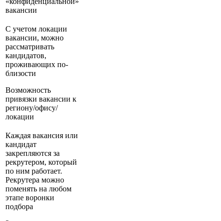
«конфиденциальной»
вакансии
С учетом локации
вакансии, можно
рассматривать
кандидатов,
проживающих по-
близости
Возможность
привязки вакансии к
региону/офису/
локации
Каждая вакансия или
кандидат
закрепляются за
рекрутером, который
по ним работает.
Рекрутера можно
поменять на любом
этапе воронки
подбора