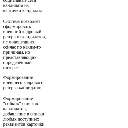
социальные сети
кандидата из
карточки кандидата
Система позволяет
сформировать
внешний кадровый
резерв из кандидатов,
не подошедших
сейчас по каким-то
причинам, но
представляющих
определённый
интерес
Формирование
внешнего кадрового
резерва кандидатов
Формирование
"гибких" списков
кандидатов,
добавление в списки
любых доступных
реквизитов карточки