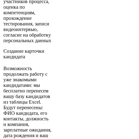
участников процесса,
оценка по
компетенциям,
прохождение
тестирования, записи
видеоинтервью,
согласие на обработку
персональных данных
Создание карточки
кандидата
Возможность
продолжать работу с
уже знакомыми
кандидатами: мы
бесплатно перенесем
вашу базу кандидатов
из таблицы Excel.
Будут перенесены:
ФИО кандидата, его
контакты, должность
и компания,
зарплатные ожидания,
дата рождения и ваш