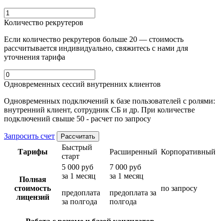
Количество рекрутеров
Если количество рекрутеров больше 20 — стоимость
рассчитывается индивидуально, свяжитесь с нами для
уточнения тарифа
Одновременных сессий внутренних клиентов
Одновременных
подключений к базе пользователей с ролями:
внутренний клиент, сотрудник СБ и др. При количестве
подключений свыше 50 - расчет по запросу
Запросить счет
Рассчитать
Быстрый
Тарифы
Расширенный
Корпоративный
старт
5 000 руб
7 000 руб
за 1 месяц
за 1 месяц
Полная
стоимость
по запросу
предоплата
предоплата за
лицензий
за полгода
полгода