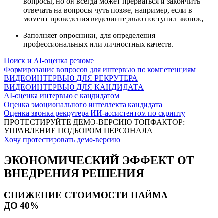
вопросы, но он всегда может прерваться и закончить
отвечать на вопросы чуть позже, например, если в
момент проведения видеоинтервью поступил звонок;
Заполняет опросники, для определения
профессиональных или личностных качеств.
Поиск и AI-оценка резюме
Формирование вопросов для интервью по компетенциям
ВИДЕОИНТЕРВЬЮ ДЛЯ РЕКРУТЕРА
ВИДЕОИНТЕРВЬЮ ДЛЯ КАНДИДАТА
AI-оценка интервью с кандидатом
Оценка эмоционального интеллекта кандидата
Оценка звонка рекрутера ИИ-ассистентом по скрипту
ПРОТЕСТИРУЙТЕ
ДЕМО-ВЕРСИЮ
ТОПФАКТОР:
УПРАВЛЕНИЕ ПОДБОРОМ ПЕРСОНАЛА
Хочу протестировать
демо-версию
ЭКОНОМИЧЕСКИЙ ЭФФЕКТ
ОТ
ВНЕДРЕНИЯ РЕШЕНИЯ
СНИЖЕНИЕ СТОИМОСТИ НАЙМА
ДО 40%