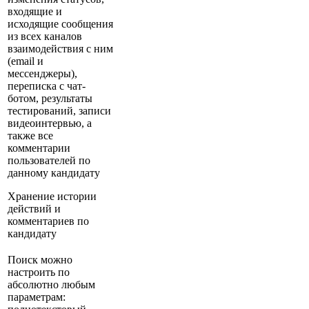
входящие и
исходящие сообщения
из всех каналов
взаимодействия с ним
(email и
мессенджеры),
переписка с чат-
ботом, результаты
тестирований, записи
видеоинтервью, а
также все
комментарии
пользователей по
данному кандидату
Хранение истории
действий и
комментариев по
кандидату
Поиск можно
настроить по
абсолютно любым
параметрам: