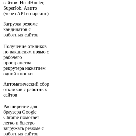
сайтов: HeadHunter,
SuperJob, Авито
(через API и парсинг)
Загрузка резюме
кандидатов с
работных сайтов
Получение откликов
по вакансиям прямо с
рабочего
пространства
рекрутера нажатием
одной кнопки
Автоматический сбор
откликов с работных
сайтов
Расширение для
браузера Google
Chrome помогает
легко и быстро
загружать резюме с
работных сайтов