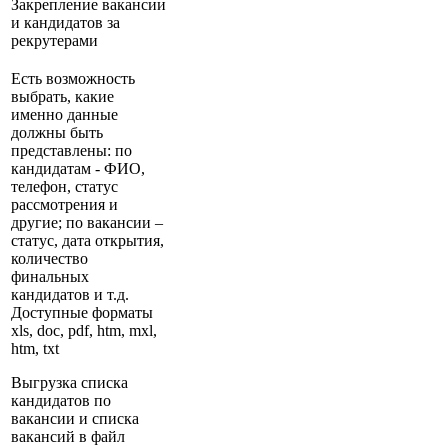
Закрепление вакансии
и кандидатов за
рекрутерами
Есть возможность
выбрать, какие
именно данные
должны быть
представлены: по
кандидатам - ФИО,
телефон, статус
рассмотрения и
другие; по вакансии –
статус, дата открытия,
количество
финальных
кандидатов и т.д.
Доступные форматы
xls, doc, pdf, htm, mxl,
htm, txt
Выгрузка списка
кандидатов по
вакансии и списка
вакансий в файл