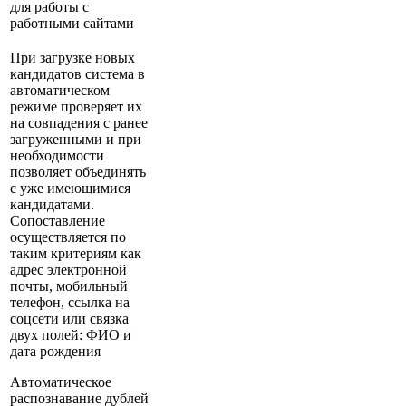
для работы с
работными сайтами
При загрузке новых
кандидатов система в
автоматическом
режиме проверяет их
на совпадения с ранее
загруженными и при
необходимости
позволяет объединять
с уже имеющимися
кандидатами.
Сопоставление
осуществляется по
таким критериям как
адрес электронной
почты, мобильный
телефон, ссылка на
соцсети или связка
двух полей: ФИО и
дата рождения
Автоматическое
распознавание дублей