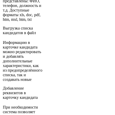
представлены: ФИО,
телефон, должность и
т.д. Доступные
форматы xls, doc, pdf,
htm, mxl, htm, txt
Выгрузка списка
кандидатов в файл
Информацию в
карточке кандидата
можно редактировать
и добавлять
дополнительные
характеристики, как
из предопределённого
списка, так и
создавать новые
Добавление
реквизитов в
карточку кандидата
При необходимости
система позволяет