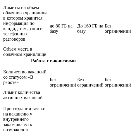
Лимиты на объем
облачного хранилища,
в котором хранится
информация по
до 80 ГБ на
До 160 ГБ на
Без
кандидатам, записи
базу
базу
ограничений
телефонных
разговоров
Объем места в
облачном хранилище
Работа с вакансиями
Количество вакансий
со статусом «В
Без
Без
Без
работе»
ограничений
ограничений
ограничений
Лимит количества
активных вакансий
При создании заявки
на вакансию у
внутреннего
заказчика есть
возможность