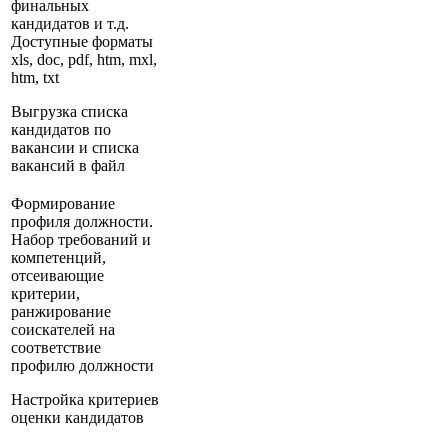
финальных
кандидатов и т.д.
Доступные форматы
xls, doc, pdf, htm, mxl,
htm, txt
Выгрузка списка
кандидатов по
вакансии и списка
вакансий в файл
Формирование
профиля должности.
Набор требований и
компетенций,
отсеивающие
критерии,
ранжирование
соискателей на
соответствие
профилю должности
Настройка критериев
оценки кандидатов