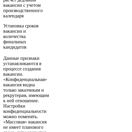
вакансии с учетом
производственного
календаря
Установка сроков
вакансии и
количества
финальных
кандидатов
Данные признаки
устанавливаются в
процессе создания
вакансии.
«Конфиденциальная»
вакансия видна
только заказчикам и
рекрутерам, имеющим
к ней отношение.
Настройки
конфиденциальности
можно поменять.
«Массовая» вакансия
не имеет планового