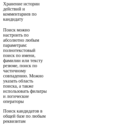
Хранение истории
действий и
комментариев по
кандидату
Поиск можно
настроить по
абсолютно любым
параметрам:
полнотекстовый
поиск по имени,
фамилии или тексту
резюме, поиск по
частичному
совпадению. Можно
указать область
поиска, а также
использовать фильтры
и логические
операторы
Поиск кандидатов в
общей базе по любым
реквизитам