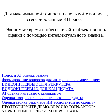
Для максимальной точности используйте вопросы,
сгенерированные ИИ ранее.
Экономьте время и обеспечивайте объективность
оценки с помощью интеллектуального анализа.
Поиск и AI-оценка резюме
Формирование вопросов для интервью по компетенциям
ВИДЕОИНТЕРВЬЮ ДЛЯ РЕКРУТЕРА
ВИДЕОИНТЕРВЬЮ ДЛЯ КАНДИДАТА
AI-оценка интервью с кандидатом
Оценка эмоционального интеллекта кандидата
Оценка звонка рекрутера ИИ-ассистентом по скрипту
ПРОТЕСТИРУЙТЕ
ДЕМО-ВЕРСИЮ
ТОПФАКТОР:
УПРАВЛЕНИЕ ПОДБОРОМ ПЕРСОНАЛА