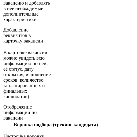
вакансию и добавлять
в неё необходимые
дополнительные
характеристики
Добавление
реквизитов в
карточку вакансии
В карточке вакансии
можно увидеть всю
информацию по ней:
её статус, дату
открытия, исполнение
сроков, количество
запланированных и
финальных
кандидатов)
Отображение
информации по
вакансии
Воронка подбора (трекинг кандидата)
Настройка воронки