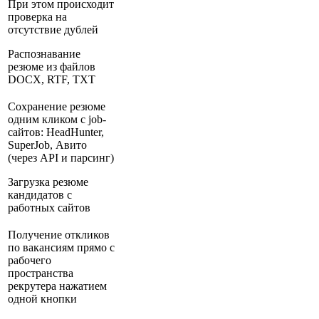
При этом происходит
проверка на
отсутствие дублей
Распознавание
резюме из файлов
DOCX, RTF, TXT
Сохранение резюме
одним кликом с job-
сайтов: HeadHunter,
SuperJob, Авито
(через API и парсинг)
Загрузка резюме
кандидатов с
работных сайтов
Получение откликов
по вакансиям прямо с
рабочего
пространства
рекрутера нажатием
одной кнопки