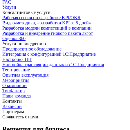
FAQ
Услуги
Консалтинговые услуги
Рабочая сессия по разработке KPI/OKR
Видео-методика, «разработка KPI за 5 дней»
Разработка модели компетенций в компании
Разработка и внедрение гибкого пакета льгот
Оценка 360
Услуги по внедрению
Предпроектное обследование
Интеграция с конфигурацией 1С:Предприятие
Настройка ПП
Настройка трансляции данных из 1С:Предприятия
Тестирование
Опытная эксплуатация
Мероприятия
О компании
ТопФактор
Наша команда
Контакты
Вакансии
Партнерам
Свяжитесь с нами
Решения для бизнеса