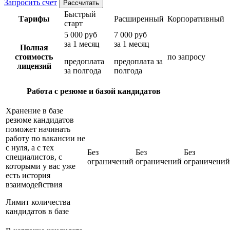
Запросить счет
Рассчитать
Быстрый
Тарифы
Расширенный
Корпоративный
старт
5 000 руб
7 000 руб
за 1 месяц
за 1 месяц
Полная
стоимость
по запросу
предоплата
предоплата за
лицензий
за полгода
полгода
Работа с резюме и базой кандидатов
Хранение в базе
резюме кандидатов
поможет начинать
работу по вакансии не
с нуля, а с тех
Без
Без
Без
специалистов, с
ограничений
ограничений
ограничений
которыми у вас уже
есть история
взаимодействия
Лимит количества
кандидатов в базе