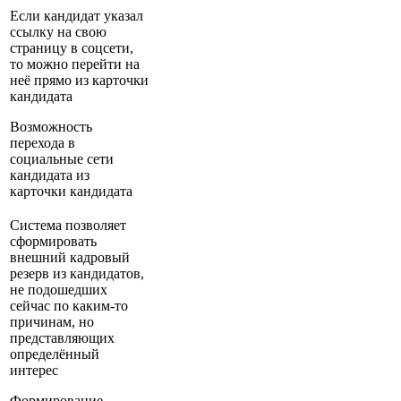
Если кандидат указал
ссылку на свою
страницу в соцсети,
то можно перейти на
неё прямо из карточки
кандидата
Возможность
перехода в
социальные сети
кандидата из
карточки кандидата
Система позволяет
сформировать
внешний кадровый
резерв из кандидатов,
не подошедших
сейчас по каким-то
причинам, но
представляющих
определённый
интерес
Формирование