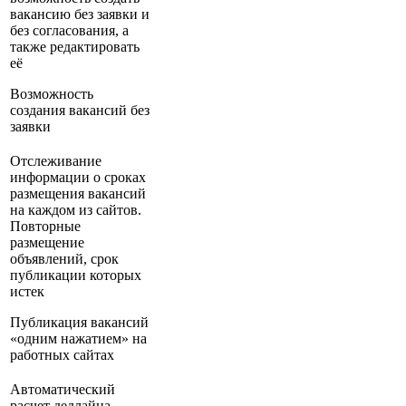
вакансию без заявки и
без согласования, а
также редактировать
её
Возможность
создания вакансий без
заявки
Отслеживание
информации о сроках
размещения вакансий
на каждом из сайтов.
Повторные
размещение
объявлений, срок
публикации которых
истек
Публикация вакансий
«одним нажатием» на
работных сайтах
Автоматический
расчет дедлайна