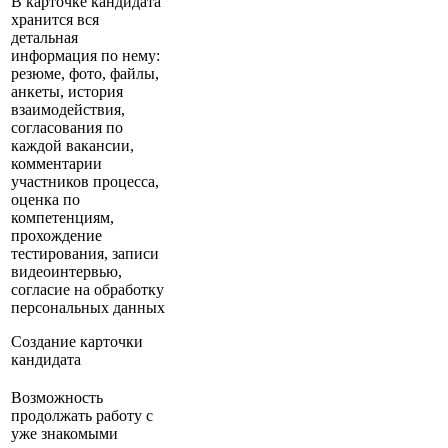
В карточке кандидата
хранится вся
детальная
информация по нему:
резюме, фото, файлы,
анкеты, история
взаимодействия,
согласования по
каждой вакансии,
комментарии
участников процесса,
оценка по
компетенциям,
прохождение
тестирования, записи
видеоинтервью,
согласие на обработку
персональных данных
Создание карточки
кандидата
Возможность
продолжать работу с
уже знакомыми