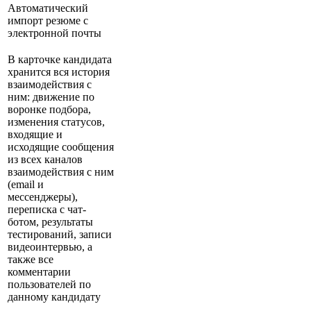
Автоматический
импорт резюме с
электронной почты
В карточке кандидата
хранится вся история
взаимодействия с
ним: движение по
воронке подбора,
изменения статусов,
входящие и
исходящие сообщения
из всех каналов
взаимодействия с ним
(email и
мессенджеры),
переписка с чат-
ботом, результаты
тестирований, записи
видеоинтервью, а
также все
комментарии
пользователей по
данному кандидату