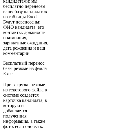
кандидатами: мы
бесплатно перенесем
вашу базу кандидатов
из таблицы Excel.
Будут перенесены:
ФИО кандидата, его
контакты, должность
и компания,
зарплатные ожидания,
дата рождения и ваш
комментарий
Бесплатный перенос
базы резюме из файла
Excel
При загрузке резюме
из текстового файла в
системе создаётся
карточка кандидата, в
которую и
добавляется
полученная
информация, а также
фото, если оно есть.