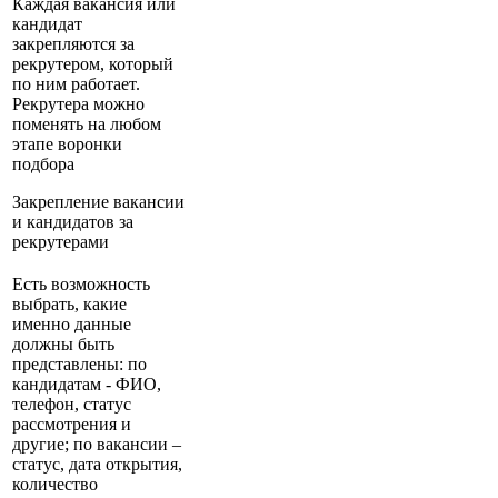
Каждая вакансия или
кандидат
закрепляются за
рекрутером, который
по ним работает.
Рекрутера можно
поменять на любом
этапе воронки
подбора
Закрепление вакансии
и кандидатов за
рекрутерами
Есть возможность
выбрать, какие
именно данные
должны быть
представлены: по
кандидатам - ФИО,
телефон, статус
рассмотрения и
другие; по вакансии –
статус, дата открытия,
количество