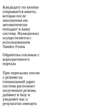
Кандидату по кнопке
открывается анкета,
которая после
заполнения им
автоматически
попадает в вашу
систему. Функционал
осуществляется с
использованием
Yandex Forms
Обработка откликов с
корпоративного
портала
При пересылке писем
с резюме на
специальный адрес
система распознает
полученное резюме,
добавит в базу и
уведомит вас о
результатах импорта