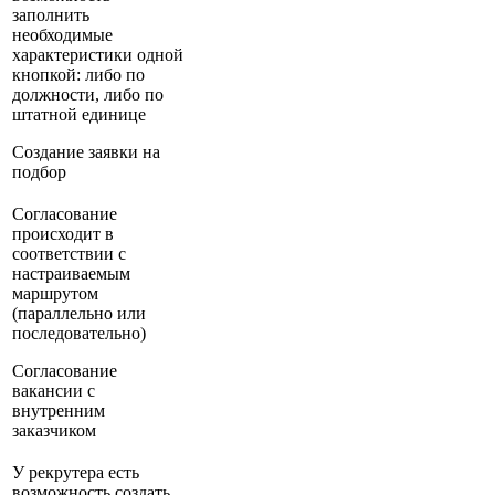
заполнить
необходимые
характеристики одной
кнопкой: либо по
должности, либо по
штатной единице
Создание заявки на
подбор
Согласование
происходит в
соответствии с
настраиваемым
маршрутом
(параллельно или
последовательно)
Согласование
вакансии с
внутренним
заказчиком
У рекрутера есть
возможность создать