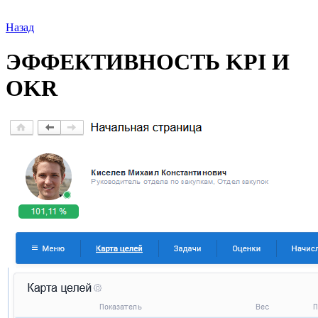
Назад
ЭФФЕКТИВНОСТЬ KPI И
OKR