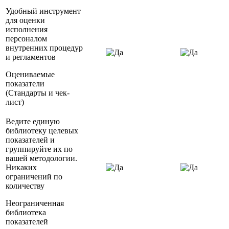
Удобный инструмент
для оценки
исполнения
персоналом
внутренних процедур
и регламентов
Оцениваемые
показатели
(Стандарты и чек-
лист)
Ведите единую
библиотеку целевых
показателей и
группируйте их по
вашей методологии.
Никаких
ограничений по
количеству
Неограниченная
библиотека
показателей