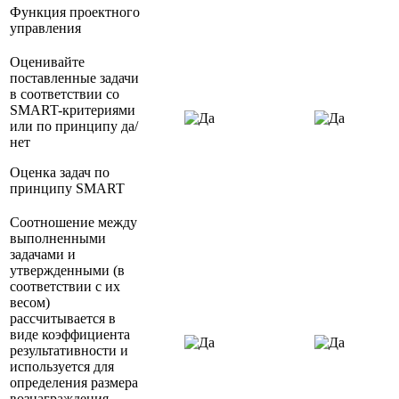
Функция проектного
управления
Оценивайте
поставленные задачи
в соответствии со
SMART-критериями
или по принципу да/
нет
Оценка задач по
принципу SMART
Соотношение между
выполненными
задачами и
утвержденными (в
соответствии с их
весом)
рассчитывается в
виде коэффициента
результативности и
используется для
определения размера
вознаграждения