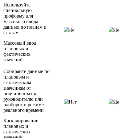
Используйте
специальную
проформу для
массового ввода
данных по планам и
фактам
Массовый ввод
плановых и
фактических
значений
Собирайте данные по
плановым и
фактическим
значениям от
подчиненных к
руководителю или
наоборот в режиме
реального времени
Каскадирование
плановых и
фактических
значений