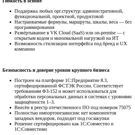
Гибкость в основе
Поддержка любых орг.структур: административной,
функциональной, проектной, продуктовой
Настраиваемые формулы, маршруты, шкалы, веса — без
программирования
Развёртывание в VK Cloud (SaaS) или on-premise — с
открытым кодом и минимальной нагрузкой на ИТ
Возможность стилизации интерфейса под бренд и UX
компании
Безопасность и доверие уровня крупного бизнеса
Построен на платформе 1С:Предприятие 8.3,
сертифицированной ФСТЭК России. Соответствует
требованиям ФЗ-152 и может использоваться для
обработки персональных данных в системах с уровнями
защищённости 1–3.
Внесён в реестр отечественного ПО под номером 75075
Полностью импортонезависим: нет компонентов
западных вендоров, подходит под госзакупки
Решение сертифицировано как 1С:Совместно и
1С:Совместимо