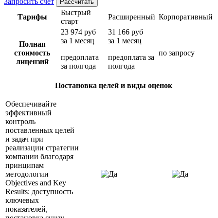
Запросить счет
Рассчитать
Быстрый
Тарифы
Расширенный
Корпоративный
старт
23 974 руб
31 166 руб
за 1 месяц
за 1 месяц
Полная
стоимость
по запросу
предоплата
предоплата за
лицензий
за полгода
полгода
Постановка целей и виды оценок
Обеспечивайте
эффективный
контроль
поставленных целей
и задач при
реализации стратегии
компании благодаря
принципам
методологии
Objectives and Key
Results: доступность
ключевых
показателей,
постановка снизу