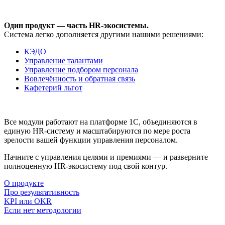
Один продукт — часть HR-экосистемы.
Система легко дополняется другими нашими решениями:
КЭДО
Управление талантами
Управление подбором персонала
Вовлечённость и обратная связь
Кафетерий льгот
Все модули работают на платформе 1С, объединяются в
единую HR-систему и масштабируются по мере роста
зрелости вашей функции управления персоналом.
Начните с управления целями и премиями — и разверните
полноценную HR-экосистему под свой контур.
О продукте
Про результативность
KPI или OKR
Если нет методологии