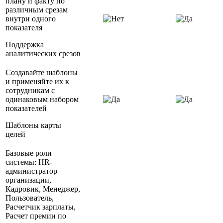
плану и факту по
различным срезам
внутри одного
показателя
Поддержка
аналитических срезов
Создавайте шаблоны
и применяйте их к
сотрудникам с
одинаковым набором
показателей
Шаблоны карты
целей
Базовые роли
системы: HR-
администратор
организации,
Кадровик, Менеджер,
Пользователь,
Расчетчик зарплаты,
Расчет премии по