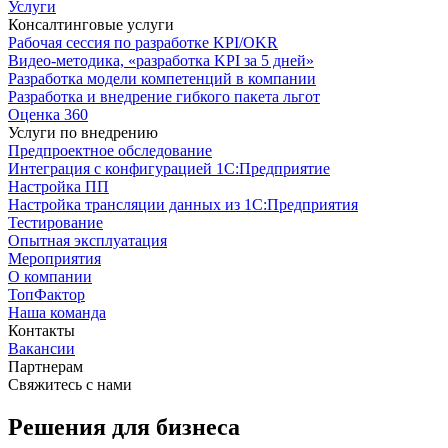
Услуги
Консалтинговые услуги
Рабочая сессия по разработке KPI/OKR
Видео-методика, «разработка KPI за 5 дней»
Разработка модели компетенций в компании
Разработка и внедрение гибкого пакета льгот
Оценка 360
Услуги по внедрению
Предпроектное обследование
Интеграция с конфигурацией 1С:Предприятие
Настройка ПП
Настройка трансляции данных из 1С:Предприятия
Тестирование
Опытная эксплуатация
Мероприятия
О компании
ТопФактор
Наша команда
Контакты
Вакансии
Партнерам
Свяжитесь с нами
Решения для бизнеса