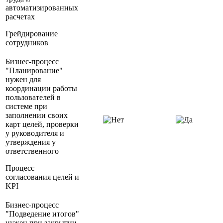
автоматизированных
расчетах
Грейдирование
сотрудников
Бизнес-процесс
"Планирование"
нужен для
координации работы
пользователей в
системе при
заполнении своих
карт целей, проверки
у руководителя и
утверждения у
ответственного
Процесс
согласования целей и
KPI
Бизнес-процесс
"Подведение итогов"
нужен при закрытии