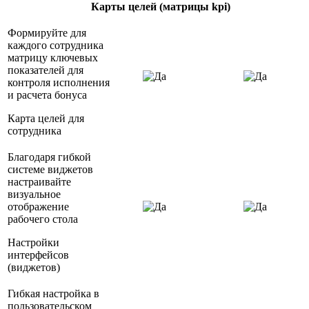
Карты целей (матрицы kpi)
Формируйте для
каждого сотрудника
матрицу ключевых
показателей для
контроля исполнения
и расчета бонуса
Карта целей для
сотрудника
Благодаря гибкой
системе виджетов
настраивайте
визуальное
отображение
рабочего стола
Настройки
интерфейсов
(виджетов)
Гибкая настройка в
пользовательском