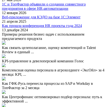
1С и ТопФактор объявили о создании совместного
предприятия в сфере HR-автоматизации
12 января 2026
Веб-приложение для КЭДО на базе 1С:Элемент
21 апреля 2025
Как прошла конференция HR проекты года 2024
13 декабря 2024
Примеры решения бизнес-задач с использованием
предлагаемого продукта
Как связать целеполагание, оценку компетенций и Talent
Review в единый ...
KPI-управление в девелоперской компании Голос
Комплексная оценка персонала в агрохолдинге «ЭксОйл» за 4
месяца: KPI, ...
Как ГФК-Русь перенесла процессы из SAP и Workday в
ТопФактор за 2 месяца
Как Центрофинанс оптимизировал подбор персонала: путь к
эффективной ...