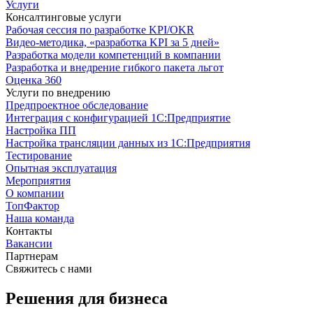
Услуги
Консалтинговые услуги
Рабочая сессия по разработке KPI/OKR
Видео-методика, «разработка KPI за 5 дней»
Разработка модели компетенций в компании
Разработка и внедрение гибкого пакета льгот
Оценка 360
Услуги по внедрению
Предпроектное обследование
Интеграция с конфигурацией 1С:Предприятие
Настройка ПП
Настройка трансляции данных из 1С:Предприятия
Тестирование
Опытная эксплуатация
Мероприятия
О компании
ТопФактор
Наша команда
Контакты
Вакансии
Партнерам
Свяжитесь с нами
Решения для бизнеса