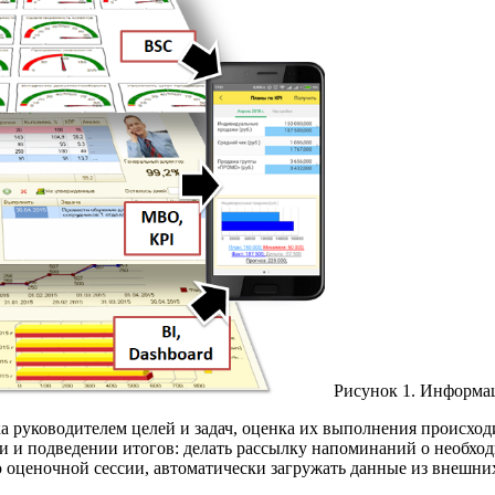
Рисунок 1. Информац
а руководителем целей и задач, оценка их выполнения происхо
 и подведении итогов: делать рассылку напоминаний о необход
 оценочной сессии, автоматически загружать данные из внешни