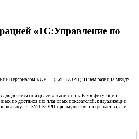
рацией «1С:Управление по
вление Персоналом КОРП» (ЗУП КОРП). В чем разница между
ов для достижения целей организации. В конфигурации
анных по достижению плановых показателей, визуализации
ес-аналитику. 1С:ЗУП КОРП преимущественно решает задачи