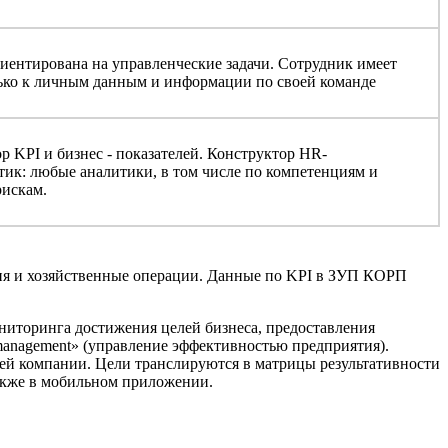
иентирована на управленческие задачи. Сотрудник имеет
ько к личным данным и информации по своей команде
р KPI и бизнес - показателей. Конструктор HR-
тик: любые аналитики, в том числе по компетенциям и
рискам.
ия и хозяйственные операции. Данные по KPI в ЗУП КОРП
ниторинга достижения целей бизнеса, предоставления
 management» (управление эффективностью предприятия).
ей компании. Цели транслируются в матрицы результативности
акже в мобильном приложении.