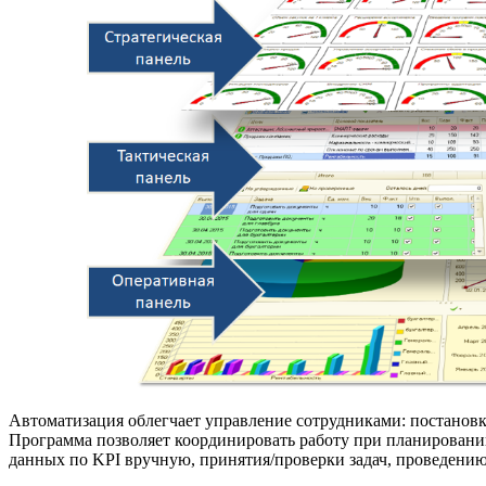
Автоматизация облегчает управление сотрудниками: постановк
Программа позволяет координировать работу при планировании
данных по KPI вручную, принятия/проверки задач, проведению