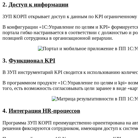
2.
Доступ к информации
ЗУП КОРП открывает доступ к данным по KPI ограниченному к
В конфигурации «1С:Управление по целям и KPI» формируется 
портала гибко настраивается в соответствии с должностью и р
позицией сотрудника в организационной иерархии.
3.
Функционал KPI
В ЗУП инструментарий KPI сводится к использованию количес
В программном продукте «1С:Управление по целям и kpi» возм
того, есть возможность согласовывать цели заранее в виде «ка
4.
Интеграция HR-процессов
Программа ЗУП КОРП преимущественно ориентирована на автом
решения фиксируются сотрудником, имеющим доступ к систем