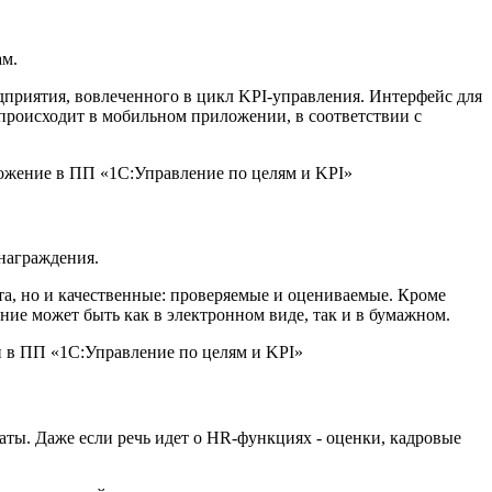
ам.
дприятия, вовлеченного в цикл KPI-управления. Интерфейс для
 происходит в мобильном приложении, в соответствии с
ожение в ПП «1С:Управление по целям и KPI»
знаграждения.
та, но и качественные: проверяемые и оцениваемые. Кроме
ание может быть как в электронном виде, так и в бумажном.
и в ПП «1С:Управление по целям и KPI»
ты. Даже если речь идет о HR-функциях - оценки, кадровые