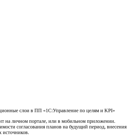
ионные слои в ПП «1С:Управление по целям и KPI»
дит на личном портале, или в мобильном приложении.
имости согласования планов на будущий период, внесения
х источников.