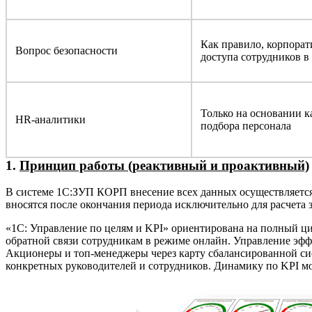
Как правило, корпорат
Вопрос безопасности
доступа сотрудников в
Только на основании к
HR-аналитики
подбора персонала
1.
Принцип работы (реактивный и проактивный)
В системе 1С:ЗУП КОРП внесение всех данных осуществляется
вносятся после окончания периода исключительно для расчета 
«1С: Управление по целям и KPI» ориентирована на полный ци
обратной связи сотрудникам в режиме онлайн. Управление эфф
Акционеры и топ-менеджеры через карту сбалансированной си
конкретных руководителей и сотрудников. Динамику по KPI м