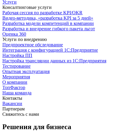
Услуги
Консалтинговые услуги
Рабочая сессия по разработке KPI/OKR
Видео-методика, «разработка KPI за 5 дней»
Разработка модели компетенций в компании
Разработка и внедрение гибкого пакета льгот
Оценка 360
Услуги по внедрению
Предпроектное обследование
Интеграция с конфигурацией 1С:Предприятие
Настройка ПП
Настройка трансляции данных из 1С:Предприятия
Тестирование
Опытная эксплуатация
Мероприятия
О компании
ТопФактор
Наша команда
Контакты
Вакансии
Партнерам
Свяжитесь с нами
Решения для бизнеса