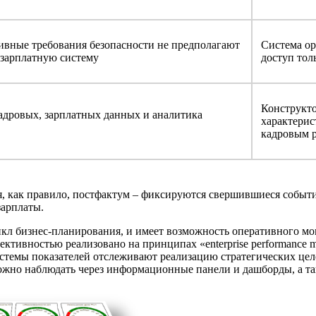
ивные требования безопасности не предполагают
Система ор
 зарплатную систему
доступ тол
Конструкто
адровых, зарплатных данных и аналитика
характерис
кадровым 
, как правило, постфактум – фиксируются свершившиеся событ
зарплаты.
кл бизнес-планирования, и имеет возможность оперативного мо
ективностью реализовано на принципах «enterprise performance
стемы показателей отслеживают реализацию стратегических цел
ожно наблюдать через информационные панели и дашборды, а т