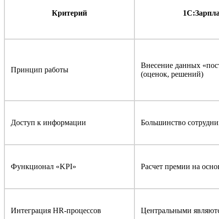
Критерий
1С:Зарпл
Внесение данных «пос
Принцип работы
(оценок, решений)
Доступ к информации
Большинство сотрудник
Функционал «KPI»
Расчет премии на осн
Интеграция HR-процессов
Центральными являются