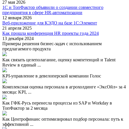
27 мая 2026
1С и ТопФактор объявили о создании совместного
предприятия в сфере HR-автоматизации
12 января 2026
Веб-приложение для КЭДО на базе 1С:Элемент
21 апреля 2025
Как прошла конференция HR проекты года 2024
13 декабря 2024
Примеры решения бизнес-задач с использованием
предлагаемого продукта
Как связать целеполагание, оценку компетенций и Talent
Review в единый ...
KPI-управление в девелоперской компании Голос
Комплексная оценка персонала в агрохолдинге «ЭксОйл» за 4
месяца: KPI, ...
Как ГФК-Русь перенесла процессы из SAP и Workday в
ТопФактор за 2 месяца
Как Центрофинанс оптимизировал подбор персонала: путь к
эффективной ...