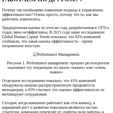
Почему так необходимо изменение подхода к управлению
эффективностью? Очень просто, потому что то, как мы
работаем, изменилось.
Традиционная оценка по итогам года, разработанная в 1970-х
годах, явно неэффективна. В 2015 году наше исследование
Global Human Capital Trends показало, что 82% компаний
сообщили, что такая оценка эффективности – время
потраченное впустую.
Рисунок 1. Performance management: процент респондентов
оценивает эту тенденцию по шкале «важно» или «очень
важно»
Отдельное исследование показало, что 41% компаний
обнаружили широко распространенную предвзятость
менеджеров, а 45% считают, что оценки эффективности не
мотивируют сотрудников.
Сегодня, когда компании работают как сеть команд, а
карьерный рост и развитие персонала являются частью
стратегии, компании переходят от «работы ради работы» к