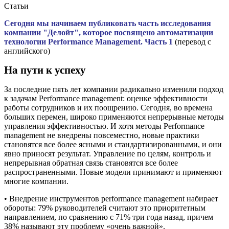
Статьи
Сегодня мы начинаем публиковать часть исследования
компании "Делойт", которое посвящено автоматизации
технологии Performance Management. Часть 1
(перевод с
английского)
На пути к успеху
За последние пять лет компании радикально изменили подход
к задачам Performance management: оценке эффективности
работы сотрудников и их поощрению. Сегодня, во времена
больших перемен, широко применяются непрерывные методы
управления эффективностью. И хотя методы Performance
management не внедрены повсеместно, новые практики
становятся все более ясными и стандартизированными, и они
явно приносят результат. Управление по целям, контроль и
непрерывная обратная связь становятся все более
распространенными. Новые модели принимают и применяют
многие компании.
• Внедрение инструментов performance management набирает
обороты: 79% руководителей считают это приоритетным
направлением, по сравнению с 71% три года назад, причем
38% называют эту проблему «очень важной».