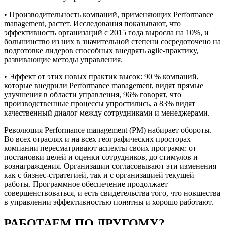
• Производительность компаний, применяющих Performance
management, растет. Исследования показывают, что
эффективность организаций с 2015 года выросла на 10%, и
большинство из них в значительной степени сосредоточено на
подготовке лидеров способных внедрять agile-практику,
развивающие методы управления.
• Эффект от этих новых практик высок: 90 % компаний,
которые внедрили Performance management, видят прямые
улучшения в области управления, 96% говорят, что
производственные процессы упростились, а 83% видят
качественный диалог между сотрудниками и менеджерами.
Революция Performance management (PM) набирает обороты.
Во всех отраслях и на всех географических просторах
компании пересматривают аспекты своих программ: от
постановки целей и оценки сотрудников, до стимулов и
вознаграждения. Организации согласовывают эти изменения
как с бизнес-стратегией, так и с организацией текущей
работы. Программное обеспечение продолжает
совершенствоваться, и есть свидетельства того, что новшества
в управлении эффективностью понятны и хорошо работают.
РАБОТАЕМ ПО ДРУГОМУ?