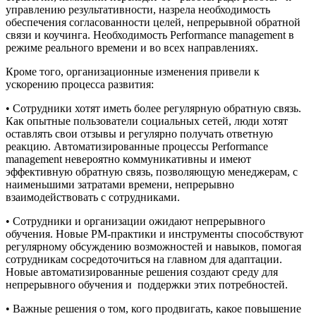
управлению результативности, назрела необходимость
обеспечения согласованности целей, непрерывной обратной
связи и коучинга. Необходимость Performance management в
режиме реального времени и во всех направлениях.
Кроме того, организационные изменения привели к
ускорению процесса развития:
• Сотрудники хотят иметь более регулярную обратную связь.
Как опытные пользователи социальных сетей, люди хотят
оставлять свои отзывы и регулярно получать ответную
реакцию. Автоматизированные процессы Performance
management невероятно коммуникативны и имеют
эффективную обратную связь, позволяющую менеджерам, с
наименьшими затратами времени, непрерывно
взаимодействовать с сотрудниками.
• Сотрудники и организации ожидают непрерывного
обучения. Новые PM-практики и инструменты способствуют
регулярному обсуждению возможностей и навыков, помогая
сотрудникам сосредоточиться на главном для адаптации.
Новые автоматизированные решения создают среду для
непрерывного обучения и поддержки этих потребностей.
• Важные решения о том, кого продвигать, какое повышение