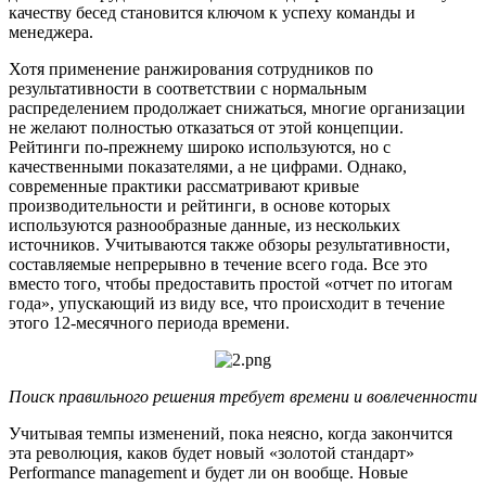
качеству бесед становится ключом к успеху команды и
менеджера.
Хотя применение ранжирования сотрудников по
результативности в соответствии с нормальным
распределением продолжает снижаться, многие организации
не желают полностью отказаться от этой концепции.
Рейтинги по-прежнему широко используются, но с
качественными показателями, а не цифрами. Однако,
современные практики рассматривают кривые
производительности и рейтинги, в основе которых
используются разнообразные данные, из нескольких
источников. Учитываются также обзоры результативности,
составляемые непрерывно в течение всего года. Все это
вместо того, чтобы предоставить простой «отчет по итогам
года», упускающий из виду все, что происходит в течение
этого 12-месячного периода времени.
Поиск правильного решения требует времени и вовлеченности
Учитывая темпы изменений, пока неясно, когда закончится
эта революция, каков будет новый «золотой стандарт»
Performance management и будет ли он вообще. Новые