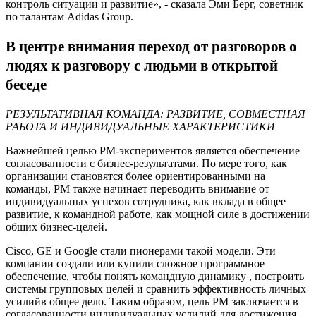
контроль ситуации и развитие», - сказала Эми Берг, советник
по талантам Adidas Group.
В центре внимания переход от разговоров о
людях к разговору с людьми в открытой
беседе
РЕЗУЛЬТАТИВНАЯ КОМАНДА: РАЗВИТИЕ, СОВМЕСТНАЯ
РАБОТА И ИНДИВИДУАЛЬНЫЕ ХАРАКТЕРИСТИКИ
Важнейшей целью PM-экспериментов является обеспечение
согласованности с бизнес-результатами. По мере того, как
организации становятся более ориентированными на
команды, PM также начинает переводить внимание от
индивидуальных успехов сотрудника, как вклада в общее
развитие, к командной работе, как мощной силе в достижении
общих бизнес-целей.
Cisco, GE и Google стали пионерами такой модели. Эти
компании создали или купили сложное программное
обеспечение, чтобы понять командную динамику , построить
системы групповых целей и сравнить эффективность личных
усилийв общее дело. Таким образом, цель PM заключается в
согласованности индивидуальных услилий для достижения