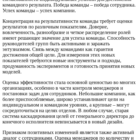
командного результата. Победа команды – победа сотрудника.
Успех команды – успех компании.
Концентрация на результативности команды требует оценки
результатов по различным показателям. Доверие,
вовлеченность, разнообразие и четкое распределение ролей
имеют решающее значение для успеха команды. Способность
руководителей групп быть активными и заражать
энтузиазмом. Связь между командами как гарантия
достижения общей цели. Для измерения этих новых
показателей требуются новые инструменты и подходы,
продуманность экспериментов и готовность принятия новых
моделей.
Оценка эффективности стала основной ценностью во многих
организациях, особенно в части контроля менеджеров и
постановки задач для сотрудников. Небольшие компании, как
более приспособляемые, широко устанавливают цели на
индивидуальном и командном уровнях, а крупные – могут
сосредоточиться на целях отделов. В любом случае, старая
система каскадирования целей от генерального директора до
конечного исполнителя невписывается в новый дизайн.
Признаком позитивных изменений является также активный
диалог с сотрудниками. Оценка менеджеров по количеству и