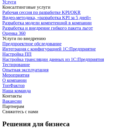
Услуги
Консалтинговые услуги
Рабочая сессия по разработке KPI/OKR
Видео-методика, «разработка KPI за 5 дней»
Разработка модели компетенций в компании
Разработка и внедрение гибкого пакета льгот
Оценка 360
Услуги по внедрению
Предпроектное обследование
Интеграция с конфигурацией 1С:Предприятие
Настройка ПП
Настройка трансляции данных из 1С:Предприятия
Тестирование
Опытная эксплуатация
Мероприятия
О компании
ТопФактор
Наша команда
Контакты
Вакансии
Партнерам
Свяжитесь с нами
Решения для бизнеса