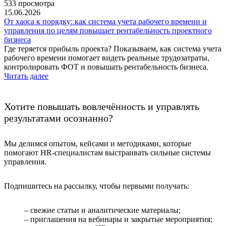
533 просмотра
15.06.2026
От хаоса к порядку: как система учета рабочего времени и
управления по целям повышает рентабельность проектного
бизнеса
Где теряется прибыль проекта? Показываем, как система учета
рабочего времени помогает видеть реальные трудозатраты,
контролировать ФОТ и повышать рентабельность бизнеса.
Читать далее
Хотите повышать вовлечённость и управлять
результатами осознанно?
Мы делимся опытом, кейсами и методиками, которые
помогают HR-специалистам выстраивать сильные системы
управления.
Подпишитесь на рассылку, чтобы первыми получать:
– свежие статьи и аналитические материалы;
– приглашения на вебинары и закрытые мероприятия;