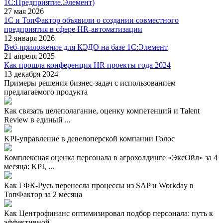
1С:Предприятие.Элемент)
27 мая 2026
1С и ТопФактор объявили о создании совместного
предприятия в сфере HR-автоматизации
12 января 2026
Веб-приложение для КЭДО на базе 1С:Элемент
21 апреля 2025
Как прошла конференция HR проекты года 2024
13 декабря 2024
Примеры решения бизнес-задач с использованием
предлагаемого продукта
Как связать целеполагание, оценку компетенций и Talent
Review в единый ...
KPI-управление в девелоперской компании Голос
Комплексная оценка персонала в агрохолдинге «ЭксОйл» за 4
месяца: KPI, ...
Как ГФК-Русь перенесла процессы из SAP и Workday в
ТопФактор за 2 месяца
Как Центрофинанс оптимизировал подбор персонала: путь к
эффективной ...