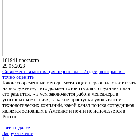
181941 просмотр
29.05.2023
Современная мотивация персонала: 12 идей, которые вы
точно оцените
Какие современные методы мотивации персонала стоит взять
на вооружение, - кто должен готовить для сотрудника план
его развития, - в чем заключается работа менеджера в
успешных компаниях, за какие проступки увольняют из
технологических компаний, какой канал поиска сотрудников
является основным в Америке и почти не используется в
России...
Читать далее
Загрузить еще
1