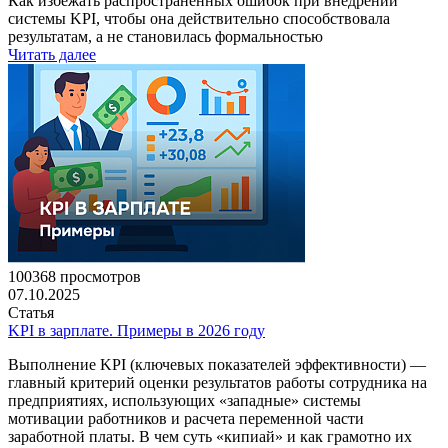
Как избежать распространенных ошибок при внедрении
системы KPI, чтобы она действительно способствовала
результатам, а не становилась формальностью
Читать далее
100368 просмотров
07.10.2025
Статья
KPI в зарплате. Примеры в 2026 году
Выполнение KPI (ключевых показателей эффективности) —
главный критерий оценки результатов работы сотрудника на
предприятиях, использующих «западные» системы
мотивации работников и расчета переменной части
заработной платы. В чем суть «кипиай» и как грамотно их