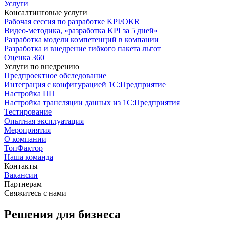
Услуги
Консалтинговые услуги
Рабочая сессия по разработке KPI/OKR
Видео-методика, «разработка KPI за 5 дней»
Разработка модели компетенций в компании
Разработка и внедрение гибкого пакета льгот
Оценка 360
Услуги по внедрению
Предпроектное обследование
Интеграция с конфигурацией 1С:Предприятие
Настройка ПП
Настройка трансляции данных из 1С:Предприятия
Тестирование
Опытная эксплуатация
Мероприятия
О компании
ТопФактор
Наша команда
Контакты
Вакансии
Партнерам
Свяжитесь с нами
Решения для бизнеса