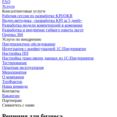
FAQ
Услуги
Консалтинговые услуги
Рабочая сессия по разработке KPI/OKR
Видео-методика, «разработка KPI за 5 дней»
Разработка модели компетенций в компании
Разработка и внедрение гибкого пакета льгот
Оценка 360
Услуги по внедрению
Предпроектное обследование
Интеграция с конфигурацией 1С:Предприятие
Настройка ПП
Настройка трансляции данных из 1С:Предприятия
Тестирование
Опытная эксплуатация
Мероприятия
О компании
ТопФактор
Наша команда
Контакты
Вакансии
Партнерам
Свяжитесь с нами
Решения для бизнеса