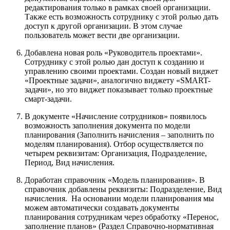
редактирования только в рамках своей организации.
Также есть возможность сотруднику с этой ролью дать
доступ к другой организации. В этом случае
пользователь может вести две организации.
Добавлена новая роль «Руководитель проектами».
Сотруднику с этой ролью дан доступ к созданию и
управлению своими проектами. Создан новый виджет
«Проектные задачи», аналогично виджету «SMART-
задачи», но это виджет показывает только проектные
смарт-задачи.
В документе «Начисление сотрудников» появилось
возможность заполнения документа по модели
планирования (Заполнить начисления – заполнить по
моделям планирования). Отбор осуществляется по
четырем реквизитам: Организация, Подразделение,
Период, Вид начисления.
Доработан справочник «Модель планирования». В
справочник добавлены реквизиты: Подразделение, Вид
начисления. На основании модели планирования мы
можем автоматически создавать документы
планирования сотрудникам через обработку «Перенос,
заполнение планов» (Раздел Справочно-нормативная