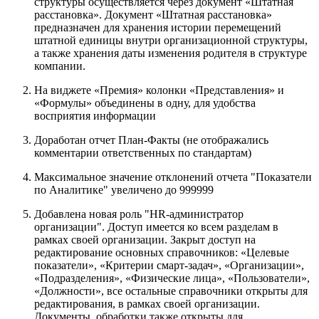
структуры осуществляется через документ «Штатная
расстановка». Документ «Штатная расстановка»
предназначен для хранения истории перемещений
штатной единицы внутри организационной структуры,
а также хранения даты изменения родителя в структуре
компании.
На виджете «Премия» колонки «Представления» и
«Формулы» объединены в одну, для удобства
восприятия информации
Доработан отчет План-Факты (не отображались
комментарии ответственных по стандартам)
Максимальное значение отклонений отчета "Показатели
по Аналитике" увеличено до 999999
Добавлена новая роль "HR-администратор
организации". Доступ имеется ко всем разделам в
рамках своей организации. Закрыт доступ на
редактирование основных справочников: «Целевые
показатели», «Критерии смарт-задач», «Организации»,
«Подразделения», «Физические лица», «Пользователи»,
«Должности», все остальные справочники открыты для
редактирования, в рамках своей организации.
Документы, обработки также открыты для