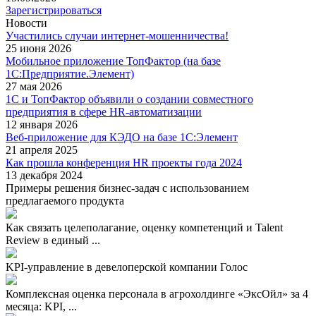
Зарегистрироваться
Новости
Участились случаи интернет-мошенничества!
25 июня 2026
Мобильное приложение ТопФактор (на базе
1С:Предприятие.Элемент)
27 мая 2026
1С и ТопФактор объявили о создании совместного
предприятия в сфере HR-автоматизации
12 января 2026
Веб-приложение для КЭДО на базе 1С:Элемент
21 апреля 2025
Как прошла конференция HR проекты года 2024
13 декабря 2024
Примеры решения бизнес-задач с использованием
предлагаемого продукта
Как связать целеполагание, оценку компетенций и Talent
Review в единый ...
KPI-управление в девелоперской компании Голос
Комплексная оценка персонала в агрохолдинге «ЭксОйл» за 4
месяца: KPI, ...