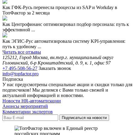
Как ГФК-Русь перенесла процессы из SAP и Workday в
ТопФактор за 2 месяца
Как Центрофинанс оптимизировал подбор персонала: путь к
эффективной ...
Как ЭГИС-Рус автоматизировала систему KPI-управления:
путь к удобному ...
Читать все отзывы
125212, Город Москва, вн.тер.г. муниципальный округ
Головинский, б-р Кронштадтский, д. 9, к. 1, офис 97
+7 495-508-56-27
Заказать звонок
info@topfactor.pro
Подписка
У нас предусмотрены специальные акции и скидки только для
подписчиков! Мы делимся с Вами только свежей и
актуальной информацией и новостями.
Новости HR-автоматизации
Анонсы мероприятий
Комментарии экспертов