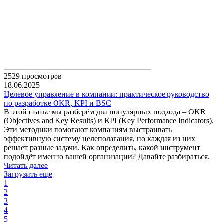
2529 просмотров
18.06.2025
Целевое управление в компании: практическое руководство
по разработке OKR, KPI и BSC
В этой статье мы разберём два популярных подхода – OKR
(Objectives and Key Results) и KPI (Key Performance Indicators).
Эти методики помогают компаниям выстраивать
эффективную систему целеполагания, но каждая из них
решает разные задачи. Как определить, какой инструмент
подойдёт именно вашей организации? Давайте разбираться.
Читать далее
Загрузить еще
1
2
3
4
5