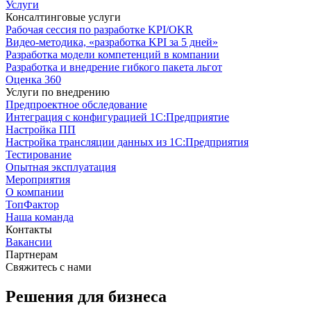
Услуги
Консалтинговые услуги
Рабочая сессия по разработке KPI/OKR
Видео-методика, «разработка KPI за 5 дней»
Разработка модели компетенций в компании
Разработка и внедрение гибкого пакета льгот
Оценка 360
Услуги по внедрению
Предпроектное обследование
Интеграция с конфигурацией 1С:Предприятие
Настройка ПП
Настройка трансляции данных из 1С:Предприятия
Тестирование
Опытная эксплуатация
Мероприятия
О компании
ТопФактор
Наша команда
Контакты
Вакансии
Партнерам
Свяжитесь с нами
Решения для бизнеса