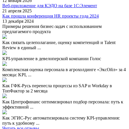
12 января 2026
Веб-приложение для КЭДО на базе 1С:Элемент
21 апреля 2025
Как прошла конференция HR проекты года 2024
13 декабря 2024
Примеры решения бизнес-задач с использованием
предлагаемого продукта
Как связать целеполагание, оценку компетенций и Talent
Review в единый ...
KPI-управление в девелоперской компании Голос
Комплексная оценка персонала в агрохолдинге «ЭксОйл» за 4
месяца: KPI, ...
Как ГФК-Русь перенесла процессы из SAP и Workday в
ТопФактор за 2 месяца
Как Центрофинанс оптимизировал подбор персонала: путь к
эффективной ...
Как ЭГИС-Рус автоматизировала систему KPI-управления:
путь к удобному ...
Читать все отзывы