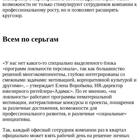
возможности не только стимулируют сотрудников компании к
профессиональному росту, но и позволяют расширять
кругозор.
Всем по серьгам
«У нас нет какого-то специально выделенного блока
«программ лояльности персонала», так как большинство
решений многокомпонентны, глубоко интегрированы со
смежными задачами: мотивацией, корпоративной культурой и
другими», – утверждает Елена Воробьева, HR-директор
ювелирного ритейлера«Адамас». По ее мнению, «на
лояльность» работают программы нематериальной
мотивации, интерактивные конкурсы и проекты, поощрения
за различные достижения, возможности для
профессионального развития, и различные «социальные»
инициативы.
Так, каждый офисный сотрудник компании раз в квартал
официально может взять рабочий день на решение личных