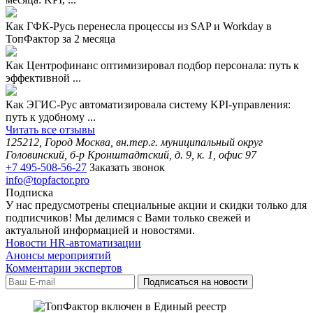
Как ГФК-Русь перенесла процессы из SAP и Workday в
ТопФактор за 2 месяца
Как Центрофинанс оптимизировал подбор персонала: путь к
эффективной ...
Как ЭГИС-Рус автоматизировала систему KPI-управления:
путь к удобному ...
Читать все отзывы
125212, Город Москва, вн.тер.г. муниципальный округ
Головинский, б-р Кронштадтский, д. 9, к. 1, офис 97
+7 495-508-56-27
Заказать звонок
info@topfactor.pro
Подписка
У нас предусмотрены специальные акции и скидки только для
подписчиков! Мы делимся с Вами только свежей и
актуальной информацией и новостями.
Новости HR-автоматизации
Анонсы мероприятий
Комментарии экспертов