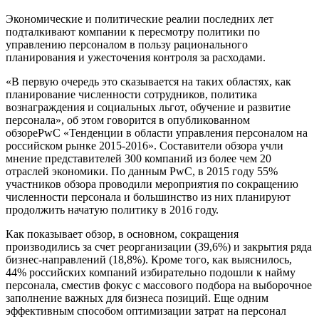
Экономические и политические реалии последних лет
подталкивают компании к пересмотру политики по
управлению персоналом в пользу рационального
планирования и ужесточения контроля за расходами.
«В первую очередь это сказывается на таких областях, как
планирование численности сотрудников, политика
вознаграждения и социальных льгот, обучение и развитие
персонала», об этом говорится в опубликованном
обзореPwC «Тенденции в области управления персоналом на
российском рынке 2015-2016». Составители обзора учли
мнение представителей 300 компаний из более чем 20
отраслей экономики. По данным PwC, в 2015 году 55%
участников обзора проводили мероприятия по сокращению
численности персонала и большинство из них планируют
продолжить начатую политику в 2016 году.
Как показывает обзор, в основном, сокращения
производились за счет реорганизации (39,6%) и закрытия ряда
бизнес-направлений (18,8%). Кроме того, как выяснилось,
44% российских компаний избирательно подошли к найму
персонала, сместив фокус с массового подбора на выборочное
заполнение важных для бизнеса позиций. Еще одним
эффективным способом оптимизации затрат на персонал