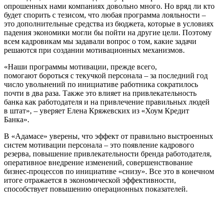
опрошенных нами компаниях довольно много. Но вряд ли кто
будет спорить с тезисом, что любая программа лояльности –
это дополнительные средства из бюджета, которые в условиях
падения экономики могли бы пойти на другие цели. Поэтому
всем кадровикам мы задавали вопрос о том, какие задачи
решаются при создании мотивационных механизмов.
«Наши программы мотивации, прежде всего,
помогают бороться с текучкой персонала – за последний год
число увольнений по инициативе работника сократилось
почти в два раза. Также это влияет на привлекательность
банка как работодателя и на привлечение правильных людей
в штат», – уверяет Елена Кряжевских из «Хоум Кредит
Банка».
В «Адамасе» уверены, что эффект от правильно выстроенных
систем мотивации персонала – это появление кадрового
резерва, повышение привлекательности бренда работодателя,
оперативное внедрение изменений, совершенствование
бизнес-процессов по инициативе «снизу». Все это в конечном
итоге отражается в экономической эффективности,
способствует повышению операционных показателей.