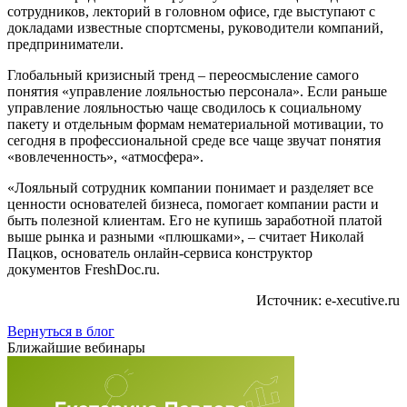
сотрудников, лекторий в головном офисе, где выступают с
докладами известные спортсмены, руководители компаний,
предприниматели.
Глобальный кризисный тренд – переосмысление самого
понятия «управление лояльностью персонала». Если раньше
управление лояльностью чаще сводилось к социальному
пакету и отдельным формам нематериальной мотивации, то
сегодня в профессиональной среде все чаще звучат понятия
«вовлеченность», «атмосфера».
«Лояльный сотрудник компании понимает и разделяет все
ценности основателей бизнеса, помогает компании расти и
быть полезной клиентам. Его не купишь заработной платой
выше рынка и разными «плюшками», – считает Николай
Пацков, основатель онлайн-сервиса конструктор
документов FreshDoc.ru.
Источник: e-xecutive.ru
Вернуться в блог
Ближайшие вебинары