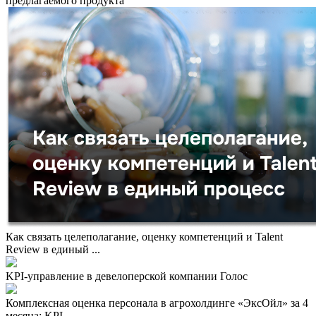
предлагаемого продукта
Как связать целеполагание, оценку компетенций и Talent
Review в единый ...
KPI-управление в девелоперской компании Голос
Комплексная оценка персонала в агрохолдинге «ЭксОйл» за 4
месяца: KPI, ...