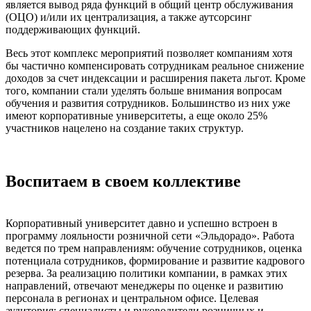
является вывод ряда функций в общий центр обслуживания
(ОЦО) и/или их централизация, а также аутсорсинг
поддерживающих функций.
Весь этот комплекс мероприятий позволяет компаниям хотя
бы частично компенсировать сотрудникам реальное снижение
доходов за счет индексации и расширения пакета льгот. Кроме
того, компании стали уделять больше внимания вопросам
обучения и развития сотрудников. Большинство из них уже
имеют корпоративные университеты, а еще около 25%
участников нацелено на создание таких структур.
Воспитаем в своем коллективе
Корпоративный университет давно и успешно встроен в
программу лояльности розничной сети «Эльдорадо». Работа
ведется по трем направлениям: обучение сотрудников, оценка
потенциала сотрудников, формирование и развитие кадрового
резерва. За реализацию политики компании, в рамках этих
направлений, отвечают менеджеры по оценке и развитию
персонала в регионах и центральном офисе. Целевая
аудитория: специалисты и руководители розничных и