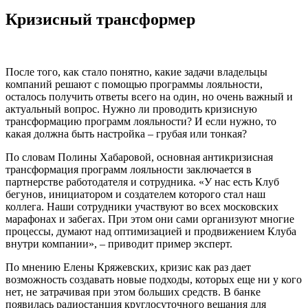
Кризисный трансформер
После того, как стало понятно, какие задачи владельцы
компаний решают с помощью программы лояльности,
осталось получить ответы всего на один, но очень важный и
актуальный вопрос. Нужно ли проводить кризисную
трансформацию программ лояльности? И если нужно, то
какая должна быть настройка – грубая или тонкая?
По словам Полины Хабаровой, основная антикризисная
трансформация программ лояльности заключается в
партнерстве работодателя и сотрудника. «У нас есть Клуб
бегунов, инициатором и создателем которого стал наш
коллега. Наши сотрудники участвуют во всех московских
марафонах и забегах. При этом они сами организуют многие
процессы, думают над оптимизацией и продвижением Клуба
внутри компании», – приводит пример эксперт.
По мнению Елены Кряжевских, кризис как раз дает
возможность создавать новые подходы, которых еще ни у кого
нет, не затрачивая при этом больших средств. В банке
появилась радиостанция круглосуточного вещания для