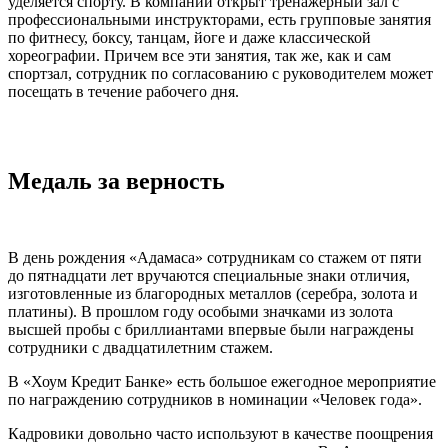
уделяется спорту. В компании открыт тренажерный зал с
профессиональными инструкторами, есть групповые занятия
по фитнесу, боксу, танцам, йоге и даже классической
хореографии. Причем все эти занятия, так же, как и сам
спортзал, сотрудник по согласованию с руководителем может
посещать в течение рабочего дня.
Медаль за верность
В день рождения «Адамаса» сотрудникам со стажем от пяти
до пятнадцати лет вручаются специальные знаки отличия,
изготовленные из благородных металлов (серебра, золота и
платины). В прошлом году особыми значками из золота
высшей пробы с бриллиантами впервые были награждены
сотрудники с двадцатилетним стажем.
В «Хоум Кредит Банке» есть большое ежегодное мероприятие
по награждению сотрудников в номинации «Человек года».
Кадровики довольно часто используют в качестве поощрения