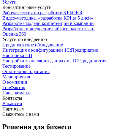
Услуги
Консалтинговые услуги
Рабочая сессия по разработке KPI/OKR
Видео-методика, «разработка KPI за 5 дней»
Разработка модели компетенций в компании
Разработка и внедрение гибкого пакета льгот
Оценка 360
Услуги по внедрению
Предпроектное обследование
Интеграция с конфигурацией 1С:Предприятие
Настройка ПП
Настройка трансляции данных из 1С:Предприятия
Тестирование
Опытная эксплуатация
Мероприятия
О компании
ТопФактор
Наша команда
Контакты
Вакансии
Партнерам
Свяжитесь с нами
Решения для бизнеса