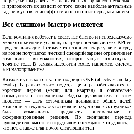
по результатам работы. Альтернативных вариантов несколько,
и пригодность их зависит от того, какие наиболее актуальные
задачи в управлении эффективностью стоят перед компанией.
Все слишком быстро меняется
Если компания работает в среде, где быстро и непредсказуемо
меняются внешние условия, то традиционная система KPI ей
вряд ли подходит. Потому что планировать результат вперед
на год не получается: жесткий сценарий заранее ограничивает
компанию в возможностях, которые могут возникнуть в
течение года. В рамках идеологии Agile, например, система
KPI малоприменима.
Возможно, в такой ситуации подойдет OKR (objectives and key
results). В рамках этого подхода цели разрабатываются на
короткий период (месяц или квартал) и обязательно
согласуются с сотрудником. Задача руководителя в этом
процессе — дать сотрудникам понимание общих целей
компании и текущих обстоятельств так, чтобы у сотрудников
была возможность предлагать оптимальные и
скоординированные решения. По окончании периода
руководитель вместе с сотрудником обсуждают, что удалось, а
что нет, а также планируют следующий этап.