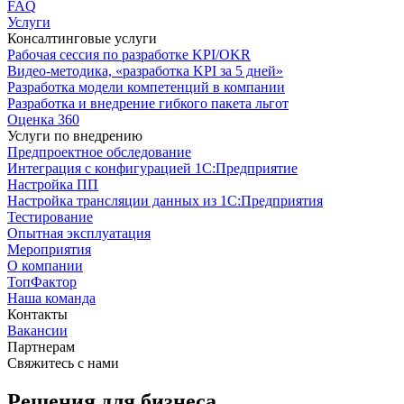
FAQ
Услуги
Консалтинговые услуги
Рабочая сессия по разработке KPI/OKR
Видео-методика, «разработка KPI за 5 дней»
Разработка модели компетенций в компании
Разработка и внедрение гибкого пакета льгот
Оценка 360
Услуги по внедрению
Предпроектное обследование
Интеграция с конфигурацией 1С:Предприятие
Настройка ПП
Настройка трансляции данных из 1С:Предприятия
Тестирование
Опытная эксплуатация
Мероприятия
О компании
ТопФактор
Наша команда
Контакты
Вакансии
Партнерам
Свяжитесь с нами
Решения для бизнеса