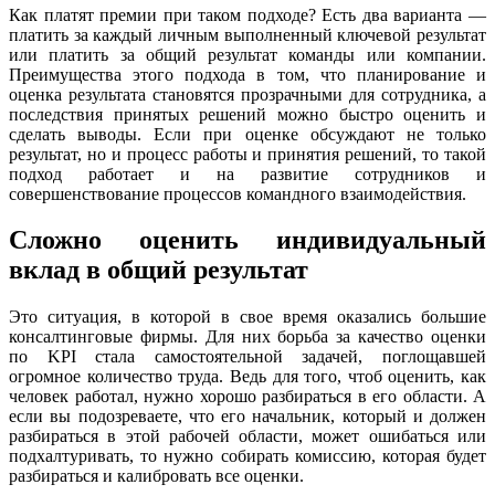
Как платят премии при таком подходе? Есть два варианта —
платить за каждый личным выполненный ключевой результат
или платить за общий результат команды или компании.
Преимущества этого подхода в том, что планирование и
оценка результата становятся прозрачными для сотрудника, а
последствия принятых решений можно быстро оценить и
сделать выводы. Если при оценке обсуждают не только
результат, но и процесс работы и принятия решений, то такой
подход работает и на развитие сотрудников и
совершенствование процессов командного взаимодействия.
Сложно оценить индивидуальный
вклад в общий результат
Это ситуация, в которой в свое время оказались большие
консалтинговые фирмы. Для них борьба за качество оценки
по KPI стала самостоятельной задачей, поглощавшей
огромное количество труда. Ведь для того, чтоб оценить, как
человек работал, нужно хорошо разбираться в его области. А
если вы подозреваете, что его начальник, который и должен
разбираться в этой рабочей области, может ошибаться или
подхалтуривать, то нужно собирать комиссию, которая будет
разбираться и калибровать все оценки.