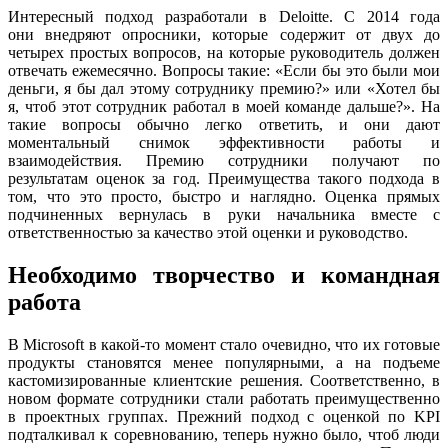
Интересный подход разработали в Deloitte. С 2014 года
они внедряют опросники, которые содержит от двух до
четырех простых вопросов, на которые руководитель должен
отвечать ежемесячно. Вопросы такие: «Если бы это были мои
деньги, я бы дал этому сотруднику премию?» или «Хотел бы
я, чтоб этот сотрудник работал в моей команде дальше?». На
такие вопросы обычно легко ответить, и они дают
моментальный снимок эффективности работы и
взаимодействия. Премию сотрудники получают по
результатам оценок за год. Преимущества такого подхода в
том, что это просто, быстро и наглядно. Оценка прямых
подчиненных вернулась в руки начальника вместе с
ответственностью за качество этой оценки и руководство.
Необходимо творчество и командная
работа
В Microsoft в какой-то момент стало очевидно, что их готовые
продукты становятся менее популярными, а на подъеме
кастомизированные клиентские решения. Соответственно, в
новом формате сотрудники стали работать преимущественно
в проектных группах. Прежний подход с оценкой по KPI
подталкивал к соревнованию, теперь нужно было, чтоб люди