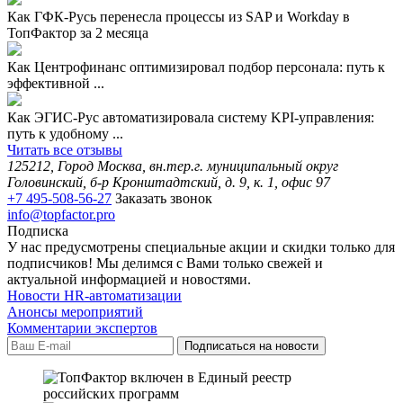
Как ГФК-Русь перенесла процессы из SAP и Workday в
ТопФактор за 2 месяца
Как Центрофинанс оптимизировал подбор персонала: путь к
эффективной ...
Как ЭГИС-Рус автоматизировала систему KPI-управления:
путь к удобному ...
Читать все отзывы
125212, Город Москва, вн.тер.г. муниципальный округ
Головинский, б-р Кронштадтский, д. 9, к. 1, офис 97
+7 495-508-56-27
Заказать звонок
info@topfactor.pro
Подписка
У нас предусмотрены специальные акции и скидки только для
подписчиков! Мы делимся с Вами только свежей и
актуальной информацией и новостями.
Новости HR-автоматизации
Анонсы мероприятий
Комментарии экспертов