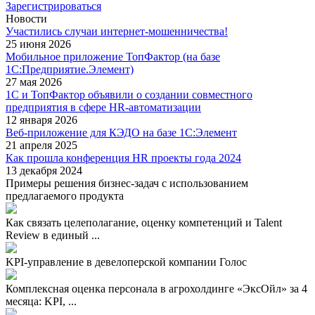
Зарегистрироваться
Новости
Участились случаи интернет-мошенничества!
25 июня 2026
Мобильное приложение ТопФактор (на базе
1С:Предприятие.Элемент)
27 мая 2026
1С и ТопФактор объявили о создании совместного
предприятия в сфере HR-автоматизации
12 января 2026
Веб-приложение для КЭДО на базе 1С:Элемент
21 апреля 2025
Как прошла конференция HR проекты года 2024
13 декабря 2024
Примеры решения бизнес-задач с использованием
предлагаемого продукта
Как связать целеполагание, оценку компетенций и Talent
Review в единый ...
KPI-управление в девелоперской компании Голос
Комплексная оценка персонала в агрохолдинге «ЭксОйл» за 4
месяца: KPI, ...