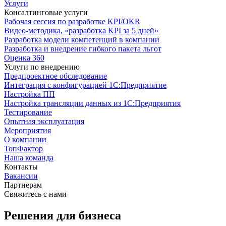
Услуги
Консалтинговые услуги
Рабочая сессия по разработке KPI/OKR
Видео-методика, «разработка KPI за 5 дней»
Разработка модели компетенций в компании
Разработка и внедрение гибкого пакета льгот
Оценка 360
Услуги по внедрению
Предпроектное обследование
Интеграция с конфигурацией 1С:Предприятие
Настройка ПП
Настройка трансляции данных из 1С:Предприятия
Тестирование
Опытная эксплуатация
Мероприятия
О компании
ТопФактор
Наша команда
Контакты
Вакансии
Партнерам
Свяжитесь с нами
Решения для бизнеса