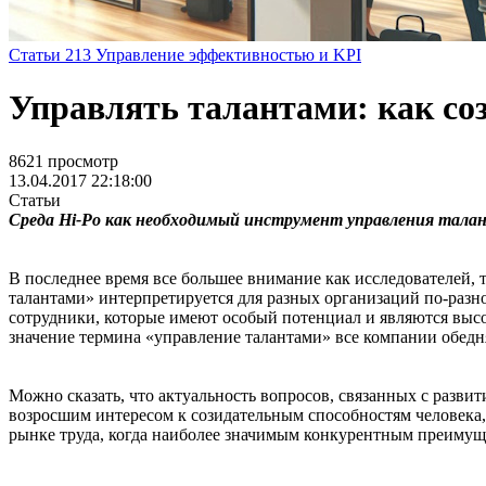
Статьи
213
Управление эффективностью и KPI
Управлять талантами: как со
8621 просмотр
13.04.2017 22:18:00
Статьи
Среда Hi-Po как необходимый инструмент управления тал
В последнее время все большее внимание как исследователей, 
талантами» интерпретируется для разных организаций по-разно
сотрудники, которые имеют особый потенциал и являются выс
значение термина «управление талантами» все компании обедня
Можно сказать, что актуальность вопросов, связанных с развит
возросшим интересом к созидательным способностям человека, 
рынке труда, когда наиболее значимым конкурентным преимуще