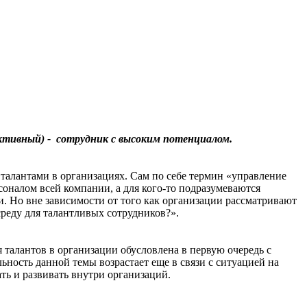
пективный) - сотрудник с высоким потенциалом.
 талантами в организациях. Сам по себе термин «управление
соналом всей компании, а для кого-то подразумеваются
 Но вне зависимости от того как организации рассматривают
среду для талантливых сотрудников?».
я талантов в организации обусловлена в первую очередь с
ность данной темы возрастает еще в связи с ситуацией на
ь и развивать внутри организаций.