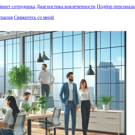
инет сотрудника
Диагностика вовлеченности
Подбор персонала
трация
Свяжитесь со мной