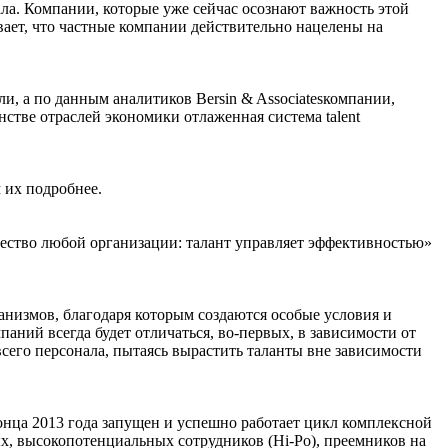
ла. Компании, которые уже сейчас осознают важность этой
вает, что частные компании действительно нацелены на
и, а по данным аналитиков Bersin & Associatesкомпании,
стве отраслей экономики отлаженная система talent
 их подробнее.
ество любой организации: талант управляет эффективностью»
ханизмов, благодаря которым создаются особые условия и
паний всегда будет отличаться, во-первых, в зависимости от
всего персонала, пытаясь вырастить таланты вне зависимости
нца 2013 года запущен и успешно работает цикл комплексной
х, высокопотенциальных сотрудников (Hi-Po), преемников на