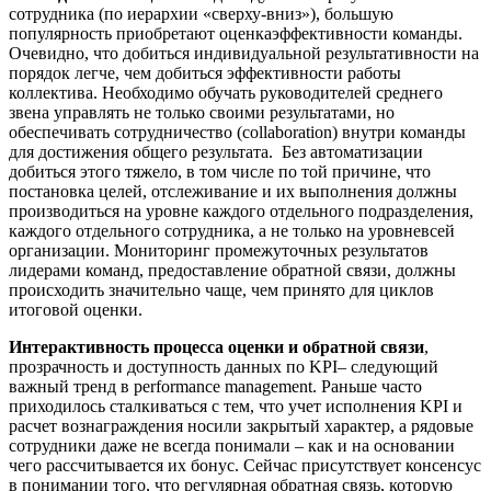
сотрудника (по иерархии «сверху-вниз»), большую
популярность приобретают оценкаэффективности команды.
Очевидно, что добиться индивидуальной результативности на
порядок легче, чем добиться эффективности работы
коллектива. Необходимо обучать руководителей среднего
звена управлять не только своими результатами, но
обеспечивать сотрудничество (collaboration) внутри команды
для достижения общего результата. Без автоматизации
добиться этого тяжело, в том числе по той причине, что
постановка целей, отслеживание и их выполнения должны
производиться на уровне каждого отдельного подразделения,
каждого отдельного сотрудника, а не только на уровневсей
организации. Мониторинг промежуточных результатов
лидерами команд, предоставление обратной связи, должны
происходить значительно чаще, чем принято для циклов
итоговой оценки.
Интерактивность процесса оценки и обратной связи
,
прозрачность и доступность данных по KPI– следующий
важный тренд в performance management. Раньше часто
приходилось сталкиваться с тем, что учет исполнения KPI и
расчет вознаграждения носили закрытый характер, а рядовые
сотрудники даже не всегда понимали – как и на основании
чего рассчитывается их бонус. Сейчас присутствует консенсус
в понимании того, что регулярная обратная связь, которую