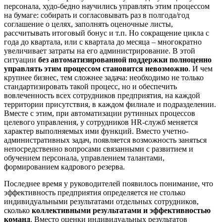
персонала, худо-бедно научились управлять этим процессом
на бумаге: собирать и согласовывать раз в полгода/год
соглашение о целях, заполнять оценочные листы,
рассчитывать итоговый бонус и т.п. Но сокращение цикла с
года до квартала, или с квартала до месяца – многократно
увеличивает затраты на его администрирование. В этой
ситуации
без автоматизированной поддержки полноценно
управлять этим процессом становится невозможно
. И чем
крупнее бизнес, тем сложнее задача: необходимо не только
стандартизировать такой процесс, но и обеспечить
вовлеченность всех сотрудников предприятия, на каждой
территории присутствия, в каждом филиале и подразделении.
Вместе с этим, при автоматизации рутинных процессов
целевого управления, у сотрудников HR-служб меняется
характер выполняемых ими функций. Вместо учетно-
административных задач, появляется возможность заняться
непосредственно вопросами связанными с развитием и
обучением персонала, управлением талантами,
формированием кадрового резерва.
Последнее время у руководителей появилось понимание, что
эффективность предприятия определяется не столько
индивидуальными результатами отдельных сотрудников,
сколько
коллективными результатами и эффективностью
команд
. Вместо оценки индивидуальных результатов