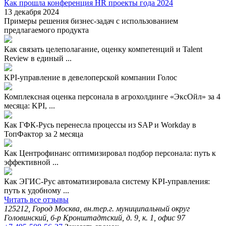
Как прошла конференция HR проекты года 2024
13 декабря 2024
Примеры решения бизнес-задач с использованием
предлагаемого продукта
Как связать целеполагание, оценку компетенций и Talent
Review в единый ...
KPI-управление в девелоперской компании Голос
Комплексная оценка персонала в агрохолдинге «ЭксОйл» за 4
месяца: KPI, ...
Как ГФК-Русь перенесла процессы из SAP и Workday в
ТопФактор за 2 месяца
Как Центрофинанс оптимизировал подбор персонала: путь к
эффективной ...
Как ЭГИС-Рус автоматизировала систему KPI-управления:
путь к удобному ...
Читать все отзывы
125212, Город Москва, вн.тер.г. муниципальный округ
Головинский, б-р Кронштадтский, д. 9, к. 1, офис 97