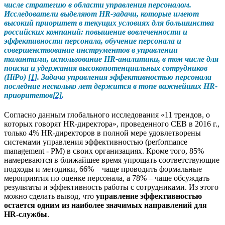
числе стратегию в области управления персоналом.
Исследователи выделяют HR-задачи, которые имеют
высокий приоритет в текущих условиях для большинства
российских компаний: повышение вовлеченности и
эффективности персонала, обучение персонала и
совершенствование инструментов в управлении
талантами, использование HR-аналитики, в том числе для
поиска и удержания высокопотенциальных сотрудников
(HiPo)
[1]
. Задача управления эффективностью персонала
последние несколько лет держится в топе важнейших HR-
приоритетов
[2]
.
Согласно данным глобального исследования
«11 трендов, о
которых говорят HR-директора», проведенного CEB в 2016 г.,
только 4% HR-директоров в полной мере удовлетворены
системами управления эффективностью (performance
management - PM) в своих организациях. Кроме того, 85%
намереваются в ближайшее время упрощать соответствующие
подходы и методики, 66% – чаще проводить формальные
мероприятия по оценке персонала, а 78% – чаще обсуждать
результаты и эффективность работы с сотрудниками. Из этого
можно сделать вывод, что
управление эффективностью
остается одним из наиболее значимых направлений для
HR-службы
.