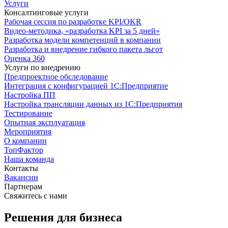
Услуги
Консалтинговые услуги
Рабочая сессия по разработке KPI/OKR
Видео-методика, «разработка KPI за 5 дней»
Разработка модели компетенций в компании
Разработка и внедрение гибкого пакета льгот
Оценка 360
Услуги по внедрению
Предпроектное обследование
Интеграция с конфигурацией 1С:Предприятие
Настройка ПП
Настройка трансляции данных из 1С:Предприятия
Тестирование
Опытная эксплуатация
Мероприятия
О компании
ТопФактор
Наша команда
Контакты
Вакансии
Партнерам
Свяжитесь с нами
Решения для бизнеса