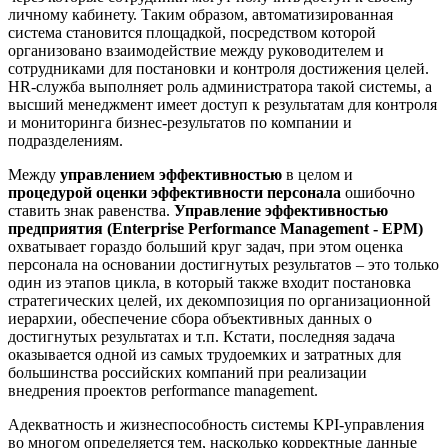
личному кабинету. Таким образом, автоматизированная
система становится площадкой, посредством которой
организовано взаимодействие между руководителем и
сотрудниками для постановки и контроля достижения целей.
HR-служба выполняет роль администратора такой системы, а
высший менеджмент имеет доступ к результатам для контроля
и мониторинга бизнес-результатов по компании и
подразделениям.
Между
управлением эффективностью
в целом и
процедурой оценки эффективности персонала
ошибочно
ставить знак равенства.
Управление эффективностью
предприятия (Enterprise Performance Management - EPM)
охватывает гораздо больший круг задач, при этом оценка
персонала на основании достигнутых результатов – это только
один из этапов цикла, в который также входит постановка
стратегических целей, их декомпозиция по организационной
иерархии, обеспечение сбора объективных данных о
достигнутых результатах и т.п. Кстати, последняя задача
оказывается одной из самых трудоемких и затратных для
большинства российских компаний при реализации
внедрения проектов performance management.
Адекватность и жизнеспособность системы KPI-управления
во многом определяется тем, насколько корректные данные