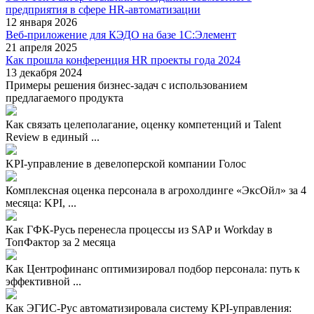
предприятия в сфере HR-автоматизации
12 января 2026
Веб-приложение для КЭДО на базе 1С:Элемент
21 апреля 2025
Как прошла конференция HR проекты года 2024
13 декабря 2024
Примеры решения бизнес-задач с использованием
предлагаемого продукта
Как связать целеполагание, оценку компетенций и Talent
Review в единый ...
KPI-управление в девелоперской компании Голос
Комплексная оценка персонала в агрохолдинге «ЭксОйл» за 4
месяца: KPI, ...
Как ГФК-Русь перенесла процессы из SAP и Workday в
ТопФактор за 2 месяца
Как Центрофинанс оптимизировал подбор персонала: путь к
эффективной ...
Как ЭГИС-Рус автоматизировала систему KPI-управления: