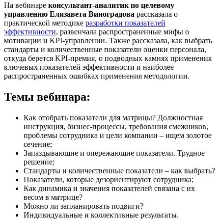
На вебинаре
консультант-аналитик по целевому
управлению Елизавета Виноградова
рассказала о
практической методике
разработки показателей
эффективности
, развенчала распространенные мифы о
мотивации и KPI-управлении. Также рассказала, как выбрать
стандарты и количественные показатели оценки персонала,
откуда берется KPI-премия, о подводных камнях применения
ключевых показателей эффективности и наиболее
распространенных ошибках применения методологии.
Темы вебинара:
Как отобрать показатели для матрицы? Должностная
инструкция, бизнес-процессы, требования смежников,
проблемы сотрудника и цели компании – ищем золотое
сечение;
Запаздывающие и опережающие показатели. Трудное
решение;
Стандарты и количественные показатели – как выбрать?
Показатели, которые дезориентируют сотрудника;
Как динамика и значения показателей связана с их
весом в матрице?
Можно ли запланировать подвиги?
Индивидуальные и коллективные результаты.