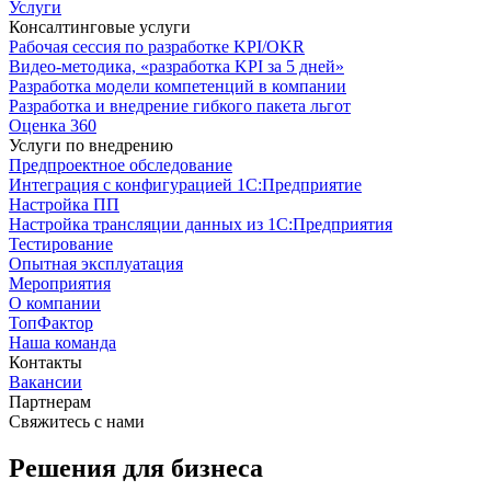
Услуги
Консалтинговые услуги
Рабочая сессия по разработке KPI/OKR
Видео-методика, «разработка KPI за 5 дней»
Разработка модели компетенций в компании
Разработка и внедрение гибкого пакета льгот
Оценка 360
Услуги по внедрению
Предпроектное обследование
Интеграция с конфигурацией 1С:Предприятие
Настройка ПП
Настройка трансляции данных из 1С:Предприятия
Тестирование
Опытная эксплуатация
Мероприятия
О компании
ТопФактор
Наша команда
Контакты
Вакансии
Партнерам
Свяжитесь с нами
Решения для бизнеса