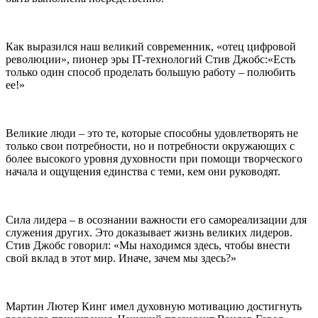
Как выразился наш великий современник, «отец цифровой
революции», пионер эры IT-технологий Стив Джобс:«Есть
только один способ проделать большую работу – полюбить
ее!»
Великие люди – это те, которые способны удовлетворять не
только свои потребности, но и потребности окружающих с
более высокого уровня духовности при помощи творческого
начала и ощущения единства с теми, кем они руководят.
Сила лидера – в осознании важности его самореализации для
служения других. Это доказывает жизнь великих лидеров.
Стив Джобс говорил: «Мы находимся здесь, чтобы внести
свой вклад в этот мир. Иначе, зачем мы здесь?»
Мартин Лютер Кинг имел духовную мотивацию достигнуть