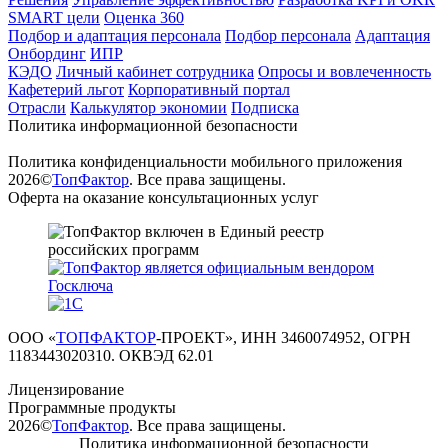
SMART цели
Оценка 360
Подбор и адаптация персонала
Подбор персонала
Адаптация
Онбординг
ИПР
КЭДО
Личный кабинет сотрудника
Опросы и вовлеченность
Кафетерий льгот
Корпоративный портал
Отрасли
Калькулятор экономии
Подписка
Политика информационной безопасности
Политика конфиденциальности мобильного приложения
2026©
ТопФактор
. Все права защищены.
Оферта на оказание консультационных услуг
ООО «
ТОПФАКТОР
-ПРОЕКТ», ИНН 3460074952, ОГРН
1183443020310. ОКВЭД 62.01
Лицензирование
Программные продукты
2026©
ТопФактор
. Все права защищены.
Политика информационной безопасности