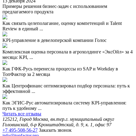
13 декабря 2024
Примеры решения бизнес-задач с использованием
предлагаемого продукта
Как связать целеполагание, оценку компетенций и Talent
Review в единый ...
KPI-управление в девелоперской компании Голос
Комплексная оценка персонала в агрохолдинге «ЭксОйл» за 4
месяца: KPI, ...
Как ГФК-Русь перенесла процессы из SAP и Workday в
ТопФактор за 2 месяца
Как Центрофинанс оптимизировал подбор персонала: путь к
эффективной ...
Как ЭГИС-Рус автоматизировала систему KPI-управления:
путь к удобному ...
Читать все отзывы
125212, Город Москва, вн.тер.г. муниципальный округ
Головинский, б-р Кронштадтский, д. 9, к. 1, офис 97
+7 495-508-56-27
Заказать звонок
info@topfactor.pro