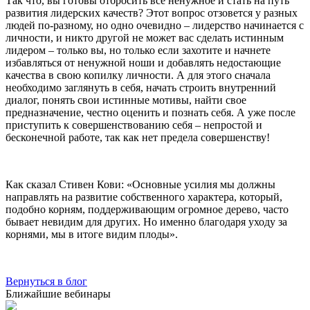
Так что, вы готовы отбросить все ненужное и стать на путь
развития лидерских качеств? Этот вопрос отзовется у разных
людей по-разному, но одно очевидно – лидерство начинается с
личности, и никто другой не может вас сделать истинным
лидером – только вы, но только если захотите и начнете
избавляться от ненужной ноши и добавлять недостающие
качества в свою копилку личности. А для этого сначала
необходимо заглянуть в себя, начать строить внутренний
диалог, понять свои истинные мотивы, найти свое
предназначение, честно оценить и познать себя. А уже после
приступить к совершенствованию себя – непростой и
бесконечной работе, так как нет предела совершенству!
Как сказал Стивен Кови: «Основные усилия мы должны
направлять на развитие собственного характера, который,
подобно корням, поддерживающим огромное дерево, часто
бывает невидим для других. Но именно благодаря уходу за
корнями, мы в итоге видим плоды».
Вернуться в блог
Ближайшие вебинары