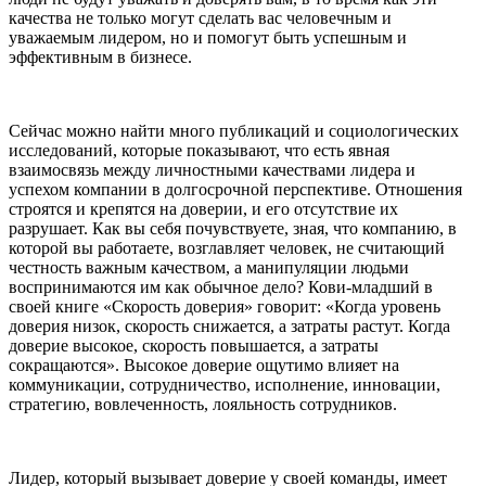
качества не только могут сделать вас человечным и
уважаемым лидером, но и помогут быть успешным и
эффективным в бизнесе.
Сейчас можно найти много публикаций и социологических
исследований, которые показывают, что есть явная
взаимосвязь между личностными качествами лидера и
успехом компании в долгосрочной перспективе. Отношения
строятся и крепятся на доверии, и его отсутствие их
разрушает. Как вы себя почувствуете, зная, что компанию, в
которой вы работаете, возглавляет человек, не считающий
честность важным качеством, а манипуляции людьми
воспринимаются им как обычное дело? Кови-младший в
своей книге «Скорость доверия» говорит: «Когда уровень
доверия низок, скорость снижается, а затраты растут. Когда
доверие высокое, скорость повышается, а затраты
сокращаются». Высокое доверие ощутимо влияет на
коммуникации, сотрудничество, исполнение, инновации,
стратегию, вовлеченность, лояльность сотрудников.
Лидер, который вызывает доверие у своей команды, имеет