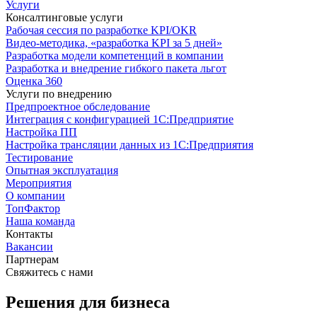
Услуги
Консалтинговые услуги
Рабочая сессия по разработке KPI/OKR
Видео-методика, «разработка KPI за 5 дней»
Разработка модели компетенций в компании
Разработка и внедрение гибкого пакета льгот
Оценка 360
Услуги по внедрению
Предпроектное обследование
Интеграция с конфигурацией 1С:Предприятие
Настройка ПП
Настройка трансляции данных из 1С:Предприятия
Тестирование
Опытная эксплуатация
Мероприятия
О компании
ТопФактор
Наша команда
Контакты
Вакансии
Партнерам
Свяжитесь с нами
Решения для бизнеса