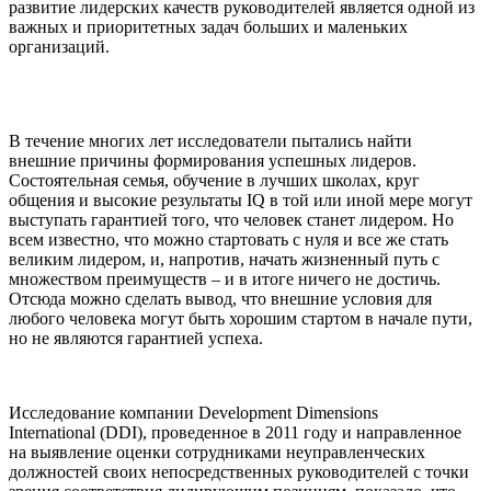
развитие лидерских качеств руководителей является одной из
важных и приоритетных задач больших и маленьких
организаций.
В течение многих лет исследователи пытались найти
внешние причины формирования успешных лидеров.
Состоятельная семья, обучение в лучших школах, круг
общения и высокие результаты IQ в той или иной мере могут
выступать гарантией того, что человек станет лидером. Но
всем известно, что можно стартовать с нуля и все же стать
великим лидером, и, напротив, начать жизненный путь с
множеством преимуществ – и в итоге ничего не достичь.
Отсюда можно сделать вывод, что внешние условия для
любого человека могут быть хорошим стартом в начале пути,
но не являются гарантией успеха.
Исследование компании Development Dimensions
International (DDI), проведенное в 2011 году и направленное
на выявление оценки сотрудниками неуправленческих
должностей своих непосредственных руководителей с точки