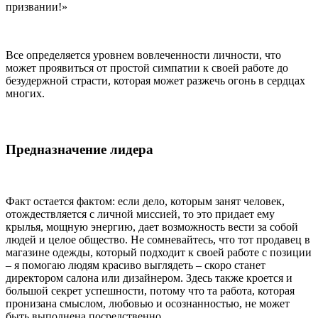
призвании!»
Все определяется уровнем вовлеченности личности, что
может проявиться от простой симпатии к своей работе до
безудержной страсти, которая может разжечь огонь в сердцах
многих.
Предназначение лидера
Факт остается фактом: если дело, которым занят человек,
отождествляется с личной миссией, то это придает ему
крылья, мощную энергию, дает возможность вести за собой
людей и целое общество. Не сомневайтесь, что тот продавец в
магазине одежды, который подходит к своей работе с позиции
– я помогаю людям красиво выглядеть – скоро станет
директором салона или дизайнером. Здесь также кроется и
большой секрет успешности, потому что та работа, которая
пронизана смыслом, любовью и осознанностью, не может
быть выполнена посредственно.