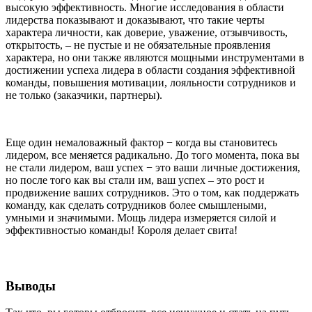
высокую эффективность. Многие исследования в области
лидерства показывают и доказывают, что такие черты
характера личности, как доверие, уважение, отзывчивость,
открытость, – не пустые и не обязательные проявления
характера, но они также являются мощными инструментами в
достижении успеха лидера в области создания эффективной
команды, повышения мотивации, лояльности сотрудников и
не только (заказчики, партнеры).
Еще один немаловажный фактор − когда вы становитесь
лидером, все меняется радикально. До того момента, пока вы
не стали лидером, ваш успех − это ваши личные достижения,
но после того как вы стали им, ваш успех – это рост и
продвижение ваших сотрудников. Это о том, как поддержать
команду, как сделать сотрудников более смышлеными,
умными и значимыми. Мощь лидера измеряется силой и
эффективностью команды! Короля делает свита!
Выводы