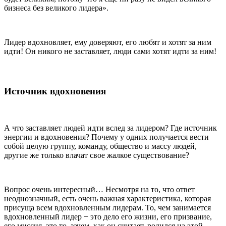
бизнеса без великого лидера».
Лидер вдохновляет, ему доверяют, его любят и хотят за ним
идти! Он никого не заставляет, люди сами хотят идти за ним!
Источник вдохновения
А что заставляет людей идти вслед за лидером? Где источник
энергии и вдохновения? Почему у одних получается вести
собой целую группу, команду, общество и массу людей,
другие же только влачат свое жалкое существование?
Вопрос очень интересный… Несмотря на то, что ответ
неоднозначный, есть очень важная характеристика, которая
присуща всем вдохновленным лидерам. То, чем занимается
вдохновленный лидер − это дело его жизни, его призвание,
его миссия, это то, зачем, как он считает, родился на этой