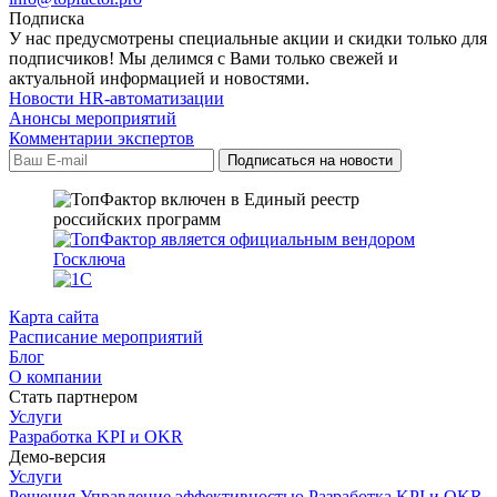
Подписка
У нас предусмотрены специальные акции и скидки только для
подписчиков! Мы делимся с Вами только свежей и
актуальной информацией и новостями.
Новости HR-автоматизации
Анонсы мероприятий
Комментарии экспертов
Карта сайта
Расписание мероприятий
Блог
О компании
Стать партнером
Услуги
Разработка KPI и OKR
Демо-версия
Услуги
Решения
Управление эффективностью
Разработка KPI и OKR