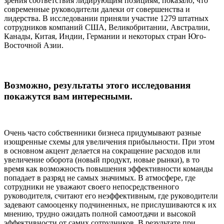
зрения соответствия лидирующим позициям, показало, что
современные руководители далеки от совершенства и
лидерства. В исследовании приняли участие 1279 штатных
сотрудников компаний США, Великобритании, Австралии,
Канады, Китая, Индии, Германии и некоторых стран Юго-
Восточной Азии.
Возможно, результаты этого исследования
покажутся вам интересными.
Очень часто собственники бизнеса придумывают разные
изощренные схемы для увеличения прибыльности. При этом
в основном акцент делается на сокращение расходов или
увеличение оборота (новый продукт, новые рынки), в то
время как возможность повышения эффективности команды
попадает в разряд не самых значимых. В атмосфере, где
сотрудники не уважают своего непосредственного
руководителя, считают его неэффективным, где руководители
задевают самооценку подчиненных, не прислушиваются к их
мнению, трудно ожидать полной самоотдачи и высокой
эффективности от самих сотрудников. В результате при