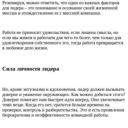
Резюмируя, можно отметить, что один из важных факторов
для лидера – это понимание и осознание своей жизненной
миссии и отождествление ее с миссией компании.
Работа не приносит удовольствия, если лишена смысла, но
если мы живем и работаем для чего-то более, чем только для
удовлетворения собственного эго, тогда работа превращается
в любимое дело жизни.
Сила личности лидера
Но, кроме энтузиазма и вдохновения, лидер должен вызывать
доверие и уважение окружающих. Как можно добиться этого?
Доверие помогает нам быстрее идти вперед. Оно увели­чивает
темп везде. Когда его нет, тратится больше времени на
проверки, контроль и разби­рательства. Это и есть проявления
бюрократизма и неэффективности командной работы.