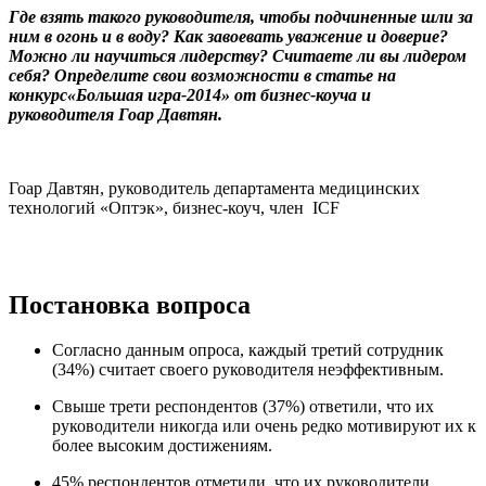
Где взять такого руководителя, чтобы подчиненные шли за
ним в огонь и в воду? Как завоевать уважение и доверие?
Можно ли научиться лидерству? Считаете ли вы лидером
себя? Определите свои возможности в статье на
конкурс«Большая игра-2014» от бизнес-коуча и
руководителя Гоар Давтян.
Гоар Давтян, руководитель департамента медицинских
технологий «Оптэк», бизнес-коуч, член ICF
Постановка вопроса
Согласно данным опроса, каждый третий сотрудник
(34%) считает своего руководителя неэффективным.
Свыше трети респондентов (37%) ответили, что их
руководители никогда или очень редко мотивируют их к
более высоким достижениям.
45% респондентов отметили, что их руководители