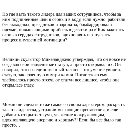
Но где взять такого лидера для ваших сотрудников, чтобы за
ним подчиненные шли в огонь и в воду, если нужно, работали
без выходных, праздников и зарплаты, бомбардировали
идеями, повышающими прибыль в десятки раз? Как зажигать
огонь в сердцах сотрудников, вдохновлять и запускать
процесс внутренней мотивации?
Великий скульптор Микеланджело утверждал, что он вовсе не
создавал свои знаменитые статуи, а просто открывал их. Он
говорил, что его единственный талант – это умение увидеть
статую, заключенную внутри камня. После этого ему
требовалось просто отсечь от статуи все лишнее, чтобы она
открылась глазу.
Можно ли сделать то же самое со своим характером: раскрыть
талант лидерства, устранив мешающие препятствия, и еще
добавить открытость ума, уважение к окружающим,
вдохновляющую энергию и харизму?! Если бы все было так
просто…