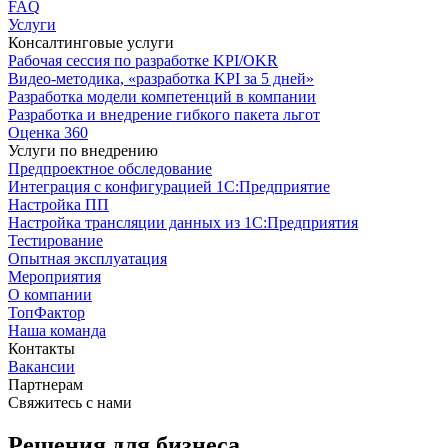
FAQ
Услуги
Консалтинговые услуги
Рабочая сессия по разработке KPI/OKR
Видео-методика, «разработка KPI за 5 дней»
Разработка модели компетенций в компании
Разработка и внедрение гибкого пакета льгот
Оценка 360
Услуги по внедрению
Предпроектное обследование
Интеграция с конфигурацией 1С:Предприятие
Настройка ПП
Настройка трансляции данных из 1С:Предприятия
Тестирование
Опытная эксплуатация
Мероприятия
О компании
ТопФактор
Наша команда
Контакты
Вакансии
Партнерам
Свяжитесь с нами
Решения для бизнеса