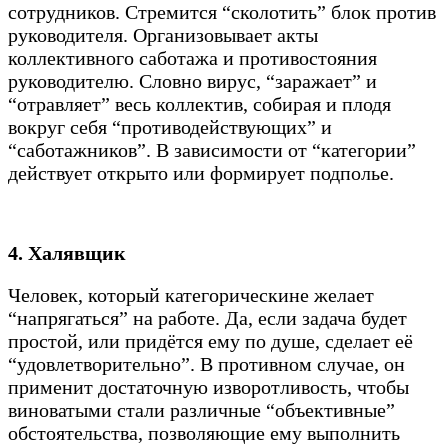
сотрудников. Стремится “сколотить” блок против
руководителя. Организовывает акты
коллективного саботажа и противостояния
руководителю. Словно вирус, “заражает” и
“отравляет” весь коллектив, собирая и плодя
вокруг себя “противодействующих” и
“саботажников”. В зависимости от “категории”
действует открыто или формирует подполье.
4. Халявщик
Человек, который категорическине желает
“напрягаться” на работе. Да, если задача будет
простой, или придётся ему по душе, сделает её
“удовлетворительно”. В противном случае, он
применит достаточную изворотливость, чтобы
виноватыми стали различные “объективные”
обстоятельства, позволяющие ему выполнить