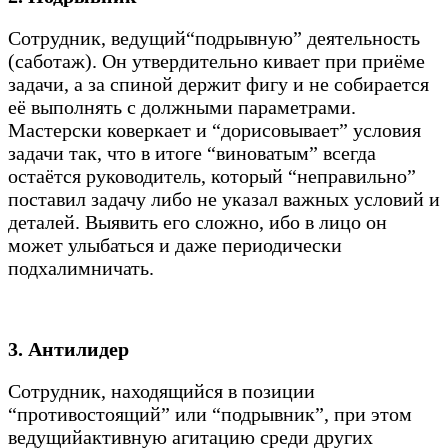
Сотрудник, ведущий“подрывную” деятельность
(саботаж). Он утвердительно кивает при приёме
задачи, а за спиной держит фигу и не собирается
её выполнять с должными параметрами.
Мастерски коверкает и “дорисовывает” условия
задачи так, что в итоге “виноватым” всегда
остаётся руководитель, который “неправильно”
поставил задачу либо не указал важных условий и
деталей. Выявить его сложно, ибо в лицо он
может улыбаться и даже периодически
подхалимничать.
3. Антилидер
Сотрудник, находящийся в позиции
“противостоящий” или “подрывник”, при этом
ведущийактивную агитацию среди других