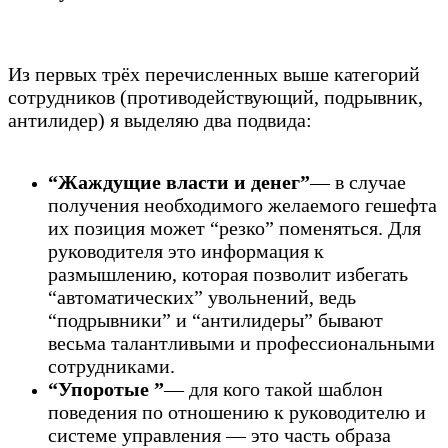
Из первых трёх перечисленных выше категорий
сотрудников (противодействующий, подрывник,
антилидер) я выделяю два подвида:
“Жаждущие власти и денег”
— в случае
получения необходимого желаемого гешефта
их позиция может “резко” поменяться. Для
руководителя это информация к
размышлению, которая позволит избегать
“автоматических” увольнений, ведь
“подрывники” и “антилидеры” бывают
весьма талантливыми и профессиональными
сотрудниками.
“Упоротые ”
— для кого такой шаблон
поведения по отношению к руководителю и
системе управления — это часть образа