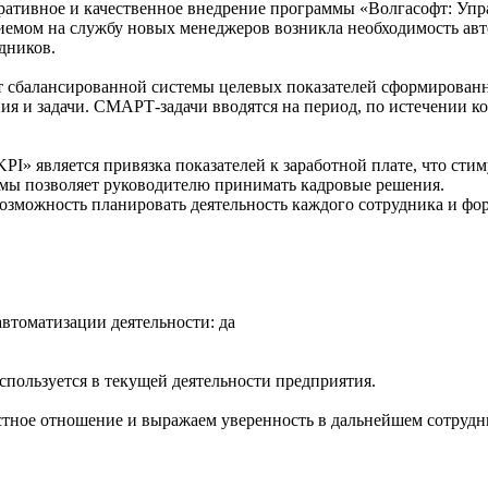
ативное и качественное внедрение программы «Волгасофт: Упра
иемом на службу новых менеджеров возникла необходимость авт
дников.
чет сбалансированной системы целевых показателей сформирова
 и задачи. СМАРТ-задачи вводятся на период, по истечении ко
 является привязка показателей к заработной плате, что стиму
емы позволяет руководителю принимать кадровые решения.
возможность планировать деятельность каждого сотрудника и ф
втоматизации деятельности: да
спользуется в текущей деятельности предприятия.
стное отношение и выражаем уверенность в дальнейшем сотрудн