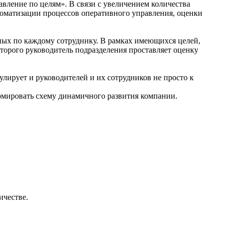
вление по целям». В связи с увеличением количества
оматизации процессов оперативного управления, оценки
нных по каждому сотруднику. В рамках имеющихся целей,
торого руководитель подразделения проставляет оценку
лирует и руководителей и их сотрудников не просто к
ормировать схему динамичного развития компании.
ичестве.