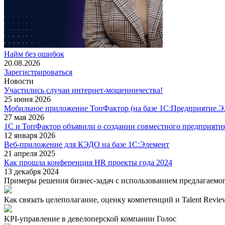
Найм без ошибок
20.08.2026
Зарегистрироваться
Новости
Участились случаи интернет-мошенничества!
25 июня 2026
Мобильное приложение ТопФактор (на базе 1С:Предприятие.Э
27 мая 2026
1С и ТопФактор объявили о создании совместного предприяти
12 января 2026
Веб-приложение для КЭДО на базе 1С:Элемент
21 апреля 2025
Как прошла конференция HR проекты года 2024
13 декабря 2024
Примеры решения бизнес-задач с использованием предлагаемо
Как связать целеполагание, оценку компетенций и Talent Review
KPI-управление в девелоперской компании Голос