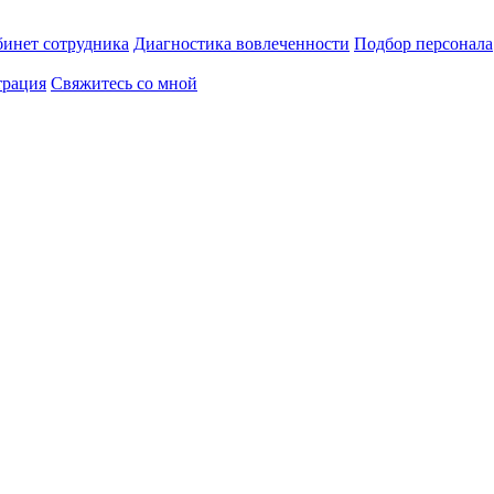
инет сотрудника
Диагностика вовлеченности
Подбор персонала
трация
Свяжитесь со мной