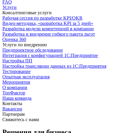
FAQ
Услуги
Консалтинговые услуги
Рабочая сессия по разработке KPI/OKR
Видео-методика, «разработка KPI за 5 дней»
Разработка модели компетенций в компании
Разработка и внедрение гибкого пакета льгот
Оценка 360
Услуги по внедрению
Предпроектное обследование
Интеграция с конфигурацией 1С:Предприятие
Настройка ПП
Настройка трансляции данных из 1С:Предприятия
Тестирование
Опытная эксплуатация
Мероприятия
О компании
ТопФактор
Наша команда
Контакты
Вакансии
Партнерам
Свяжитесь с нами
Решения для бизнеса