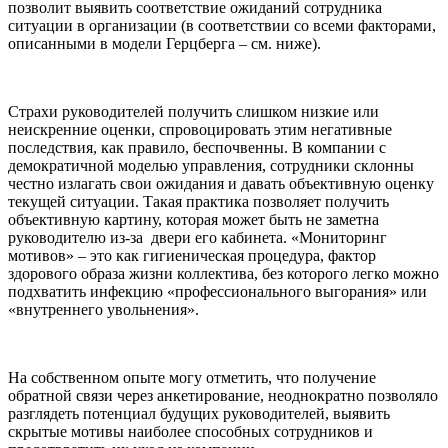
позволит выявить соответствие ожиданий сотрудника
ситуации в организации (в соответствии со всеми факторами,
описанными в модели Герцберга – см. ниже).
Страхи руководителей получить слишком низкие или
неискренние оценки, спровоцировать этим негативные
последствия, как правило, беспочвенны. В компании с
демократичной моделью управления, сотрудники склонны
честно излагать свои ожидания и давать объективную оценку
текущей ситуации. Такая практика позволяет получить
объективную картину, которая может быть не заметна
руководителю из-за двери его кабинета. «Мониторинг
мотивов» – это как гигиеническая процедура, фактор
здорового образа жизни коллектива, без которого легко можно
подхватить инфекцию «профессионального выгорания» или
«внутреннего увольнения».
На собственном опыте могу отметить, что получение
обратной связи через анкетирование, неоднократно позволяло
разглядеть потенциал будущих руководителей, выявить
скрытые мотивы наиболее способных сотрудников и