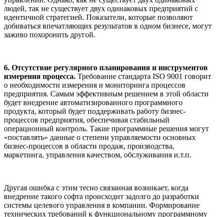
людей, так не существует двух одинаковых предприятий с
идентичной стратегией. Показатели, которые позволяют
добиваться впечатляющих результатов в одном бизнесе, могут
заживо похоронить другой.
6. Отсутствие регулярного планирования и инструментов
измерения процесса.
Требование стандарта ISO 9001 говорит
о необходимости измерения и мониторинга процессов
предприятия. Самым эффективным решением в этой области
будет внедрение автоматизированного программного
продукта, который будет поддерживать работу бизнес-
процессов предприятия, обеспечивая стабильный
операционный контроль. Такие программные решения могут
«поставлять» данные о степени управляемости основных
бизнес-процессов в области продаж, производства,
маркетинга, управления качеством, обслуживания и.т.п.
Другая ошибка с этим тесно связанная возникает, когда
внедрение такого софта происходит задолго до разработки
системы целевого управления в компании. Формирование
технических требований к функциональному программному