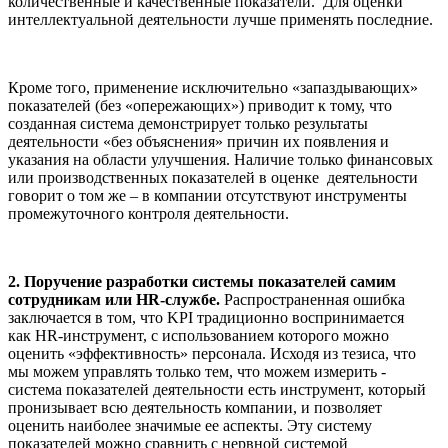
количественные и качественные показатели. Для оценки
интеллектуальной деятельности лучше применять последние.
Кроме того, применение исключительно «запаздывающих»
показателей (без «опережающих») приводит к тому, что
созданная система демонстрирует только результаты
деятельности «без объяснения» причин их появления и
указания на области улучшения. Наличие только финансовых
или производственных показателей в оценке деятельности
говорит о том же – в компании отсутствуют инструменты
промежуточного контроля деятельности.
2. Поручение разработки системы показателей самим
сотрудникам или HR-службе.
Распространенная ошибка
заключается в том, что KPI традиционно воспринимается
как HR-инструмент, с использованием которого можно
оценить «эффективность» персонала. Исходя из тезиса, что
мы можем управлять только тем, что можем измерить -
система показателей деятельности есть инструмент, который
пронизывает всю деятельность компании, и позволяет
оценить наиболее значимые ее аспекты. Эту систему
показателей можно сравнить с нервной системой