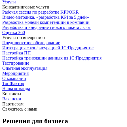
Услуги
Консалтинговые услуги
Рабочая сессия по разработке KPI/OKR
Видео-методика, «разработка KPI за 5 дней»
Разработка модели компетенций в компании
Разработка и внедрение гибкого пакета льгот
Оценка 360
Услуги по внедрению
Предпроектное обследование
Интеграция с конфигурацией 1С:Предприятие
Настройка ПП
Настройка трансляции данных из 1С:Предприятия
Тестирование
Опытная эксплуатация
Мероприятия
О компании
ТопФактор
Наша команда
Контакты
Вакансии
Партнерам
Свяжитесь с нами
Решения для бизнеса