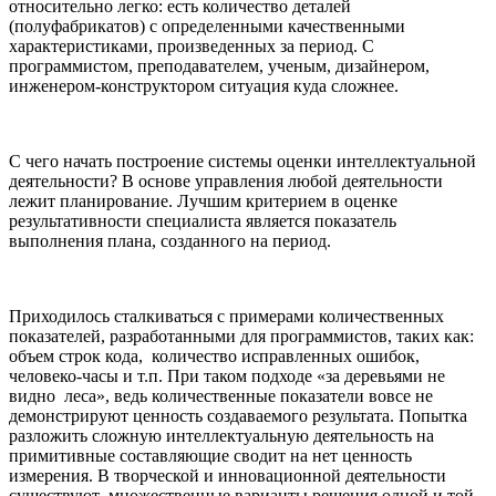
относительно легко: есть количество деталей
(полуфабрикатов) с определенными качественными
характеристиками, произведенных за период. С
программистом, преподавателем, ученым, дизайнером,
инженером-конструктором ситуация куда сложнее.
С чего начать построение системы оценки интеллектуальной
деятельности? В основе управления любой деятельности
лежит планирование. Лучшим критерием в оценке
результативности специалиста является показатель
выполнения плана, созданного на период.
Приходилось сталкиваться с примерами количественных
показателей, разработанными для программистов, таких как:
объем строк кода, количество исправленных ошибок,
человеко-часы и т.п. При таком подходе «за деревьями не
видно леса», ведь количественные показатели вовсе не
демонстрируют ценность создаваемого результата. Попытка
разложить сложную интеллектуальную деятельность на
примитивные составляющие сводит на нет ценность
измерения. В творческой и инновационной деятельности
существуют множественные варианты решения одной и той