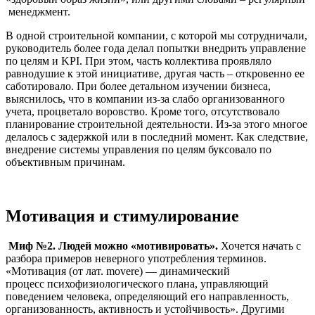
менеджмент.
В одной строительной компании, с которой мы сотрудничали,
руководитель более года делал попытки внедрить управление
по целям и KPI. При этом, часть коллектива проявляло
равнодушие к этой инициативе, другая часть – откровенно ее
саботировало. При более детальном изучении бизнеса,
выяснилось, что в компании из-за слабо организованного
учета, процветало воровство. Кроме того, отсутствовало
планирование строительной деятельности. Из-за этого многое
делалось с задержкой или в последний момент. Как следствие,
внедрение системы управления по целям буксовало по
объективным причинам.
Мотивация и стимулирование
Миф №2. Людей можно «мотивировать».
Хочется начать с
разбора примеров неверного употребления терминов.
«Мотивация (от лат. movere) — динамический
процесс психофизиологического плана, управляющий
поведением человека, определяющий его направленность,
организованность, активность и устойчивость». Другими