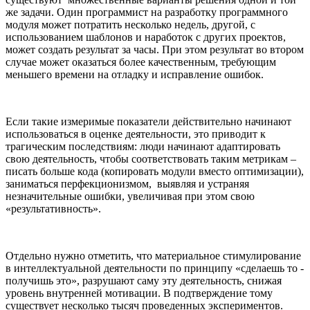
же задачи. Один программист на разработку программного
модуля может потратить несколько недель, другой, с
использованием шаблонов и наработок с других проектов,
может создать результат за часы. При этом результат во втором
случае может оказаться более качественным, требующим
меньшего времени на отладку и исправление ошибок.
Если такие измеримые показатели действительно начинают
использоваться в оценке деятельности, это приводит к
трагическим последствиям: люди начинают адаптировать
свою деятельность, чтобы соответствовать таким метрикам –
писать больше кода (копировать модули вместо оптимизации),
заниматься перфекционизмом, выявляя и устраняя
незначительные ошибки, увеличивая при этом свою
«результативность».
Отдельно нужно отметить, что материальное стимулирование
в интеллектуальной деятельности по принципу «сделаешь то -
получишь это», разрушают саму эту деятельность, снижая
уровень внутренней мотивации. В подтверждение тому
существует несколько тысяч проведенных экспериментов.