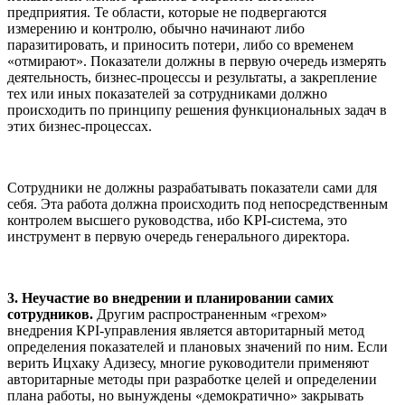
предприятия. Те области, которые не подвергаются
измерению и контролю, обычно начинают либо
паразитировать, и приносить потери, либо со временем
«отмирают». Показатели должны в первую очередь измерять
деятельность, бизнес-процессы и результаты, а закрепление
тех или иных показателей за сотрудниками должно
происходить по принципу решения функциональных задач в
этих бизнес-процессах.
Сотрудники не должны разрабатывать показатели сами для
себя. Эта работа должна происходить под непосредственным
контролем высшего руководства, ибо KPI-система, это
инструмент в первую очередь генерального директора.
3. Неучастие во внедрении и планировании самих
сотрудников.
Другим распространенным «грехом»
внедрения KPI-управления является авторитарный метод
определения показателей и плановых значений по ним. Если
верить Ицхаку Адизесу, многие руководители применяют
авторитарные методы при разработке целей и определении
плана работы, но вынуждены «демократично» закрывать