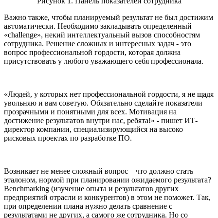
Рисунок 1. Панель показателей сотрудника
Важно также, чтобы планируемый результат не был достижим
автоматически. Необходимо закладывать определенный
«challenge», некий интеллектуальный вызов способностям
сотрудника. Решение сложных и интересных задач - это
вопрос профессиональной гордости, которая должна
присутствовать у любого уважающего себя профессионала.
«Людей, у которых нет профессиональной гордости, я не щадя
увольняю и вам советую. Обязательно сделайте показатели
прозрачными и понятными для всех. Мотивация на
достижение результатов внутри нас, ребята!» - пишет ИТ-
директор компании, специализирующийся на высоко
рисковых проектах по разработке ПО.
Возникает не менее сложный вопрос – что должно стать
эталоном, нормой при планировании ожидаемого результата?
Benchmarking (изучение опыта и результатов других
предприятий отрасли и конкурентов) в этом не поможет. Так,
при определении плана нужно делать сравнение с
результатами не других, а самого же сотрудника. Но со