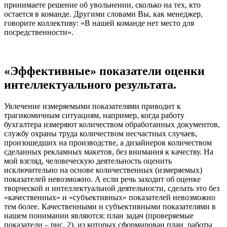
принимаете решение об увольнении, сколько на тех, кто
остается в команде. Другими словами Вы, как менеджер,
говорите коллективу: «В нашей команде нет место для
посредственности».
«Эффективные» показатели оценки
интеллектуального результата.
Увлечение измеряемыми показателями приводит к
трагикомичным ситуациям, например, когда работу
бухгалтера измеряют количеством обработанных документов,
службу охраны труда количеством несчастных случаев,
произошедших на производстве, а дизайнеров количеством
сделанных рекламных макетов, без внимания к качеству. На
мой взгляд, человеческую деятельность оценить
исключительно на основе количественных (измеряемых)
показателей невозможно. А если речь заходит об оценке
творческой и интеллектуальной деятельности, сделать это без
«качественных» и «субъективных» показателей невозможно
тем более. Качественными и субъективными показателями в
нашем понимании являются: план задач (проверяемые
показатели – рис. 2), из которых сформирован план работы