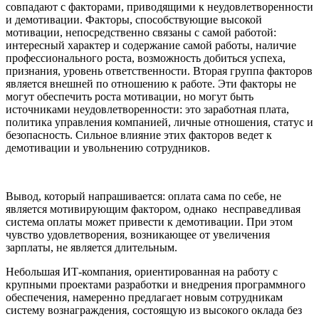
совпадают с факторами, приводящими к неудовлетворенности
и демотивации. Факторы, способствующие высокой
мотивации, непосредственно связаны с самой работой:
интересный характер и содержание самой работы, наличие
профессионального роста, возможность добиться успеха,
признания, уровень ответственности. Вторая группа факторов
является внешней по отношению к работе. Эти факторы не
могут обеспечить роста мотивации, но могут быть
источниками неудовлетворенности: это заработная плата,
политика управления компанией, личные отношения, статус и
безопасность. Сильное влияние этих факторов ведет к
демотивации и увольнению сотрудников.
Вывод, который напрашивается: оплата сама по себе, не
является мотивирующим фактором, однако несправедливая
система оплаты может привести к демотивации. При этом
чувство удовлетворения, возникающее от увеличения
зарплаты, не является длительным.
Небольшая ИТ-компания, ориентированная на работу с
крупными проектами разработки и внедрения программного
обеспечения, намеренно предлагает новым сотрудникам
систему вознаграждения, состоящую из высокого оклада без