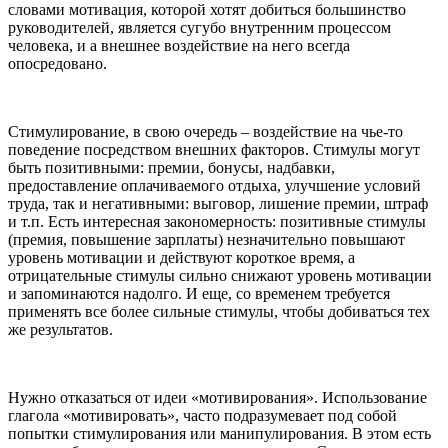
словами мотивация, которой хотят добиться большинство
руководителей, является сугубо внутренним процессом
человека, и а внешнее воздействие на него всегда
опосредовано.
Стимулирование, в свою очередь – воздействие на чье-то
поведение посредством внешних факторов. Стимулы могут
быть позитивными: премии, бонусы, надбавки,
предоставление оплачиваемого отдыха, улучшение условий
труда, так и негативными: выговор, лишение премии, штраф
и т.п. Есть интересная закономерность: позитивные стимулы
(премия, повышение зарплаты) незначительно повышают
уровень мотивации и действуют короткое время, а
отрицательные стимулы сильно снижают уровень мотивации
и запоминаются надолго. И еще, со временем требуется
применять все более сильные стимулы, чтобы добиваться тех
же результатов.
Нужно отказаться от идеи «мотивирования». Использование
глагола «мотивировать», часто подразумевает под собой
попытки стимулирования или манипулирования. В этом есть