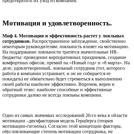
предотвратить их уход из компании.
Мотивация и удовлетворенность.
Миф 4. Мотивация и эффективность растет у лояльных
сотрудников.
Распространенное заблуждение, свойственно
некоторым руководителям: лояльность влияет на мотивацию.
На поддержание лояльности тратятся значительные HR-
бюджеты: проведение корпоративных праздников, создание
комфортных офисов, премий на «Новый год» и «8 марта». На
деле, удовлетворенный, лояльный сотрудник (тот, которого
работа в компании устраивает, и он не собирается ее
покидать) не обязательно будет стремиться к выполнению
своей работы наиболее эффективно. Впрочем, верен и
обратный тезис: наиболее способные и эффективные
сотрудники далеко не всегда лояльны компании.
Одно из самых значимых исследований 20-го века в области
мотивации –двухфакторная модель Герцберга (теория
мотивации-гигиены). Согласно этой концепции факторы,
обусловливающие степень мотивации сотрудника, не