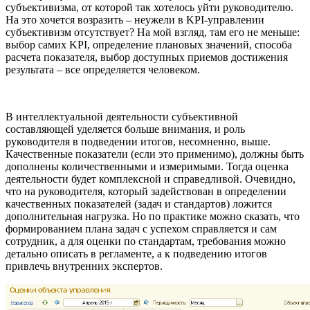
субъективизма, от которой так хотелось уйти руководителю.
На это хочется возразить – неужели в KPI-управлении
субъективизм отсутствует? На мой взгляд, там его не меньше:
выбор самих KPI, определение плановых значений, способа
расчета показателя, выбор доступных приемов достижения
результата – все определяется человеком.
В интеллектуальной деятельности субъективной
составляющей уделяется больше внимания, и роль
руководителя в подведении итогов, несомненно, выше.
Качественные показатели (если это применимо), должны быть
дополнены количественными и измеримыми. Тогда оценка
деятельности будет комплексной и справедливой. Очевидно,
что на руководителя, который задействован в определении
качественных показателей (задач и стандартов) ложится
дополнительная нагрузка. Но по практике можно сказать, что
формированием плана задач с успехом справляется и сам
сотрудник, а для оценки по стандартам, требования можно
детально описать в регламенте, а к подведению итогов
привлечь внутренних экспертов.