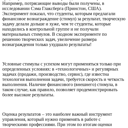
Например, потрясающие выводы были получены, в
исследовании Сэма Глаксберга (Принстон, США).
Эксперимент показал, что студенты, которым предлагали
финансовое вознаграждение (стимул) за результат, творческую
задачу делали дольше и хуже, чем те студенты, которые
находились в контрольной группе и не получали
материальных стимулов. В сходном эксперименте по
решению творческих задач, увеличение размера
вознаграждения только ухудшало результаты!
Условные стимулы с успехом могут применяться только при
определенных условиях: в «технологичных» и регулярных
задачах (продажи, производство, сервис), где известна
технология выполнения задачи, требуется скорость и четкость
выполнения. Наличие финансового (внешнего) стимула, в
таком случае, как правило, позволяет продемонстрировать
более высокие результаты.
Оценка результатов – это наиболее важный инструмент
управления, который нужно применять в работе с
творческими профессиями. При этом по итогам оценки