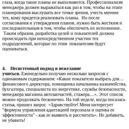
глаза, когда такие планы не выполняются. Профессионализм
менеджера должен выражаться как раз в том, чтобы на этапе
планирования выслушать все точки зрения, учесть мнение
тех, кому придется реализовать планы. Но после
согласования и утверждения планов, нужно быть жестким и
последовательным в том, чтобы обеспечить их исполнение.
Таким образом, разработка целей и показателей должна
происходить при непосредственном участии тех
подразделений, которые по этим показателям будут
оцениваться.
4. Несистемный подход и нежелание
учиться.
Еженедельно получаю несколько запросов с
одинаковым содержанием: «Какие показатели выбрать для…
финансового директора, помощника начальника казначейства,
бухгалтера, специалиста по энергетике, службы безопасности,
менеджера магазина автозапчастей, стажера…». Этот список
можно продолжать бесконечно. На той неделе, когда писалась
статья, пришел запрос «Здравствуйте! Меня интересует
"формула управления адаптацией персонала и оценка ее
эффективности" - как ее выявить и рассчитать». Не добавить,
не убавить!