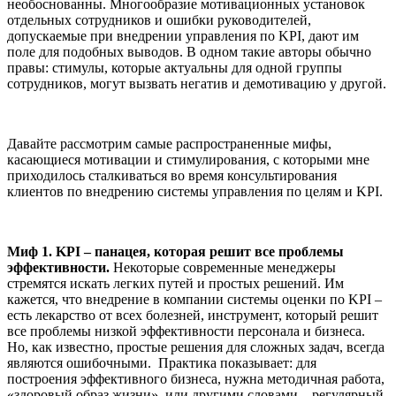
необоснованны. Многообразие мотивационных установок
отдельных сотрудников и ошибки руководителей,
допускаемые при внедрении управления по KPI, дают им
поле для подобных выводов. В одном такие авторы обычно
правы: стимулы, которые актуальны для одной группы
сотрудников, могут вызвать негатив и демотивацию у другой.
Давайте рассмотрим самые распространенные мифы,
касающиеся мотивации и стимулирования, с которыми мне
приходилось сталкиваться во время консультирования
клиентов по внедрению системы управления по целям и KPI.
Миф 1. KPI – панацея, которая решит все проблемы
эффективности.
Некоторые современные менеджеры
стремятся искать легких путей и простых решений. Им
кажется, что внедрение в компании системы оценки по KPI –
есть лекарство от всех болезней, инструмент, который решит
все проблемы низкой эффективности персонала и бизнеса.
Но, как известно, простые решения для сложных задач, всегда
являются ошибочными. Практика показывает: для
построения эффективного бизнеса, нужна методичная работа,
«здоровый образ жизни», или другими словами – регулярный