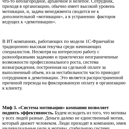
что-то неблагородное, архаичное и нелепое. Сотрудник,
приходя в организацию, обычно имеет высокий уровень
мотивации, и, задача менеджмента сводится не к
дополнительной «мотивации», а в устранении факторов
ведущих к «демотивации».
В ИТ-компаниях, работающих по модели 1С-Франчайзи
традиционно высокая текучка среди начинающих
специалистов. Несмотря на интересную работу с
разнообразными задачами и практически неограниченные
возможности профессионального роста, система
вознаграждения, построенная на сдельной оплате за
выполненный объем, из-за нестабильности часто приводит
сотрудников к демотивации. Это является распространенной
причиной перехода на фиксированную оплату в организацию
к клиенту.
Миф 3. «Система мотивации» компании позволяет
поднять эффективность.
Будем исходить из того, что мотивы
у всех людей разные. Деньги далеко не единственный мотив,
который движет человеком. Люди приходят в компанию, имея
индивидуальные цели и мотивы, стабильную систему