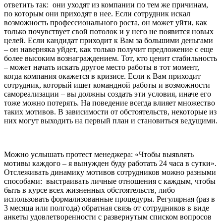
ответить так: они уходят из компании по тем же причинам,
по которым они приходят в нее. Если сотрудник искал
возможность профессионального роста, он может уйти, как
только почувствует свой потолок и у него не появится новых
целей. Если кандидат приходит к Вам за большими деньгами
– он наверняка уйдет, как только получит предложение с еще
более высоким вознаграждением. Тот, кто ценит стабильность
– может начать искать другое место работы в тот момент,
когда компания окажется в кризисе. Если к Вам приходит
сотрудник, который ищет командной работы и возможности
самореализации – вы должны создать эти условия, иначе его
тоже можно потерять. На поведение всегда влияет множество
таких мотивов. В зависимости от обстоятельств, некоторые из
них могут выходить на первый план и становиться ведущими.
Можно услышать протест менеджера: «Чтобы выявлять
мотивы каждого – я вынужден буду работать 24 часа в сутки».
Отслеживать динамику мотивов сотрудников можно разными
способами: выстраивать личные отношения с каждым, чтобы
быть в курсе всех жизненных обстоятельств, либо
использовать формализованные процедуры. Регулярная (раз в
3 месяца или полгода) обратная связь от сотрудников в виде
анкеты удовлетворенности с развернутым списком вопросов