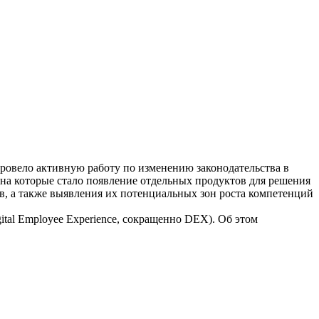
провело активную работу по изменению законодательства в
 на которые стало появление отдельных продуктов для решения
в, а также выявления их потенциальных зон роста компетенций
tal Employee Experience, сокращенно DEX). Об этом