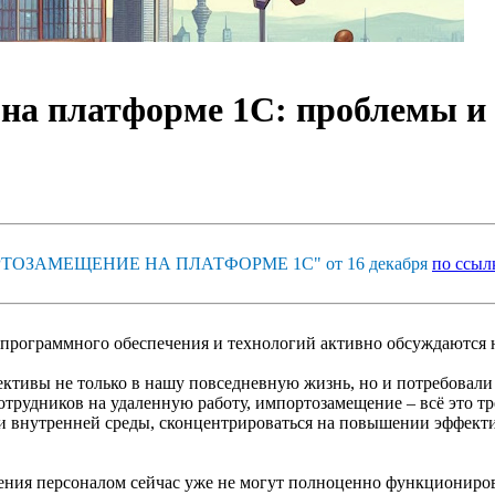
а платформе 1С: проблемы и
ПОРТОЗАМЕЩЕНИЕ НА ПЛАТФОРМЕ 1С" от 16 декабря
по ссыл
 программного обеспечения и технологий активно обсуждаются н
ективы не только в нашу повседневную жизнь, но и потребовал
отрудников на удаленную работу, импортозамещение – всё это т
 и внутренней среды, сконцентрироваться на повышении эффекти
вления персоналом сейчас уже не могут полноценно функциониро