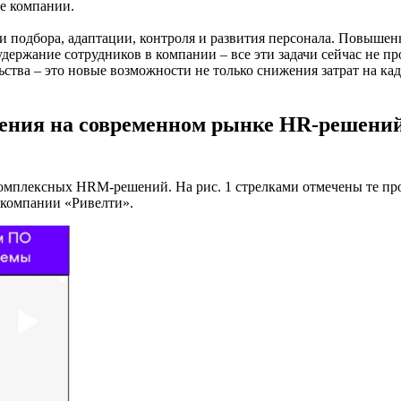
е компании.
и подбора, адаптации, контроля и развития персонала. Повыше
держание сотрудников в компании – все эти задачи сейчас не пр
ьства – это новые возможности не только снижения затрат на к
ния на современном рынке HR-решений 
омплексных HRM-решений. На рис. 1 стрелками отмечены те про
 компании «Ривелти».