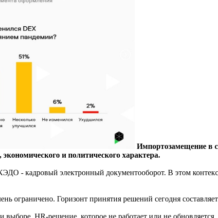
Импортозамещение в с
 экономического и политического характера.
КЭДО - кадровый электронный документооборот. В этом контек
ень ограничено. Горизонт принятия решений сегодня составляет
и выборе. HR-решение, которое не работает или не обновляется,