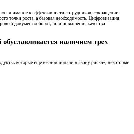
нное внимание к эффективности сотрудников, сокращение
осто точки роста, а базовая необходимость. Цифровизация
адровый документооборот, но и повышения качества
обуславливается наличием трех
дукты, которые еще весной попали в «зону риска», некоторые