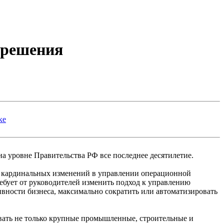
 решения
ке
а уровне Правительства РФ все последнее десятилетие.
и кардинальных изменений в управлении операционной
ребует от руководителей изменить подход к управлению
вности бизнеса, максимально сократить или автоматизировать
вать не только крупные промышленные, строительные и