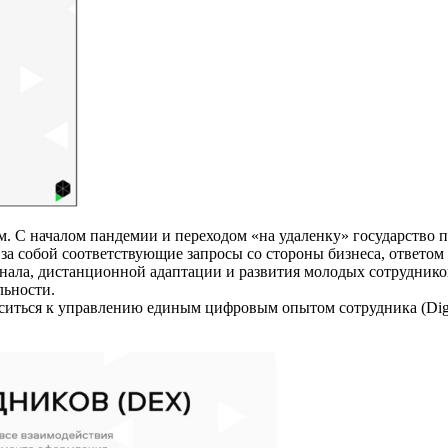
. С началом пандемии и переходом «на удаленку» государство 
а собой соответствующие запросы со стороны бизнеса, ответом
нала, дистанционной адаптации и развития молодых сотруднико
льности.
ситься к управлению единым цифровым опытом сотрудника (Digi