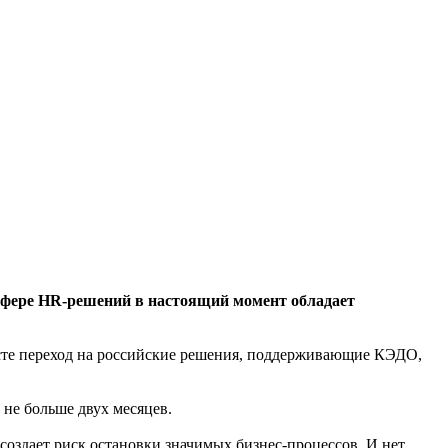
фере HR-решений в настоящий момент обладает
сте переход на российские решения, поддерживающие КЭДО,
 не больше двух месяцев.
 создает риск остановки значимых бизнес-процессов. И нет