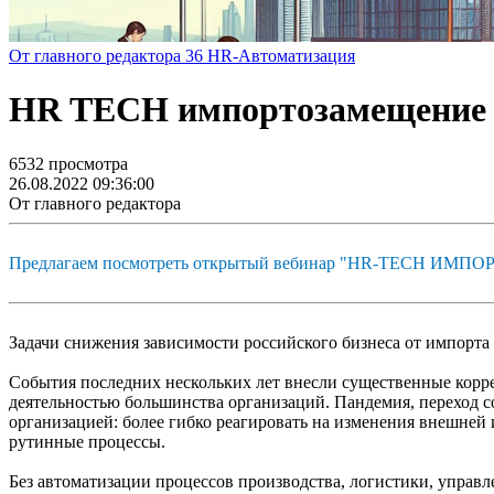
От главного редактора
36
HR-Автоматизация
HR TECH импортозамещение н
6532 просмотра
26.08.2022 09:36:00
От главного редактора
Предлагаем посмотреть открытый вебинар "HR-TECH ИМ
Задачи снижения зависимости российского бизнеса от импорта
События последних нескольких лет внесли существенные корр
деятельностью большинства организаций. Пандемия, переход с
организацией: более гибко реагировать на изменения внешней
рутинные процессы.
Без автоматизации процессов производства, логистики, упра