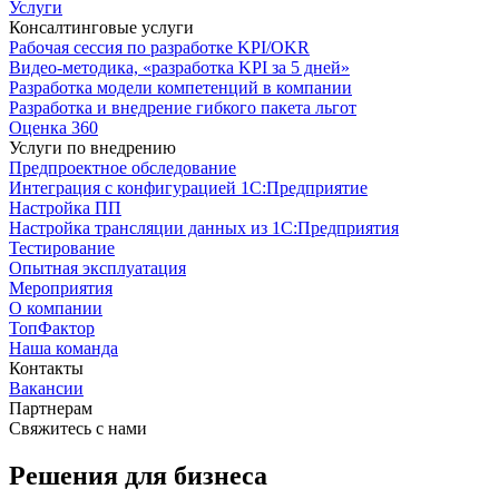
Услуги
Консалтинговые услуги
Рабочая сессия по разработке KPI/OKR
Видео-методика, «разработка KPI за 5 дней»
Разработка модели компетенций в компании
Разработка и внедрение гибкого пакета льгот
Оценка 360
Услуги по внедрению
Предпроектное обследование
Интеграция с конфигурацией 1С:Предприятие
Настройка ПП
Настройка трансляции данных из 1С:Предприятия
Тестирование
Опытная эксплуатация
Мероприятия
О компании
ТопФактор
Наша команда
Контакты
Вакансии
Партнерам
Свяжитесь с нами
Решения для бизнеса