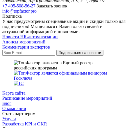
Головинский, б-р Кронштадтский, д. 9, к. 1, офис 97
+7 495-508-56-27
Заказать звонок
info@topfactor.pro
Подписка
У нас предусмотрены специальные акции и скидки только для
подписчиков! Мы делимся с Вами только свежей и
актуальной информацией и новостями.
Новости HR-автоматизации
Анонсы мероприятий
Комментарии экспертов
Карта сайта
Расписание мероприятий
Блог
О компании
Стать партнером
Услуги
Разработка KPI и OKR