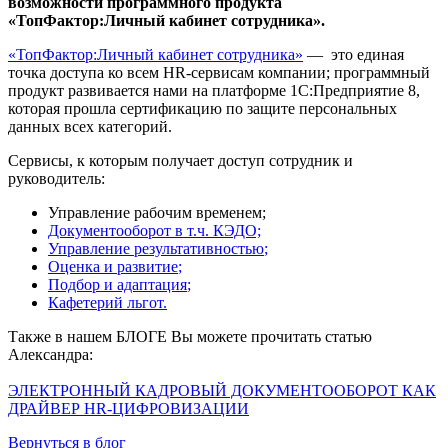
возможности программного продукта
«ТопФактор:Личный кабинет сотрудника».
«ТопФактор:Личный кабинет сотрудника»
— это единая
точка доступа ко всем HR-сервисам компании; программный
продукт развивается нами на платформе 1С:Предприятие 8,
которая прошла сертификацию по защите персональных
данных всех категорий.
Сервисы, к которым получает доступ сотрудник и
руководитель:
Управление рабочим временем;
Документооборот в т.ч. КЭДО;
Управление результативностью
;
Оценка и развитие
;
Подбор и адаптация
;
Кафетерий льгот
.
Также в нашем БЛОГЕ Вы можете прочитать статью
Александра:
ЭЛЕКТРОННЫЙ КАДРОВЫЙ ДОКУМЕНТООБОРОТ КАК
ДРАЙВЕР HR-ЦИФРОВИЗАЦИИ
Вернуться в блог