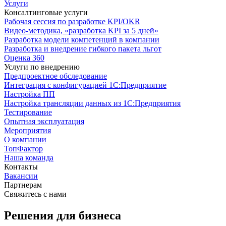
Услуги
Консалтинговые услуги
Рабочая сессия по разработке KPI/OKR
Видео-методика, «разработка KPI за 5 дней»
Разработка модели компетенций в компании
Разработка и внедрение гибкого пакета льгот
Оценка 360
Услуги по внедрению
Предпроектное обследование
Интеграция с конфигурацией 1С:Предприятие
Настройка ПП
Настройка трансляции данных из 1С:Предприятия
Тестирование
Опытная эксплуатация
Мероприятия
О компании
ТопФактор
Наша команда
Контакты
Вакансии
Партнерам
Свяжитесь с нами
Решения для бизнеса