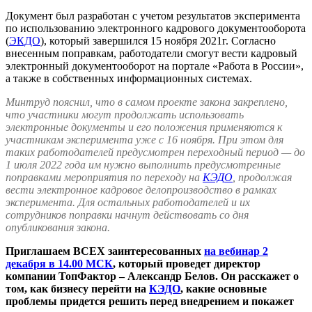
Документ был разработан с учетом результатов эксперимента
по использованию электронного кадрового документооборота
(
ЭКДО
), который завершился 15 ноября 2021г. Согласно
внесенным поправкам, работодатели смогут вести кадровый
электронный документооборот на портале «Работа в России»,
а также в собственных информационных системах.
Минтруд пояснил, что в самом проекте закона закреплено,
что участники могут продолжать использовать
электронные документы и его положения применяются к
участникам эксперимента уже с 16 ноября. При этом для
таких работодателей предусмотрен переходный период — до
1 июля 2022 года им нужно выполнить предусмотренные
поправками мероприятия по переходу на
КЭДО
, продолжая
вести электронное кадровое делопроизводство в рамках
эксперимента. Для остальных работодателей и их
сотрудников поправки начнут действовать со дня
опубликования закона.
Приглашаем ВСЕХ заинтересованных
на вебинар 2
декабря в 14.00 МСК
, который проведет директор
компании ТопФактор – Александр Белов. Он расскажет о
том, как бизнесу перейти на
КЭДО
, какие основные
проблемы придется решить перед внедрением и покажет