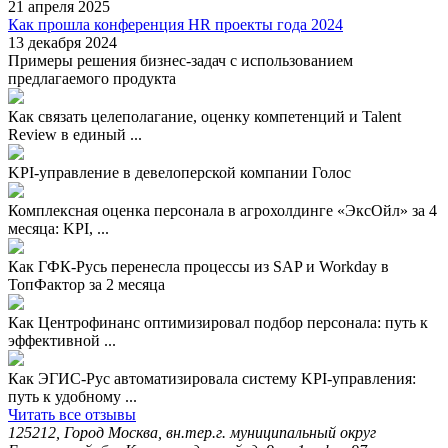
21 апреля 2025
Как прошла конференция HR проекты года 2024
13 декабря 2024
Примеры решения бизнес-задач с использованием
предлагаемого продукта
Как связать целеполагание, оценку компетенций и Talent
Review в единый ...
KPI-управление в девелоперской компании Голос
Комплексная оценка персонала в агрохолдинге «ЭксОйл» за 4
месяца: KPI, ...
Как ГФК-Русь перенесла процессы из SAP и Workday в
ТопФактор за 2 месяца
Как Центрофинанс оптимизировал подбор персонала: путь к
эффективной ...
Как ЭГИС-Рус автоматизировала систему KPI-управления:
путь к удобному ...
Читать все отзывы
125212, Город Москва, вн.тер.г. муниципальный округ