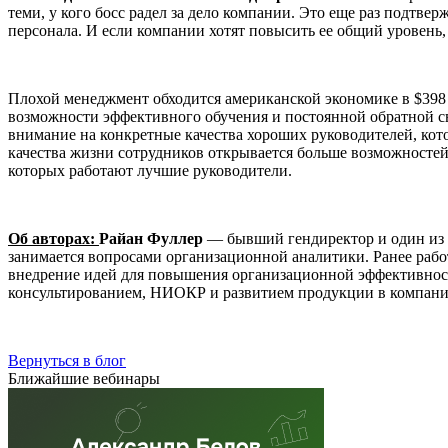
теми, у кого босс радел за дело компании. Это еще раз подтв
персонала. И если компании хотят повысить ее общий уровень, 
Плохой менеджмент обходится американской экономике в $398
возможности эффективного обучения и постоянной обратной с
внимание на конкретные качества хороших руководителей, ко
качества жизни сотрудников открывается больше возможносте
которых работают лучшие руководители.
Об авторах:
Райан Фуллер
— бывший гендиректор и один из о
занимается вопросами организационной аналитики. Ранее рабо
внедрение идей для повышения организационной эффективности 
консультированием, НИОКР и развитием продукции в компаниях
Вернуться в блог
Ближайшие вебинары