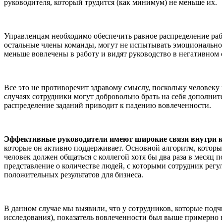
руководителя, который трудится (как минимум) не меньше их.
Управленцам необходимо обеспечить равное распределение раб
остальные члены команды, могут не испытывать эмоциональной
меньше вовлечены в работу и видят руководство в негативном с
Все это не противоречит здравому смыслу, поскольку человеку н
случаях сотрудники могут добровольно брать на себя дополнит
распределение заданий приводит к падению вовлеченности.
Эффективные руководители имеют широкие связи внутри 
которые он активно поддерживает. Основной алгоритм, который
человек должен общаться с коллегой хотя бы два раза в месяц 
представление о количестве людей, с которыми сотрудник регу
положительных результатов для бизнеса.
В данном случае мы выявили, что у сотрудников, которые под
исследования), показатель вовлеченности был выше примерно н