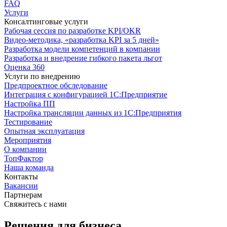
FAQ
Услуги
Консалтинговые услуги
Рабочая сессия по разработке KPI/OKR
Видео-методика, «разработка KPI за 5 дней»
Разработка модели компетенций в компании
Разработка и внедрение гибкого пакета льгот
Оценка 360
Услуги по внедрению
Предпроектное обследование
Интеграция с конфигурацией 1С:Предприятие
Настройка ПП
Настройка трансляции данных из 1С:Предприятия
Тестирование
Опытная эксплуатация
Мероприятия
О компании
ТопФактор
Наша команда
Контакты
Вакансии
Партнерам
Свяжитесь с нами
Решения для бизнеса