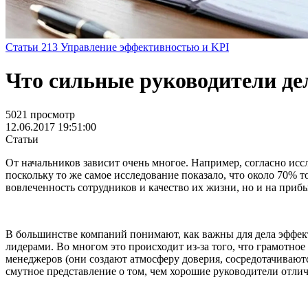
Статьи
213
Управление эффективностью и KPI
Что сильные руководители д
5021 просмотр
12.06.2017 19:51:00
Статьи
От начальников зависит очень многое. Например, согласно исс
поскольку то же самое исследование показало, что около 70% 
вовлеченность сотрудников и качество их жизни, но и на приб
В большинстве компаний понимают, как важны для дела эффект
лидерами. Во многом это происходит из-за того, что грамотно
менеджеров (они создают атмосферу доверия, сосредотачиваютс
смутное представление о том, чем хорошие руководители отли