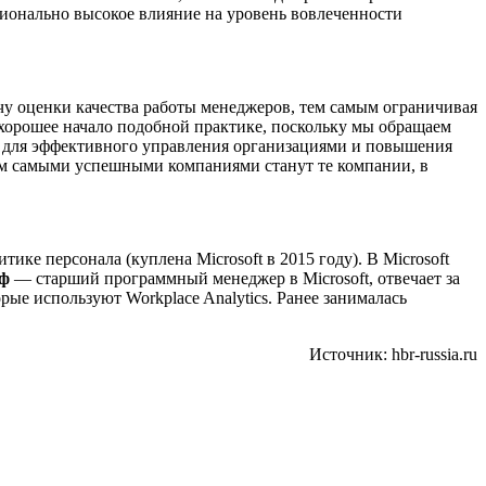
рционально высокое влияние на уровень вовлеченности
у оценки качества работы менеджеров, тем самым ограничивая
хорошее начало подобной практике, поскольку мы обращаем
, для эффективного управления организациями и повышения
щем самыми успешными компаниями станут те компании, в
ке персонала (куплена Microsoft в 2015 году). В Microsoft
ф
— старший программный менеджер в Microsoft, отвечает за
ые используют Workplace Analytics. Ранее занималась
Источник: hbr-russia.ru