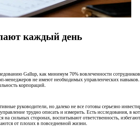
елают каждый день
ледованию Gallup, как минимум 70% вовлеченности сотрудников 
топ-менеджеров не имеют необходимых управленческих навыков. 
ыльность корпораций.
ивные руководители, но далеко не все готовы серьезно инвести
е управление трудно описать и измерить. Есть исследования, в
я на сильных сторонах, воспитывают ответственность, избегают
чаются от плохих в повседневной жизни.