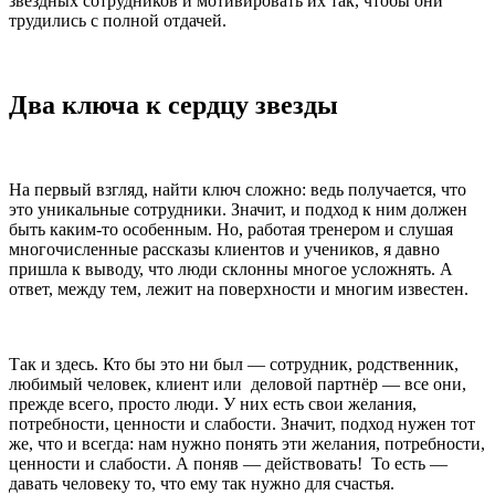
звёздных сотрудников и мотивировать их так, чтобы они
трудились с полной отдачей.
Два ключа к сердцу звезды
На первый взгляд, найти ключ сложно: ведь получается, что
это уникальные сотрудники. Значит, и подход к ним должен
быть каким-то особенным. Но, работая тренером и слушая
многочисленные рассказы клиентов и учеников, я давно
пришла к выводу, что люди склонны многое усложнять. А
ответ, между тем, лежит на поверхности и многим известен.
Так и здесь. Кто бы это ни был — сотрудник, родственник,
любимый человек, клиент или деловой партнёр — все они,
прежде всего, просто люди. У них есть свои желания,
потребности, ценности и слабости. Значит, подход нужен тот
же, что и всегда: нам нужно понять эти желания, потребности,
ценности и слабости. А поняв — действовать! То есть —
давать человеку то, что ему так нужно для счастья.