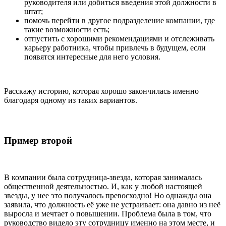
руководителя или добиться введения этой должности в
штат;
помочь перейти в другое подразделение компании, где
такие возможности есть;
отпустить с хорошими рекомендациями и отслеживать
карьеру работника, чтобы привлечь в будущем, если
появятся интересные для него условия.
Расскажу историю, которая хорошо закончилась именно
благодаря одному из таких вариантов.
Пример второй
В компании была сотрудница-звезда, которая занималась
общественной деятельностью. И, как у любой настоящей
звезды, у нее это получалось превосходно! Но однажды она
заявила, что должность её уже не устраивает: она давно из неё
выросла и мечтает о повышении. Проблема была в том, что
руководство видело эту сотрудницу именно на этом месте, и