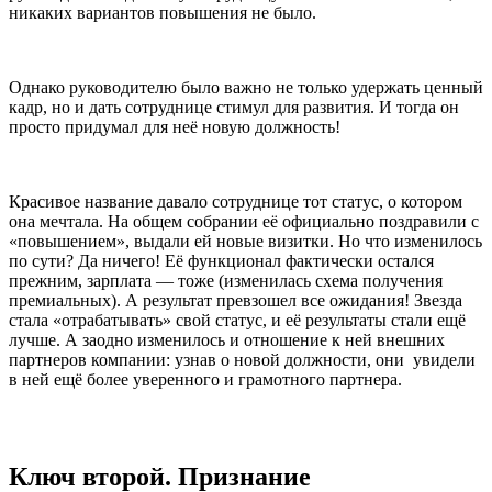
никаких вариантов повышения не было.
Однако руководителю было важно не только удержать ценный
кадр, но и дать сотруднице стимул для развития. И тогда он
просто придумал для неё новую должность!
Красивое название давало сотруднице тот статус, о котором
она мечтала. На общем собрании её официально поздравили с
«повышением», выдали ей новые визитки. Но что изменилось
по сути? Да ничего! Её функционал фактически остался
прежним, зарплата — тоже (изменилась схема получения
премиальных). А результат превзошел все ожидания! Звезда
стала «отрабатывать» свой статус, и её результаты стали ещё
лучше. А заодно изменилось и отношение к ней внешних
партнеров компании: узнав о новой должности, они увидели
в ней ещё более уверенного и грамотного партнера.
Ключ второй. Признание