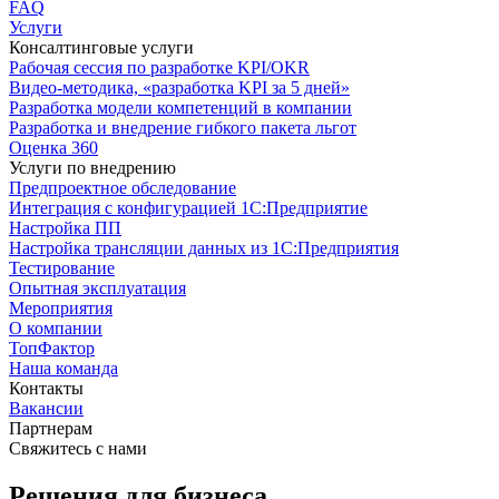
FAQ
Услуги
Консалтинговые услуги
Рабочая сессия по разработке KPI/OKR
Видео-методика, «разработка KPI за 5 дней»
Разработка модели компетенций в компании
Разработка и внедрение гибкого пакета льгот
Оценка 360
Услуги по внедрению
Предпроектное обследование
Интеграция с конфигурацией 1С:Предприятие
Настройка ПП
Настройка трансляции данных из 1С:Предприятия
Тестирование
Опытная эксплуатация
Мероприятия
О компании
ТопФактор
Наша команда
Контакты
Вакансии
Партнерам
Свяжитесь с нами
Решения для бизнеса