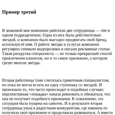
Пример третий
В знакомой мне компании работали две сотрудницы — обе в
одном подразделении. Одна из них была действительно
звездой, и компании было выгодно продвигать свой бренд,
используя её имя. О работе звезды и услугах компании
регулярно снимали видеоролики и писали рекламные статьи.
Такая раскрутка специалиста — не только прекрасный способ
привлечения клиентов, но и то самое признание, о котором
грезят многие звёзды.
Вторая работница тоже считалась грамотным специалистом,
но пока не могла встать на одну ступеньку со звездой. И
произошло то, что часто происходит в подобных случаях:
перспективная «лошадка» начала ревновать и обижаться, что
она не получает подобного признания. К сожалению, эта
ситуация была пущена на самотек. И в результате вторая
сотрудница ушла к радостным конкурентам, где наконец-то
получила своё признание и продолжила развиваться. А вместе