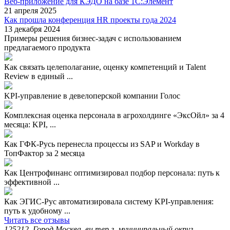
Веб-приложение для КЭДО на базе 1С:Элемент
21 апреля 2025
Как прошла конференция HR проекты года 2024
13 декабря 2024
Примеры решения бизнес-задач с использованием
предлагаемого продукта
Как связать целеполагание, оценку компетенций и Talent
Review в единый ...
KPI-управление в девелоперской компании Голос
Комплексная оценка персонала в агрохолдинге «ЭксОйл» за 4
месяца: KPI, ...
Как ГФК-Русь перенесла процессы из SAP и Workday в
ТопФактор за 2 месяца
Как Центрофинанс оптимизировал подбор персонала: путь к
эффективной ...
Как ЭГИС-Рус автоматизировала систему KPI-управления:
путь к удобному ...
Читать все отзывы
125212, Город Москва, вн.тер.г. муниципальный округ