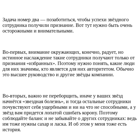
Задача номер два — позаботиться, чтобы успехи звёздного
сотрудника получили признание. Вот тут нужно быть очень
осторожными и внимательными.
Во-первых, внимание окружающих, конечно, радует, но
истинное наслаждение такие сотрудники получают только от
признания «избранных». Поэтому нужно понять, какие люди
для них значимы, кто является для них авторитетом. Обычно
это высшее руководство и другие звёзды компании.
Во-вторых, важно не переборщить, иначе у ваших звёзд
начнётся «звездная болезнь», и тогда остальные сотрудники
почувствуют себя ущербными и ни на что не способными, а у
звёзд вам придется лопатой сшибать корону. Поэтому
соблюдайте баланс и не забывайте о других сотрудниках: ведь
им тоже нужны сахар и ласка. И об этом у меня тоже есть
история.