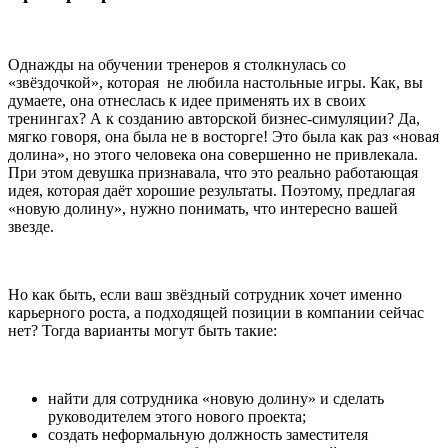
Однажды на обучении тренеров я столкнулась со
«звёздочкой», которая не любила настольные игры. Как, вы
думаете, она отнеслась к идее применять их в своих
тренингах? А к созданию авторской бизнес-симуляции? Да,
мягко говоря, она была не в восторге! Это была как раз «новая
долина», но этого человека она совершенно не привлекала.
При этом девушка признавала, что это реально работающая
идея, которая даёт хорошие результаты. Поэтому, предлагая
«новую долину», нужно понимать, что интересно вашей
звезде.
Но как быть, если ваш звёздный сотрудник хочет именно
карьерного роста, а подходящей позиции в компании сейчас
нет? Тогда варианты могут быть такие:
найти для сотрудника «новую долину» и сделать
руководителем этого нового проекта;
создать неформальную должность заместителя