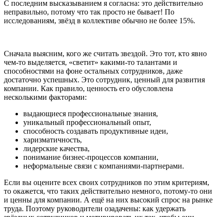
С последним высказыванием я согласна: это действительно
неправильно, потому что так просто не бывает! По
исследованиям, звёзд в коллективе обычно не более 15%.
Сначала выясним, кого же считать звездой. Это тот, кто явно
чем-то выделяется, «светит» какими-то талантами и
способностями на фоне остальных сотрудников, даже
достаточно успешных. Это сотрудник, ценный для развития
компании. Как правило, ценность его обусловлена
несколькими факторами:
выдающиеся профессиональные знания,
уникальный профессиональный опыт,
способность создавать продуктивные идеи,
харизматичность,
лидерские качества,
понимание бизнес-процессов компании,
неформальные связи с компаниями-партнерами.
Если вы оцените всех своих сотрудников по этим критериям,
то окажется, что таких действительно немного, потому-то они
и ценны для компании. А ещё на них высокий спрос на рынке
труда. Поэтому руководители озадачены: как удержать