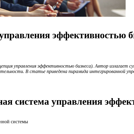
 управления эффективностью б
епция управления эффективностью бизнеса). Автор излагает с
ятельности. В статье приведена пирамида интегрированной уп
ая система управления эффек
м
нной системы