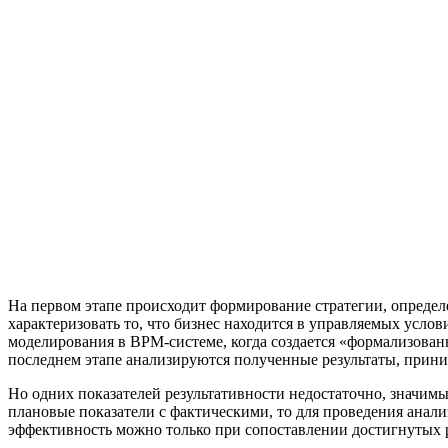
На первом этапе происходит формирование стратегии, определе
характеризовать то, что бизнес находится в управляемых услов
моделирования в BPM-системе, когда создается «формализован
последнем этапе анализируются полученные результаты, прин
Но одних показателей результативности недостаточно, значимы
плановые показатели с фактическими, то для проведения анали
эффективность можно только при сопоставлении достигнутых 