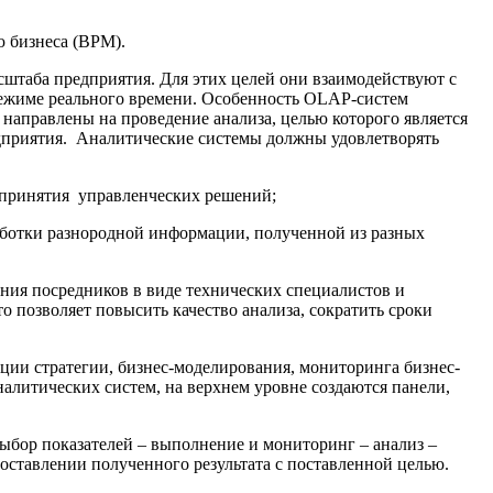
 бизнеса (BPM).
таба предприятия. Для этих целей они взаимодействуют с
режиме реального времени. Особенность OLAP-систем
направлены на проведение анализа, целью которого является
едприятия. Аналитические системы должны удовлетворять
 принятия управленческих решений;
аботки разнородной информации, полученной из разных
ения посредников в виде технических специалистов и
 позволяет повысить качество анализа, сократить сроки
и стратегии, бизнес-моделирования, мониторинга бизнес-
налитических систем, на верхнем уровне создаются панели,
ыбор показателей – выполнение и мониторинг – анализ –
опоставлении полученного результата с поставленной целью.