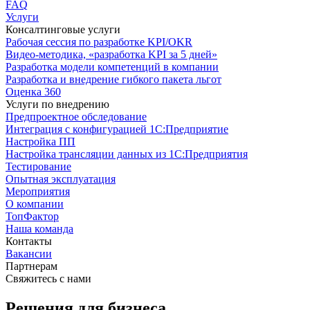
FAQ
Услуги
Консалтинговые услуги
Рабочая сессия по разработке KPI/OKR
Видео-методика, «разработка KPI за 5 дней»
Разработка модели компетенций в компании
Разработка и внедрение гибкого пакета льгот
Оценка 360
Услуги по внедрению
Предпроектное обследование
Интеграция с конфигурацией 1С:Предприятие
Настройка ПП
Настройка трансляции данных из 1С:Предприятия
Тестирование
Опытная эксплуатация
Мероприятия
О компании
ТопФактор
Наша команда
Контакты
Вакансии
Партнерам
Свяжитесь с нами
Решения для бизнеса