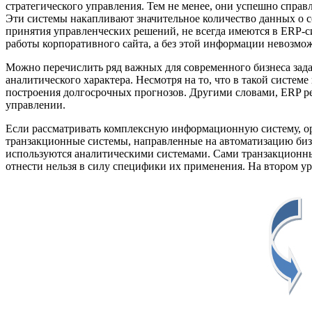
стратегического управления. Тем не менее, они успешно спра
Эти системы накапливают значительное количество данных о с
принятия управленческих решений, не всегда имеются в ERP-си
работы корпоративного сайта, а без этой информации невозм
Можно перечислить ряд важных для современного бизнеса задач
аналитического характера. Несмотря на то, что в такой систем
построения долгосрочных прогнозов. Другими словами, ERP реш
управлении.
Если рассматривать комплексную информационную систему, ор
транзакционные системы, направленные на автоматизацию бизн
используются аналитическими системами. Сами транзакционны
отнести нельзя в силу специфики их применения. На втором у