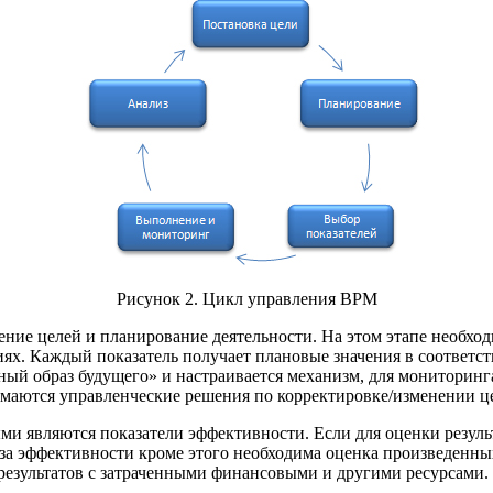
Рисунок 2. Цикл управления BPM
ние целей и планирование деятельности. На этом этапе необходи
иях. Каждый показатель получает плановые значения в соответст
ный образ будущего» и настраивается механизм, для мониторинг
имаются управленческие решения по корректировке/изменении ц
ми являются показатели эффективности. Если для оценки резуль
за эффективности кроме этого необходима оценка произведенных
результатов с затраченными финансовыми и другими ресурсами.