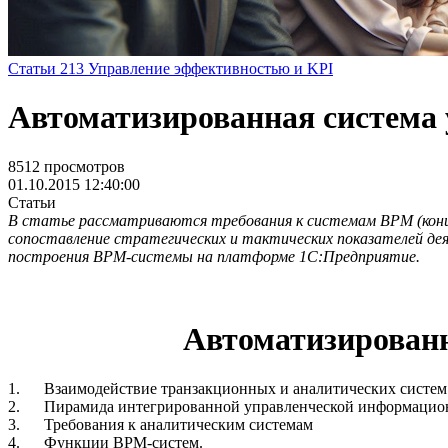
Статьи
213
Управление эффективностью и KPI
Автоматизированная система
8512 просмотров
01.10.2015 12:40:00
Статьи
В статье рассматриваются требования к системам BPM (конц
сопоставление стратегических и тактических показателей де
построения BPM-системы на платформе 1С:Предприятие.
Автоматизированн
1. Взаимодействие транзакционных и аналитических систе
2. Пирамида интегрированной управленческой информацио
3. Требования к аналитическим системам
4. Функции BPM-систем.