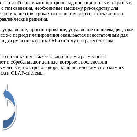
ностью и обеспечивают контроль над операционными затратами.
 с тем сведения, необходимые высшему руководству для
ков и клиентов, сроках исполнения заказа, эффективности
равленческие решения.
 управление, прогнозирование, управление по целям, ряд задач
 все же период планирования оказывается недостаточным для
енеджеру использовать ERP-систему в стратегическом
то на «нижнем этаже» такой системы разместятся
ают и обрабатывают данные, которые впоследствии
ментами, но строго говоря, к аналитическим системам их
лиза и OLAP-системы.