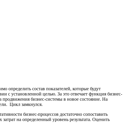
мо определить состав показателей, которые будут
вии с установленной целью. За это отвечает функция бизнес-
а продвижения бизнес-системы в новое состояние. На
ели. Цикл замкнулся.
тативности бизнес-процессов достаточно сопоставить
 затрат на определенный уровень результата. Оценить