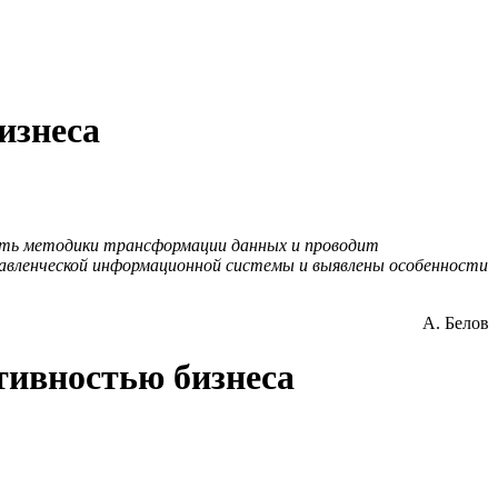
изнеса
уть методики трансформации данных и проводит
равленческой информационной системы и выявлены особенности
А. Белов
тивностью бизнеса