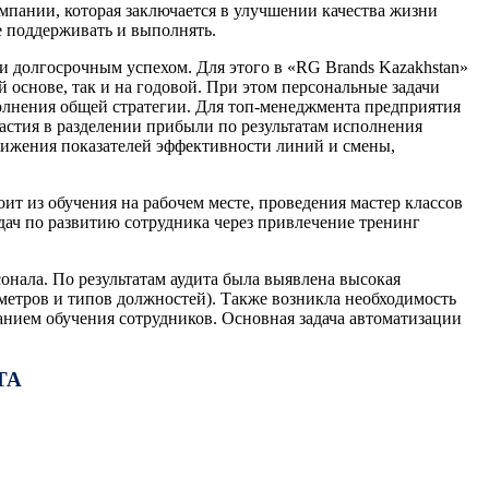
мпании, которая заключается в улучшении качества жизни
е поддерживать и выполнять.
 долгосрочным успехом. Для этого в «RG Brands Kazakhstan»
 основе, так и на годовой. При этом персональные задачи
полнения общей стратегии. Для топ-менеджмента предприятия
астия в разделении прибыли по результатам исполнения
тижения показателей эффективности линий и смены,
ит из обучения на рабочем месте, проведения мастер классов
ач по развитию сотрудника через привлечение тренинг
нала. По результатам аудита была выявлена высокая
метров и типов должностей). Также возникла необходимость
нием обучения сотрудников. Основная задача автоматизации
ТА