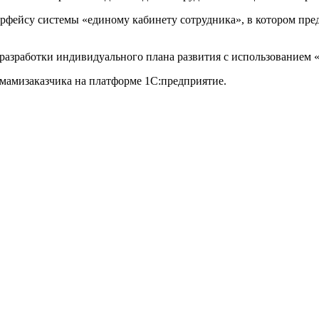
рфейсу системы «единому кабинету сотрудника», в котором пред
 разработки индивидуального плана развития с использованием 
емамизаказчика на платформе 1С:предприятие.