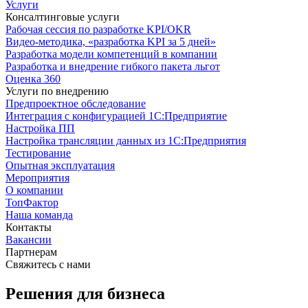
Услуги
Консалтинговые услуги
Рабочая сессия по разработке KPI/OKR
Видео-методика, «разработка KPI за 5 дней»
Разработка модели компетенций в компании
Разработка и внедрение гибкого пакета льгот
Оценка 360
Услуги по внедрению
Предпроектное обследование
Интеграция с конфигурацией 1С:Предприятие
Настройка ПП
Настройка трансляции данных из 1С:Предприятия
Тестирование
Опытная эксплуатация
Мероприятия
О компании
ТопФактор
Наша команда
Контакты
Вакансии
Партнерам
Свяжитесь с нами
Решения для бизнеса