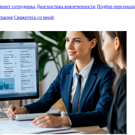
инет сотрудника
Диагностика вовлеченности
Подбор персонала
трация
Свяжитесь со мной