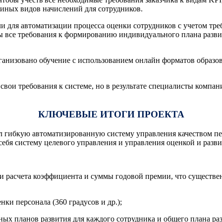
 иных видов начислений для сотрудников.
 для автоматизации процесса оценки сотрудников с учетом тр
ы все требования к формированию индивидуального плана разв
рганизовано обучение с использованием онлайн форматов образо
 свои требования к системе, но в результате специалисты комп
КЛЮЧЕВЫЕ ИТОГИ ПРОЕКТА
ил гибкую автоматизированную систему управления качеством п
ебя систему целевого управления и управления оценкой и разви
 и расчета коэффициента и суммы годовой премии, что существе
ки персонала (360 градусов и др.);
х планов развития для каждого сотрудника и общего плана раз