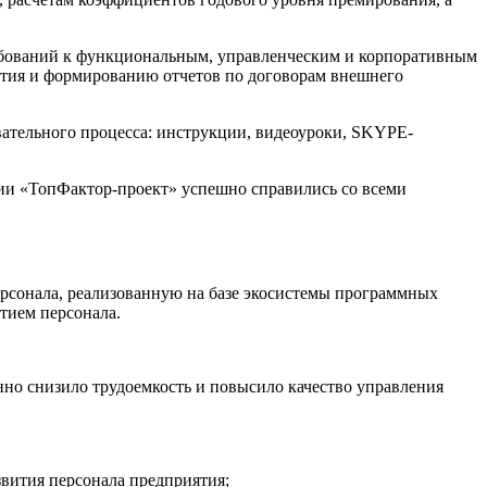
ебований к функциональным, управленческим и корпоративным
ития и формированию отчетов по договорам внешнего
вательного процесса: инструкции, видеоуроки, SKYPE-
ании «ТопФактор-проект» успешно справились со всеми
ерсонала, реализованную на базе экосистемы программных
тием персонала.
нно снизило трудоемкость и повысило качество управления
вития персонала предприятия;