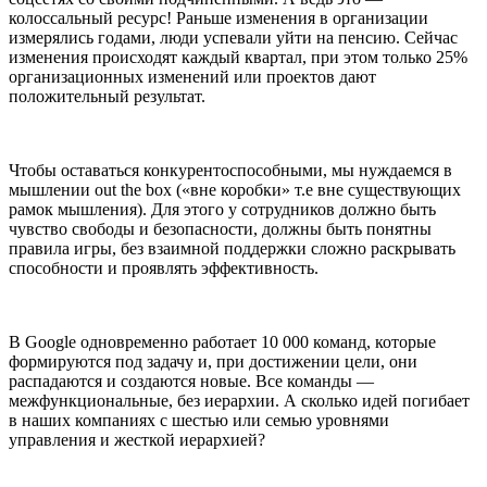
колоссальный ресурс! Раньше изменения в организации
измерялись годами, люди успевали уйти на пенсию. Сейчас
изменения происходят каждый квартал, при этом только 25%
организационных изменений или проектов дают
положительный результат.
Чтобы оставаться конкурентоспособными, мы нуждаемся в
мышлении out the box («вне коробки» т.е вне существующих
рамок мышления). Для этого у сотрудников должно быть
чувство свободы и безопасности, должны быть понятны
правила игры, без взаимной поддержки сложно раскрывать
способности и проявлять эффективность.
В Google одновременно работает 10 000 команд, которые
формируются под задачу и, при достижении цели, они
распадаются и создаются новые. Все команды —
межфункциональные, без иерархии. А сколько идей погибает
в наших компаниях с шестью или семью уровнями
управления и жесткой иерархией?