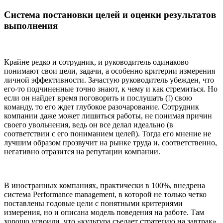
Система постановки целей и оценки результатов
выполнения
Крайне редко и сотрудник, и руководитель одинаково
понимают свои цели, задачи, а особенно критерии измерения
личной эффективности. Зачастую руководитель убежден, что
его-то подчиненные точно знают, к чему и как стремиться. Но
если он найдет время поговорить и послушать (!) свою
команду, то его ждет глубокое разочарование. Сотрудник
компании даже может лишиться работы, не понимая причин
своего увольнения, ведь он все делал идеально (в
соответствии с его пониманием целей). Тогда его мнение не
лучшим образом прозвучит на рынке труда и, соответственно,
негативно отразится на репутации компании.
В иностранных компаниях, практически в 100%, внедрена
система Performance management, в которой не только четко
поставлены годовые цели с понятными критериями
измерения, но и описана модель поведения на работе. Там
хорошо усвоили, что «культура съедает стратегию на завтрак»