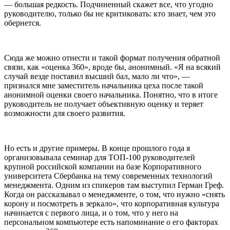
— большая редкость. Подчиненный скажет все, что угодно
руководителю, только бы не критиковать: кто знает, чем это
обернется.
Сюда же можно отнести и такой формат получения обратной
связи, как «оценка 360», вроде бы, анонимный. «Я на всякий
случай везде поставил высший бал, мало ли что», —
признался мне заместитель начальника цеха после такой
анонимной оценки своего начальника. Понятно, что в итоге
руководитель не получает объективную оценку и теряет
возможности для своего развития.
Но есть и другие примеры. В конце прошлого года я
организовывала семинар для ТОП-100 руководителей
крупной российской компании на базе Корпоративного
университета Сбербанка на тему современных технологий
менеджмента. Одним из спикеров там выступил Герман Греф.
Когда он рассказывал о менеджменте, о том, что нужно «снять
корону и посмотреть в зеркало», что корпоративная культура
начинается с первого лица, и о том, что у него на
персональном компьютере есть напоминание о его факторах