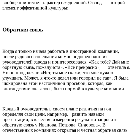
вообще принимает характер ежедневной. Отсюда — второй
элемент эффективной культуры:
Обратная связь
Когда я только начала работать в иностранной компании,
после рядового совещания ко мне подошел один из
руководителей завода и поинтересовался: «Как тебе? Дай мне
обратную связь, пожалуйста». «Все прекрасно», — ответила я.
Но он продолжал: «Нет, ты мне скажи, что мне нужно
улучшить. Может, я что-то делал или говорил не так». Я была
шокирована этой настойчивой просьбой, которая, как
впоследствии оказалось, была нормой в культуре компании.
Каждый руководитель в своем плане развития на год
определял свои цели, например, «развить навыки
презентации, в качестве измерения результата запросить
обратную связь у Иванова, Петрова, Сидорова». В
отечественных компаниях открытая и честная обратная связь