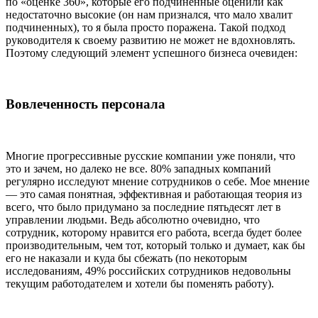
по «оценке 360», которые его подчиненные оценили как
недостаточно высокие (он нам признался, что мало хвалит
подчиненных), то я была просто поражена. Такой подход
руководителя к своему развитию не может не вдохновлять.
Поэтому следующий элемент успешного бизнеса очевиден:
Вовлеченность персонала
Многие прогрессивные русские компании уже поняли, что
это и зачем, но далеко не все. 80% западных компаний
регулярно исследуют мнение сотрудников о себе. Мое мнение
— это самая понятная, эффективная и работающая теория из
всего, что было придумано за последние пятьдесят лет в
управлении людьми. Ведь абсолютно очевидно, что
сотрудник, которому нравится его работа, всегда будет более
производительным, чем тот, который только и думает, как бы
его не наказали и куда бы сбежать (по некоторым
исследованиям, 49% российских сотрудников недовольны
текущим работодателем и хотели бы поменять работу).