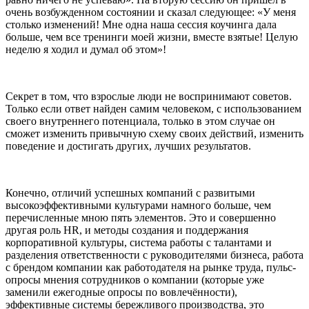
очень возбужденном состоянии и сказал следующее: «У меня
столько изменений! Мне одна наша сессия коучинга дала
больше, чем все тренинги моей жизни, вместе взятые! Целую
неделю я ходил и думал об этом»!
Секрет в том, что взрослые люди не воспринимают советов.
Только если ответ найден самим человеком, с использованием
своего внутреннего потенциала, только в этом случае он
сможет изменить привычную схему своих действий, изменить
поведение и достигать других, лучших результатов.
Конечно, отличий успешных компаний с развитыми
высокоэффективными культурами намного больше, чем
перечисленные мною пять элементов. Это и совершенно
другая роль HR, и методы создания и поддержания
корпоративной культуры, система работы с талантами и
разделения ответственности с руководителями бизнеса, работа
с брендом компании как работодателя на рынке труда, пульс-
опросы мнения сотрудников о компании (которые уже
заменили ежегодные опросы по вовлечённости),
эффективные системы бережливого производства, это