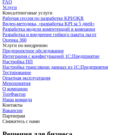
FAQ
Услуги
Консалтинговые услуги
Рабочая сессия по разработке KPI/OKR
Видео-методика, «разработка KPI за 5 дней»
Разработка модели компетенций в компании
Разработка и внедрение гибкого пакета льгот
Оценка 360
Услуги по внедрению
Предпроектное обследование
Интеграция с конфигурацией 1С:Предприятие
Настройка ПП
Настройка трансляции данных из 1С:Предприятия
Тестирование
Опытная эксплуатация
Мероприятия
О компании
ТопФактор
Наша команда
Контакты
Вакансии
Партнерам
Свяжитесь с нами
Решения для бизнеса