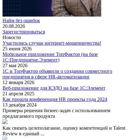
Найм без ошибок
20.08.2026
Зарегистрироваться
Новости
Участились случаи интернет-мошенничества!
25 июня 2026
Мобильное приложение ТопФактор (на базе
1С:Предприятие.Элемент)
27 мая 2026
1С и ТопФактор объявили о создании совместного
предприятия в сфере HR-автоматизации
12 января 2026
Веб-приложение для КЭДО на базе 1С:Элемент
21 апреля 2025
Как прошла конференция HR проекты года 2024
13 декабря 2024
Примеры решения бизнес-задач с использованием
предлагаемого продукта
Как связать целеполагание, оценку компетенций и Talent
Review в единый ...