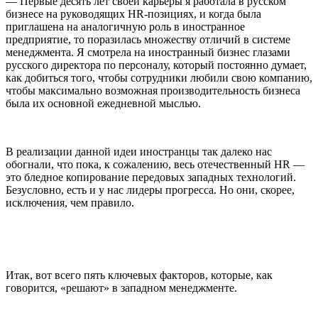
— Первые десять лет своей карьеры я работала в русском
бизнесе на руководящих HR-позициях, и когда была
приглашена на аналогичную роль в иностранное
предприятие, то поразилась множеству отличий в системе
менеджмента. Я смотрела на иностранный бизнес глазами
русского директора по персоналу, который постоянно думает,
как добиться того, чтобы сотрудники любили свою компанию,
чтобы максимально возможная производительность бизнеса
была их основной ежедневной мыслью.
В реализации данной идеи иностранцы так далеко нас
обогнали, что пока, к сожалению, весь отечественный HR —
это бледное копирование передовых западных технологий.
Безусловно, есть и у нас лидеры прогресса. Но они, скорее,
исключения, чем правило.
Итак, вот всего пять ключевых факторов, которые, как
говорится, «решают» в западном менеджменте.