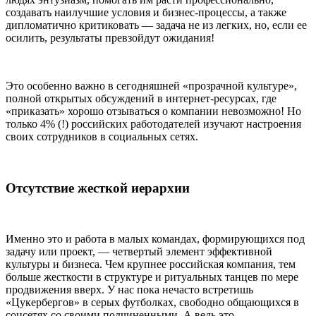
создавать наилучшие условия и бизнес-процессы, а также
дипломатично критиковать — задача не из легких, но, если ее
осилить, результаты превзойдут ожидания!
Это особенно важно в сегодняшней «прозрачной культуре»,
полной открытых обсуждений в интернет-ресурсах, где
«приказать» хорошо отзываться о компании невозможно! Но
только 4% (!) российских работодателей изучают настроения
своих сотрудников в социальных сетях.
Отсутствие жесткой иерархии
Именно это и работа в малых командах, формирующихся под
задачу или проект, — четвертый элемент эффективной
культуры и бизнеса. Чем крупнее российская компания, тем
больше жесткости в структуре и ритуальных танцев по мере
продвижения вверх. У нас пока нечасто встретишь
«Цукербергов» в серых футболках, свободно общающихся в
соцсетях со своими подчиненными. А ведь это —