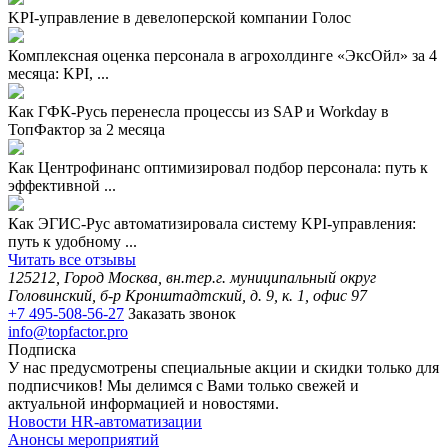
KPI-управление в девелоперской компании Голос
Комплексная оценка персонала в агрохолдинге «ЭксОйл» за 4
месяца: KPI, ...
Как ГФК-Русь перенесла процессы из SAP и Workday в
ТопФактор за 2 месяца
Как Центрофинанс оптимизировал подбор персонала: путь к
эффективной ...
Как ЭГИС-Рус автоматизировала систему KPI-управления:
путь к удобному ...
Читать все отзывы
125212, Город Москва, вн.тер.г. муниципальный округ
Головинский, б-р Кронштадтский, д. 9, к. 1, офис 97
+7 495-508-56-27
Заказать звонок
info@topfactor.pro
Подписка
У нас предусмотрены специальные акции и скидки только для
подписчиков! Мы делимся с Вами только свежей и
актуальной информацией и новостями.
Новости HR-автоматизации
Анонсы мероприятий