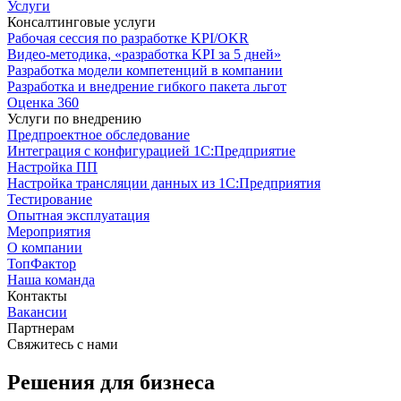
Услуги
Консалтинговые услуги
Рабочая сессия по разработке KPI/OKR
Видео-методика, «разработка KPI за 5 дней»
Разработка модели компетенций в компании
Разработка и внедрение гибкого пакета льгот
Оценка 360
Услуги по внедрению
Предпроектное обследование
Интеграция с конфигурацией 1С:Предприятие
Настройка ПП
Настройка трансляции данных из 1С:Предприятия
Тестирование
Опытная эксплуатация
Мероприятия
О компании
ТопФактор
Наша команда
Контакты
Вакансии
Партнерам
Свяжитесь с нами
Решения для бизнеса