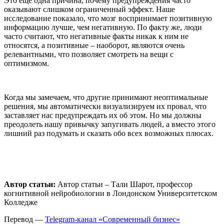
Это еще одна причина, почему предупреждения часто
оказывают слишком ограниченный эффект. Наше
исследование показало, что мозг воспринимает позитивную
информацию лучше, чем негативную. По факту же, люди
часто считают, что негативные факты никак к ним не
относятся, а позитивные – наоборот, являются очень
релевантными, что позволяет смотреть на вещи с
оптимизмом.
Когда мы замечаем, что другие принимают неоптимальные
решения, мы автоматически визуализируем их провал, что
заставляет нас предупреждать их об этом. Но мы должны
преодолеть нашу привычку запугивать людей, а вместо этого
лишний раз подумать и сказать обо всех возможных плюсах.
Автор статьи:
Автор статьи – Тали Шарот, профессор
когнитивной нейробиологии в Лондонском Университетском
Колледже
Перевод —
Telegram-канал «Современный бизнес»