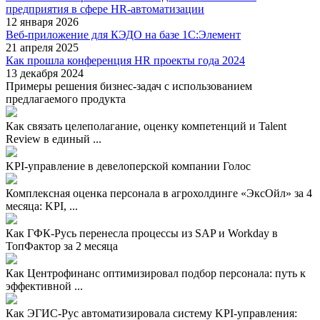
предприятия в сфере HR-автоматизации
12 января 2026
Веб-приложение для КЭДО на базе 1С:Элемент
21 апреля 2025
Как прошла конференция HR проекты года 2024
13 декабря 2024
Примеры решения бизнес-задач с использованием
предлагаемого продукта
Как связать целеполагание, оценку компетенций и Talent
Review в единый ...
KPI-управление в девелоперской компании Голос
Комплексная оценка персонала в агрохолдинге «ЭксОйл» за 4
месяца: KPI, ...
Как ГФК-Русь перенесла процессы из SAP и Workday в
ТопФактор за 2 месяца
Как Центрофинанс оптимизировал подбор персонала: путь к
эффективной ...
Как ЭГИС-Рус автоматизировала систему KPI-управления: