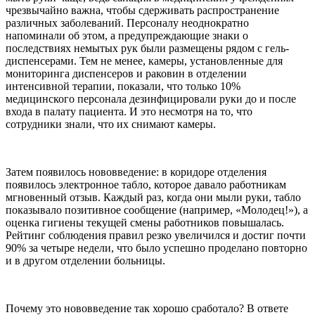
чрезвычайно важна, чтобы сдерживать распространение
различных заболеваний. Персоналу неоднократно
напоминали об этом, а предупреждающие знаки о
последствиях немытых рук были размещены рядом с гель-
диспенсерами. Тем не менее, камеры, установленные для
мониторинга диспенсеров и раковин в отделении
интенсивной терапии, показали, что только 10%
медицинского персонала дезинфицировали руки до и после
входа в палату пациента. И это несмотря на то, что
сотрудники знали, что их снимают камеры.
Затем появилось нововведение: в коридоре отделения
появилось электронное табло, которое давало работникам
мгновенный отзыв. Каждый раз, когда они мыли руки, табло
показывало позитивное сообщение (например, «Молодец!»), а
оценка гигиены текущей смены работников повышалась.
Рейтинг соблюдения правил резко увеличился и достиг почти
90% за четыре недели, что было успешно проделано повторно
и в другом отделении больницы.
Почему это нововведение так хорошо сработало? В ответе