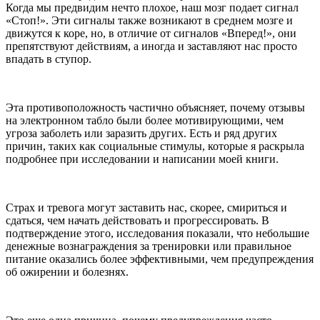
Когда мы предвидим нечто плохое, наш мозг подает сигнал
«Стоп!». Эти сигналы также возникают в среднем мозге и
движутся к коре, но, в отличие от сигналов «Вперед!», они
препятствуют действиям, а иногда и заставляют нас просто
впадать в ступор.
Эта противоположность частично объясняет, почему отзывы
на электронном табло были более мотивирующими, чем
угроза заболеть или заразить других. Есть и ряд других
причин, таких как социальные стимулы, которые я раскрыла
подробнее при исследовании и написании моей книги.
Страх и тревога могут заставить нас, скорее, смириться и
сдаться, чем начать действовать и прогрессировать. В
подтверждение этого, исследования показали, что небольшие
денежные вознаграждения за тренировки или правильное
питание оказались более эффективными, чем предупреждения
об ожирении и болезнях.