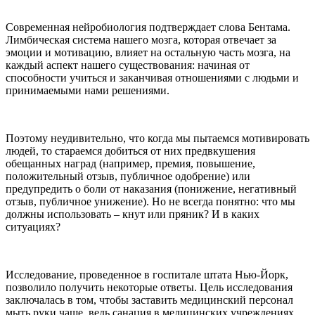
Современная нейробиология подтверждает слова Бентама.
Лимбическая система нашего мозга, которая отвечает за
эмоции и мотивацию, влияет на остальную часть мозга, на
каждый аспект нашего существования: начиная от
способности учиться и заканчивая отношениями с людьми и
принимаемыми нами решениями.
Поэтому неудивительно, что когда мы пытаемся мотивировать
людей, то стараемся добиться от них предвкушения
обещанных наград (например, премия, повышение,
положительный отзыв, публичное одобрение) или
предупредить о боли от наказания (понижение, негативный
отзыв, публичное унижение). Но не всегда понятно: что мы
должны использовать – кнут или пряник? И в каких
ситуациях?
Исследование, проведенное в госпитале штата Нью-Йорк,
позволило получить некоторые ответы. Цель исследования
заключалась в том, чтобы заставить медицинский персонал
мыть руки чаще, ведь санация в медицинских учреждениях