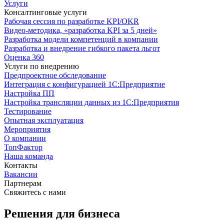
Услуги
Консалтинговые услуги
Рабочая сессия по разработке KPI/OKR
Видео-методика, «разработка KPI за 5 дней»
Разработка модели компетенций в компании
Разработка и внедрение гибкого пакета льгот
Оценка 360
Услуги по внедрению
Предпроектное обследование
Интеграция с конфигурацией 1С:Предприятие
Настройка ПП
Настройка трансляции данных из 1С:Предприятия
Тестирование
Опытная эксплуатация
Мероприятия
О компании
ТопФактор
Наша команда
Контакты
Вакансии
Партнерам
Свяжитесь с нами
Решения для бизнеса