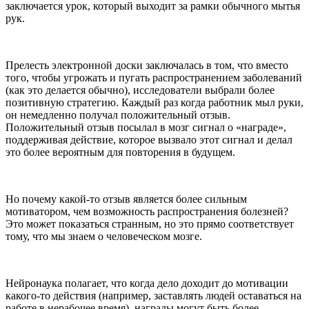
заключается урок, который выходит за рамки обычного мытья
рук.
Прелесть электронной доски заключалась в том, что вместо
того, чтобы угрожать и пугать распространением заболеваний
(как это делается обычно), исследователи выбрали более
позитивную стратегию. Каждый раз когда работник мыл руки,
он немедленно получал положительный отзыв.
Положительный отзыв посылал в мозг сигнал о «награде»,
поддерживая действие, которое вызвало этот сигнал и делал
это более вероятным для повторения в будущем.
Но почему какой-то отзыв является более сильным
мотиватором, чем возможность распространения болезней?
Это может показаться странным, но это прямо соответствует
тому, что мы знаем о человеческом мозге.
Нейронаука полагает, что когда дело доходит до мотивации
какого-то действия (например, заставлять людей оставаться на
работе в нерабочее время), награды могут быть более