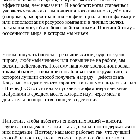
эффективны, чем наказания. И наоборот: когда стараешься
удержать человека от выполнения того или иного действия
(например, распространения конфиденциальной информации
или использования ресурсов компании в личных целях),
наказания могут быть более действенными. Причиной тому -
особенности мира, в котором мы живём.
Чтобы получать бонусы в реальной жизни, будь то кусок
пирога, любимый человек или повышение на работе, мы
должны действовать. Поэтому наш мозг эволюционировал
таким образом, чтобы приспосабливаться к окружению, в
котором лучший способ получить награду – действовать.
Когда мы ожидаем что-то хорошее, то наш мозг подает сигнал
«Вперед!». Этот сигнал запускается дофаминергическими
нейронами в среднем мозге, которые идут через мозг к
двигательной коре, отвечающей за действия.
Напротив, чтобы избегать неприятных вещей – высота,
глубина, ненадежные люди – мы должны просто держаться от
них подальше. Поэтому наш мозг работает так, что лучший
способ не пострадать от чего-то – просто избежать этого.