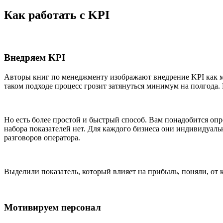
Как работать с KPI
Внедряем KPI
Авторы книг по менеджменту изображают внедрение KPI как м
таком подходе процесс грозит затянуться минимум на полгода. 
Но есть более простой и быстрый способ. Вам понадобится опр
набора показателей нет. Для каждого бизнеса они индивидуаль
разговоров оператора.
Выделили показатель, который влияет на прибыль, поняли, от к
Мотивируем персонал