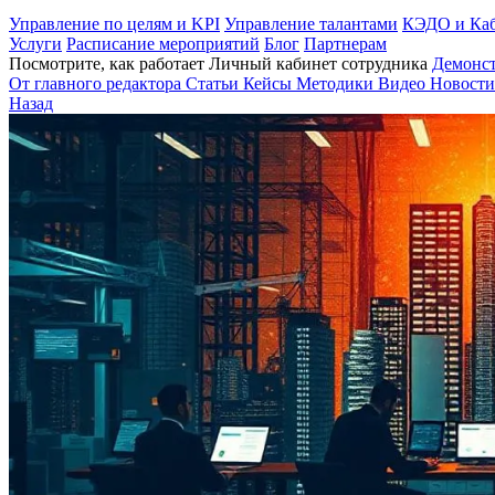
Управление по целям и KPI
Управление талантами
КЭДО и Каб
Услуги
Расписание мероприятий
Блог
Партнерам
Посмотрите, как работает Личный кабинет сотрудника
Демонс
От главного редактора
Статьи
Кейсы
Методики
Видео
Новости
Назад