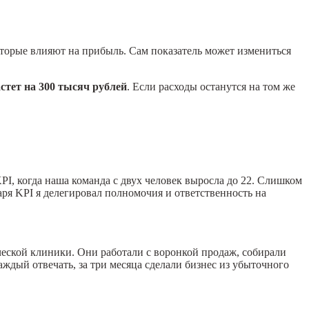
которые влияют на прибыль. Сам показатель может измениться
стет на 300 тысяч рублей
. Если расходы останутся на том же
I, когда наша команда с двух человек выросла до 22. Слишком
аря KPI я делегировал полномочия и ответственность на
ической клиники. Они работали с воронкой продаж, собирали
каждый отвечать, за три месяца сделали бизнес из убыточного