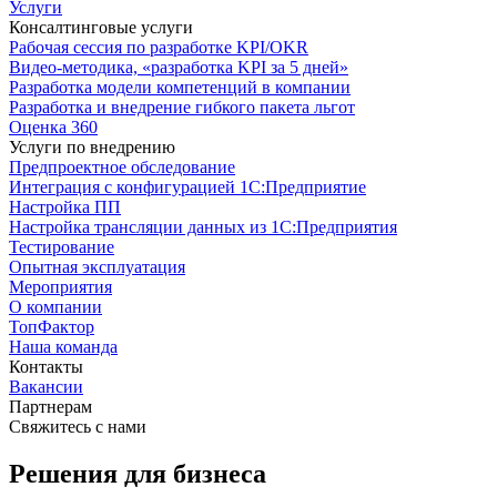
Услуги
Консалтинговые услуги
Рабочая сессия по разработке KPI/OKR
Видео-методика, «разработка KPI за 5 дней»
Разработка модели компетенций в компании
Разработка и внедрение гибкого пакета льгот
Оценка 360
Услуги по внедрению
Предпроектное обследование
Интеграция с конфигурацией 1С:Предприятие
Настройка ПП
Настройка трансляции данных из 1С:Предприятия
Тестирование
Опытная эксплуатация
Мероприятия
О компании
ТопФактор
Наша команда
Контакты
Вакансии
Партнерам
Свяжитесь с нами
Решения для бизнеса