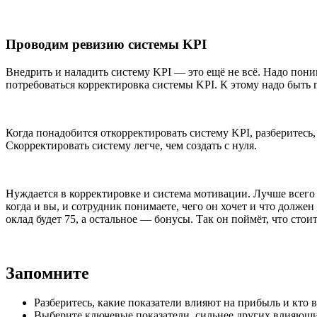
Проводим ревизию системы KPI
Внедрить и наладить систему KPI — это ещё не всё. Надо поним
потребоваться корректировка системы KPI. К этому надо быть 
Когда понадобится откорректировать систему KPI, разберитесь,
Скорректировать систему легче, чем создать с нуля.
Нуждается в корректировке и система мотивации. Лучше всего 
когда и вы, и сотрудник понимаете, чего он хочет и что должен
оклад будет 75, а остальное — бонусы. Так он поймёт, что сто
Запомните
Разберитесь, какие показатели влияют на прибыль и кто 
Выберите ключевые показатели, сильнее других влияющие 