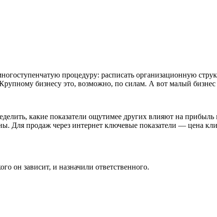
ногоступенчатую процедуру: расписать организационную струк
Крупному бизнесу это, возможно, по силам. А вот малый бизнес н
еделить, какие показатели ощутимее других влияют на прибыль 
ны. Для продаж через интернет ключевые показатели — цена кли
ого он зависит, и назначили ответственного.