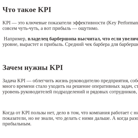
Что такое KPI
KPI — это ключевые показатели эффективности (Key Performanc
совсем чуть-чуть, а вот прибыль — ощутимо.
Например,
владелец барбершопа высчитал, что если увелич
уровне, вырастет и прибыль. Средний чек барбера для барбер
Зачем нужны KPI
Задача KPI — облегчить жизнь руководителю предприятия, собс
много времени стало уходить на решение оперативных задач, ст
уровень руководителей подразделений и рядовых сотрудников, 
Когда от KPI пользы нет, дело в том, что компания работает 
показатели, но не знали, что делать с ними дальше. А когда ра
прибыльным.