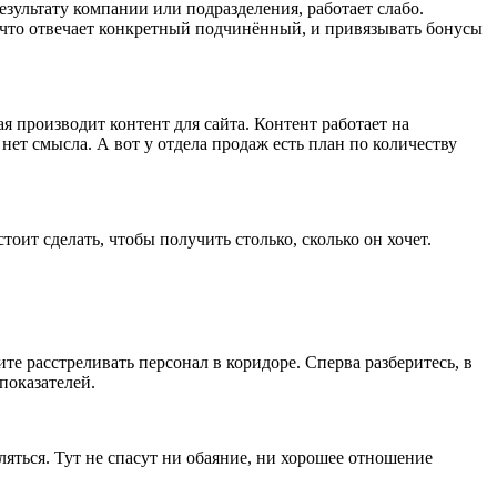
ультату компании или подразделения, работает слабо.
за что отвечает конкретный подчинённый, и привязывать бонусы
я производит контент для сайта. Контент работает на
нет смысла. А вот у отдела продаж есть план по количеству
оит сделать, чтобы получить столько, сколько он хочет.
ите расстреливать персонал в коридоре. Сперва разберитесь, в
показателей.
вляться. Тут не спасут ни обаяние, ни хорошее отношение