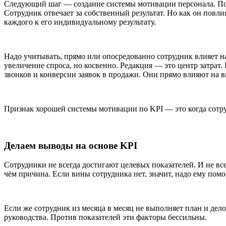
Следующий шаг — создание системы мотивации персонала. Попу
Сотрудник отвечает за собственный результат. Но как он повли
каждого к его индивидуальному результату.
Надо учитывать, прямо или опосредованно сотрудник влияет на
увеличение спроса, но косвенно. Редакция — это центр затрат
звонков и конверсии заявок в продажи. Они прямо влияют на в
Признак хорошей системы мотивации по KPI — это когда сотрудн
Делаем выводы на основе KPI
Сотрудники не всегда достигают целевых показателей. И не всег
чём причина. Если вины сотрудника нет, значит, надо ему помо
Если же сотрудник из месяца в месяц не выполняет план и дело 
руководства. Против показателей эти факторы бессильны.