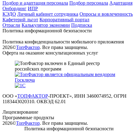
Подбор и адаптация персонала
Подбор персонала
Адаптация
Онбординг
ИПР
КЭДО
Личный кабинет сотрудника
Опросы и вовлеченность
Кафетерий льгот
Корпоративный портал
Отрасли
Калькулятор экономии
Подписка
Политика информационной безопасности
Политика конфиденциальности мобильного приложения
2026©
ТопФактор
. Все права защищены.
Оферта на оказание консультационных услуг
ООО «
ТОПФАКТОР
-ПРОЕКТ», ИНН 3460074952, ОГРН
1183443020310. ОКВЭД 62.01
Лицензирование
Программные продукты
2026©
ТопФактор
. Все права защищены.
Политика информационной безопасности