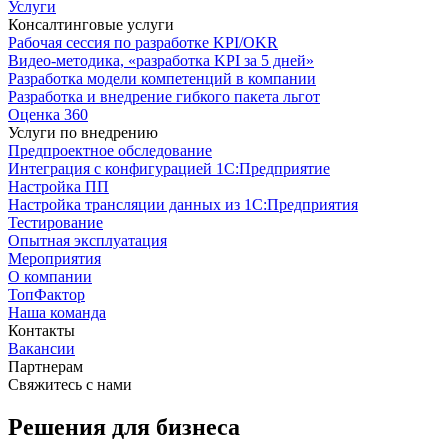
Услуги
Консалтинговые услуги
Рабочая сессия по разработке KPI/OKR
Видео-методика, «разработка KPI за 5 дней»
Разработка модели компетенций в компании
Разработка и внедрение гибкого пакета льгот
Оценка 360
Услуги по внедрению
Предпроектное обследование
Интеграция с конфигурацией 1С:Предприятие
Настройка ПП
Настройка трансляции данных из 1С:Предприятия
Тестирование
Опытная эксплуатация
Мероприятия
О компании
ТопФактор
Наша команда
Контакты
Вакансии
Партнерам
Свяжитесь с нами
Решения для бизнеса