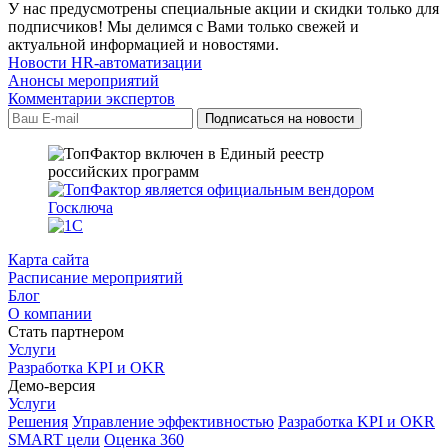
У нас предусмотрены специальные акции и скидки только для
подписчиков! Мы делимся с Вами только свежей и
актуальной информацией и новостями.
Новости HR-автоматизации
Анонсы мероприятий
Комментарии экспертов
Карта сайта
Расписание мероприятий
Блог
О компании
Стать партнером
Услуги
Разработка KPI и OKR
Демо-версия
Услуги
Решения
Управление эффективностью
Разработка KPI и OKR
SMART цели
Оценка 360