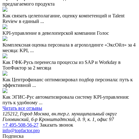
предлагаемого продукта
Как связать целеполагание, оценку компетенций и Talent
Review в единый ...
KPI-управление в девелоперской компании Голос
Комплексная оценка персонала в агрохолдинге «ЭксОйл» за 4
месяца: KPI, ...
Как ГФК-Русь перенесла процессы из SAP и Workday в
ТопФактор за 2 месяца
Как Центрофинанс оптимизировал подбор персонала: путь к
эффективной ...
Как ЭГИС-Рус автоматизировала систему KPI-управления:
путь к удобному ...
Читать все отзывы
125212, Город Москва, вн.тер.г. муниципальный округ
Головинский, б-р Кронштадтский, д. 9, к. 1, офис 97
+7 495-508-56-27
Заказать звонок
info@topfactor.pro
Подписка