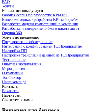
FAQ
Услуги
Консалтинговые услуги
Рабочая сессия по разработке KPI/OKR
Видео-методика, «разработка KPI за 5 дней»
Разработка модели компетенций в компании
Разработка и внедрение гибкого пакета льгот
Оценка 360
Услуги по внедрению
Предпроектное обследование
Интеграция с конфигурацией 1С:Предприятие
Настройка ПП
Настройка трансляции данных из 1С:Предприятия
Тестирование
Опытная эксплуатация
Мероприятия
О компании
ТопФактор
Наша команда
Контакты
Вакансии
Партнерам
Свяжитесь с нами
Решения для бизнеса