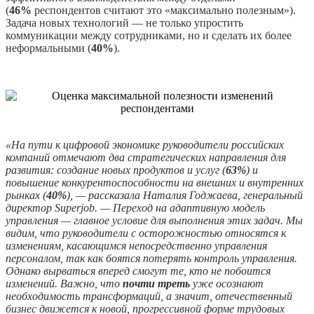
(
46%
респондентов считают это «максимально полезным»).
Задача новых технологий — не только упростить
коммуникации между сотрудниками, но и сделать их более
неформальными (
40%
).
«На пути к цифровой экономике руководители российских
компаний отмечают два стратегических направления для
развития: создание новых продуктов и услуг (
63%
) и
повышение конкурентоспособности на внешних и внутренних
рынках (
40%
), — рассказала Наталия Годжаева, генеральный
директор
Superjob
. — Переход на адаптивную модель
управления — главное условие для выполнения этих задач. Мы
видим, что руководители с осторожностью относятся к
изменениям, касающимся непосредственно управления
персоналом, так как боятся потерять контроль управления.
Однако вырваться вперед смогут те, кто не побоится
изменений. Важно, что
почти треть
уже осознают
необходимость трансформаций, а значит, отечественный
бизнес движется к новой, прогрессивной форме трудовых