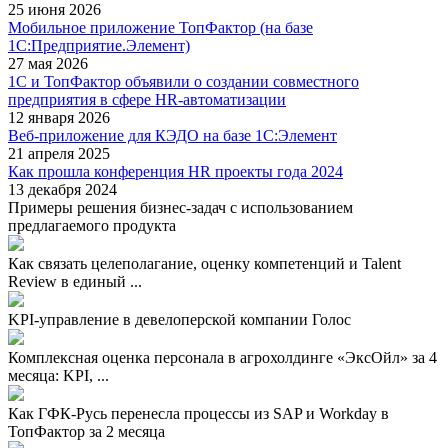
25 июня 2026
Мобильное приложение ТопФактор (на базе
1С:Предприятие.Элемент)
27 мая 2026
1С и ТопФактор объявили о создании совместного
предприятия в сфере HR-автоматизации
12 января 2026
Веб-приложение для КЭДО на базе 1С:Элемент
21 апреля 2025
Как прошла конференция HR проекты года 2024
13 декабря 2024
Примеры решения бизнес-задач с использованием
предлагаемого продукта
Как связать целеполагание, оценку компетенций и Talent
Review в единый ...
KPI-управление в девелоперской компании Голос
Комплексная оценка персонала в агрохолдинге «ЭксОйл» за 4
месяца: KPI, ...
Как ГФК-Русь перенесла процессы из SAP и Workday в
ТопФактор за 2 месяца