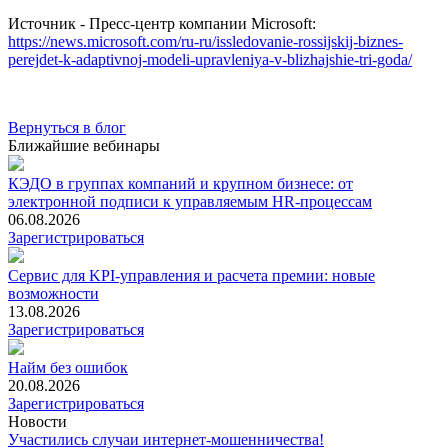
Источник - Пресс-центр компании Microsoft:
https://news.microsoft.com/ru-ru/issledovanie-rossijskij-biznes-
perejdet-k-adaptivnoj-modeli-upravleniya-v-blizhajshie-tri-goda/
Вернуться в блог
Ближайшие вебинары
КЭДО в группах компаний и крупном бизнесе: от
электронной подписи к управляемым HR-процессам
06.08.2026
Зарегистрироваться
Сервис для KPI-управления и расчета премии: новые
возможности
13.08.2026
Зарегистрироваться
Найм без ошибок
20.08.2026
Зарегистрироваться
Новости
Участились случаи интернет-мошенничества!