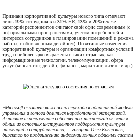
Признаки корпоративной культуры нового типа отмечают
лишь
19%
сотрудников и
31%
HR,
13%
и
20%
тех же
категорий респондентов считают свой офис современным (с
неформальными пространствами, учетом потребностей и
интересов сотрудников в планировании помещений и режима
работы, с обновленным дизайном). Позитивные изменения
корпоративной культуры и организации комфортных условий
труда наиболее ярко выражены в таких отраслях, как
информационные технологии, телекоммуникации, сфера
услуг (консалтинг, дизайн, финансы, маркетинг, лизинг и др.).
«Microsoft осознает важность перехода к адаптивной модели
управления и готова делиться наработанной экспертизой.
Активное использование собственных технологий является
одним из основных инструментов поддержания культуры
инноваций и сотрудничества, — говорит Олег Коверзнев,
директор по продвижению информационных офисных систем