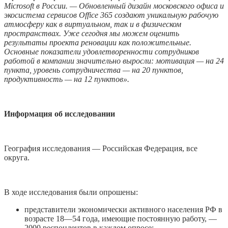
Microsoft в России. — Обновленный дизайн московского офиса и
экосистема сервисов Office 365 создают уникальную рабочую
атмосферу как в виртуальном, так и в физическом
пространствах. Уже сегодня мы можем оценить
результаты проекта реновации как положительные.
Основные показатели удовлетворенности сотрудников
работой в компании значительно выросли: мотивация — на 24
пункта, уровень сотрудничества — на 20 пунктов,
продуктивность — на 12 пунктов».
Информация об исследовании
География исследования — Российская Федерация, все
округа.
В ходе исследования были опрошены:
представители экономически активного населения РФ в
возрасте 18—54 года, имеющие постоянную работу, —
2000 респондентов в каждом опросе;