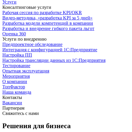
Услуги
Консалтинговые услуги
Рабочая сессия по разработке KPI/OKR
Видео-методика, «разработка KPI за 5 дней»
Разработка модели компетенций в компании
Разработка и внедрение гибкого пакета льгот
Оценка 360
Услуги по внедрению
Предпроектное обследование
Интеграция с конфигурацией 1С:Предприятие
Настройка ПП
Настройка трансляции данных из 1С:Предприятия
Тестирование
Опытная эксплуатация
Мероприятия
О компании
ТопФактор
Наша команда
Контакты
Вакансии
Партнерам
Свяжитесь с нами
Решения для бизнеса