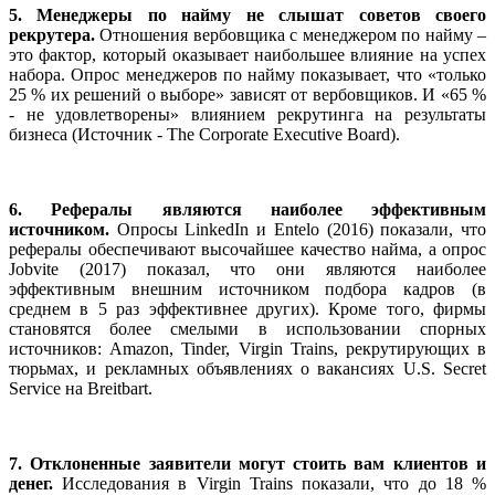
5. Менеджеры по найму не слышат советов своего
рекрутера.
Отношения вербовщика с менеджером по найму –
это фактор, который оказывает наибольшее влияние на успех
набора. Опрос менеджеров по найму показывает, что «только
25 % их решений о выборе» зависят от вербовщиков. И «65 %
- не удовлетворены» влиянием рекрутинга на результаты
бизнеса (Источник - The Corporate Executive Board).
6. Рефералы являются наиболее эффективным
источником.
Опросы LinkedIn и Entelo (2016) показали, что
рефералы обеспечивают высочайшее качество найма, а опрос
Jobvite (2017) показал, что они являются наиболее
эффективным внешним источником подбора кадров (в
среднем в 5 раз эффективнее других). Кроме того, фирмы
становятся более смелыми в использовании спорных
источников: Amazon, Tinder, Virgin Trains, рекрутирующих в
тюрьмах, и рекламных объявлениях о вакансиях U.S. Secret
Service на Breitbart.
7. Отклоненные заявители могут стоить вам клиентов и
денег.
Исследования в Virgin Trains показали, что до 18 %