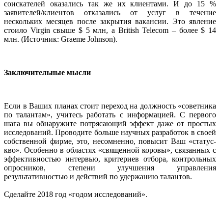
соискателей оказались так же их клиентами. И до 15 %
заявителей/клиентов отказались от услуг в течение
нескольких месяцев после закрытия вакансии. Это явление
стоило Virgin свыше $ 5 млн, а British Telecom – более $ 14
млн. (Источник: Graeme Johnson).
Заключительные мысли
Если в Ваших планах стоит переход на должность «советника
по талантам», учитесь работать с информацией. С первого
шага вы обнаружите потрясающий эффект даже от простых
исследований. Проводите больше научных разработок в своей
собственной фирме, это, несомненно, повысит Ваш «статус-
кво». Особенно в областях «священной коровы», связанных с
эффективностью интервью, критериев отбора, контрольных
опросников, степени улучшения управления
результативностью и действий по удержанию талантов.
Сделайте 2018 год «годом исследований».