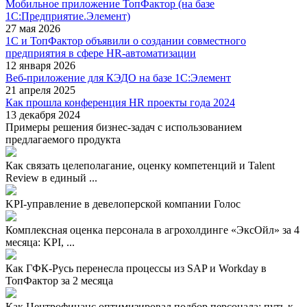
Мобильное приложение ТопФактор (на базе
1С:Предприятие.Элемент)
27 мая 2026
1С и ТопФактор объявили о создании совместного
предприятия в сфере HR-автоматизации
12 января 2026
Веб-приложение для КЭДО на базе 1С:Элемент
21 апреля 2025
Как прошла конференция HR проекты года 2024
13 декабря 2024
Примеры решения бизнес-задач с использованием
предлагаемого продукта
Как связать целеполагание, оценку компетенций и Talent
Review в единый ...
KPI-управление в девелоперской компании Голос
Комплексная оценка персонала в агрохолдинге «ЭксОйл» за 4
месяца: KPI, ...
Как ГФК-Русь перенесла процессы из SAP и Workday в
ТопФактор за 2 месяца
Как Центрофинанс оптимизировал подбор персонала: путь к