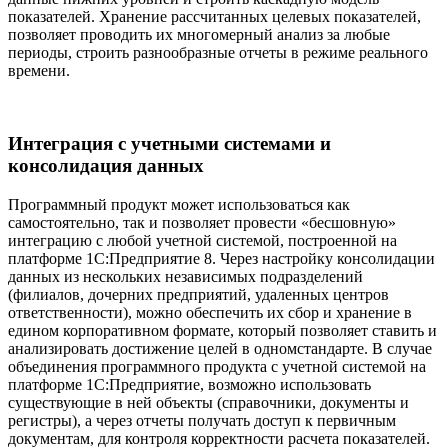
показателей. Хранение рассчитанных целевых показателей,
позволяет проводить их многомерный анализ за любые
периоды, строить разнообразные отчеты в режиме реального
времени.
Интеграция с учетными системами и
консолидация данных
Программный продукт может использоваться как
самостоятельно, так и позволяет провести «бесшовную»
интеграцию с любой учетной системой, построенной на
платформе 1С:Предприятие 8. Через настройку консолидации
данных из нескольких независимых подразделений
(филиалов, дочерних предприятий, удаленных центров
ответственности), можно обеспечить их сбор и хранение в
едином корпоративном формате, который позволяет ставить и
анализировать достижение целей в одномстандарте. В случае
объединения программного продукта с учетной системой на
платформе 1С:Предприятие, возможно использовать
существующие в ней объекты (справочники, документы и
регистры), а через отчеты получать доступ к первичным
документам, для контроля корректности расчета показателей.