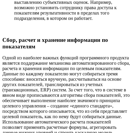
выставлению субъективных оценок. Например,
возможно установить сотруднику права доступа к
показателям результативности в пределах того
подразделения, в котором он работает.
Сбор, расчет и хранение информации по
показателям
Одной из наиболее важных функций программного продукта
является поддержание механизма автоматизированного сбора,
расчета и хранения информации по целевым показателям.
Данные по каждому показателю могут собираться тремя
способами: вноситься вручную, рассчитываться на основе
других показателей, транслироваться из учетных
(транзакционных, ERP) систем. За счет того, что в системе в
явном виде прописываются алгоритмы сбора показателей, это
обеспечивает выполнение наиболее значимого принципа
целевого управления – создание «единого стандарта»,
посредством которого описывается, что из себя представляет
целевой показатель, как по нему будут собираться данные.
Использование автоматического расчета показателей
позволяет применять расчетные формулы, агрегировать
данные нижних уровней и строить каскадную модель