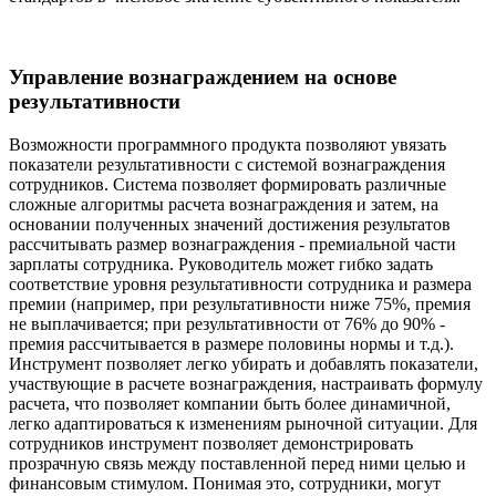
Управление вознаграждением на основе
результативности
Возможности программного продукта позволяют увязать
показатели результативности с системой вознаграждения
сотрудников. Система позволяет формировать различные
сложные алгоритмы расчета вознаграждения и затем, на
основании полученных значений достижения результатов
рассчитывать размер вознаграждения - премиальной части
зарплаты сотрудника. Руководитель может гибко задать
соответствие уровня результативности сотрудника и размера
премии (например, при результативности ниже 75%, премия
не выплачивается; при результативности от 76% до 90% -
премия рассчитывается в размере половины нормы и т.д.).
Инструмент позволяет легко убирать и добавлять показатели,
участвующие в расчете вознаграждения, настраивать формулу
расчета, что позволяет компании быть более динамичной,
легко адаптироваться к изменениям рыночной ситуации. Для
сотрудников инструмент позволяет демонстрировать
прозрачную связь между поставленной перед ними целью и
финансовым стимулом. Понимая это, сотрудники, могут