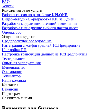
FAQ
Услуги
Консалтинговые услуги
Рабочая сессия по разработке KPI/OKR
Видео-методика, «разработка KPI за 5 дней»
Разработка модели компетенций в компании
Разработка и внедрение гибкого пакета льгот
Оценка 360
Услуги по внедрению
Предпроектное обследование
Интеграция с конфигурацией 1С:Предприятие
Настройка ПП
Настройка трансляции данных из 1С:Предприятия
Тестирование
Опытная эксплуатация
Мероприятия
О компании
ТопФактор
Наша команда
Контакты
Вакансии
Партнерам
Свяжитесь с нами
Решения для бизнеса