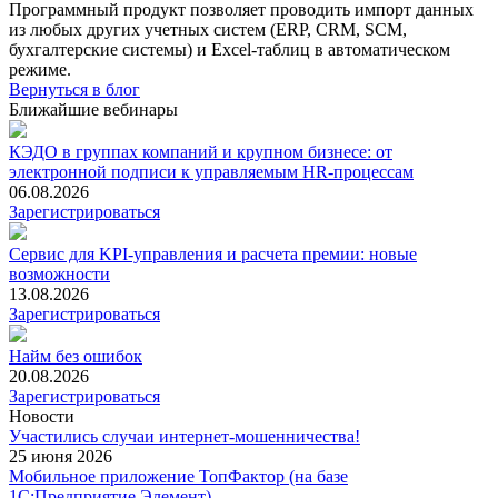
Программный продукт позволяет проводить импорт данных
из любых других учетных систем (ERP, CRM, SCM,
бухгалтерские системы) и Excel-таблиц в автоматическом
режиме.
Вернуться в блог
Ближайшие вебинары
КЭДО в группах компаний и крупном бизнесе: от
электронной подписи к управляемым HR-процессам
06.08.2026
Зарегистрироваться
Сервис для KPI-управления и расчета премии: новые
возможности
13.08.2026
Зарегистрироваться
Найм без ошибок
20.08.2026
Зарегистрироваться
Новости
Участились случаи интернет-мошенничества!
25 июня 2026
Мобильное приложение ТопФактор (на базе
1С:Предприятие.Элемент)