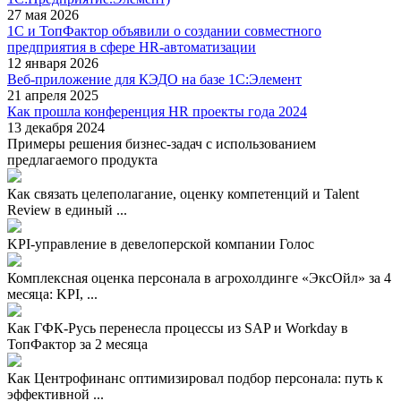
27 мая 2026
1С и ТопФактор объявили о создании совместного
предприятия в сфере HR-автоматизации
12 января 2026
Веб-приложение для КЭДО на базе 1С:Элемент
21 апреля 2025
Как прошла конференция HR проекты года 2024
13 декабря 2024
Примеры решения бизнес-задач с использованием
предлагаемого продукта
Как связать целеполагание, оценку компетенций и Talent
Review в единый ...
KPI-управление в девелоперской компании Голос
Комплексная оценка персонала в агрохолдинге «ЭксОйл» за 4
месяца: KPI, ...
Как ГФК-Русь перенесла процессы из SAP и Workday в
ТопФактор за 2 месяца
Как Центрофинанс оптимизировал подбор персонала: путь к
эффективной ...