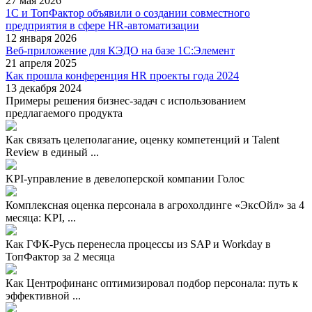
27 мая 2026
1С и ТопФактор объявили о создании совместного
предприятия в сфере HR-автоматизации
12 января 2026
Веб-приложение для КЭДО на базе 1С:Элемент
21 апреля 2025
Как прошла конференция HR проекты года 2024
13 декабря 2024
Примеры решения бизнес-задач с использованием
предлагаемого продукта
Как связать целеполагание, оценку компетенций и Talent
Review в единый ...
KPI-управление в девелоперской компании Голос
Комплексная оценка персонала в агрохолдинге «ЭксОйл» за 4
месяца: KPI, ...
Как ГФК-Русь перенесла процессы из SAP и Workday в
ТопФактор за 2 месяца
Как Центрофинанс оптимизировал подбор персонала: путь к
эффективной ...