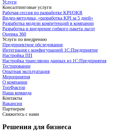
Услуги
Консалтинговые услуги
Рабочая сессия по разработке KPI/OKR
Видео-методика, «разработка KPI за 5 дней»
Разработка модели компетенций в компании
Разработка и внедрение гибкого пакета льгот
Оценка 360
Услуги по внедрению
Предпроектное обследование
Интеграция с конфигурацией 1С:Предприятие
Настройка ПП
Настройка трансляции данных из 1С:Предприятия
Тестирование
Опытная эксплуатация
Мероприятия
О компании
ТопФактор
Наша команда
Контакты
Вакансии
Партнерам
Свяжитесь с нами
Решения для бизнеса