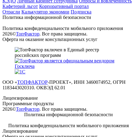
КЭДО
Личный кабинет сотрудника
Опросы и вовлеченность
Кафетерий льгот
Корпоративный портал
Отрасли
Калькулятор экономии
Подписка
Политика информационной безопасности
Политика конфиденциальности мобильного приложения
2026©
ТопФактор
. Все права защищены.
Оферта на оказание консультационных услуг
ООО «
ТОПФАКТОР
-ПРОЕКТ», ИНН 3460074952, ОГРН
1183443020310. ОКВЭД 62.01
Лицензирование
Программные продукты
2026©
ТопФактор
. Все права защищены.
Политика информационной безопасности
Политика конфиденциальности мобильного приложения
Лицензирование
Оферта на оказание консультационных услуг