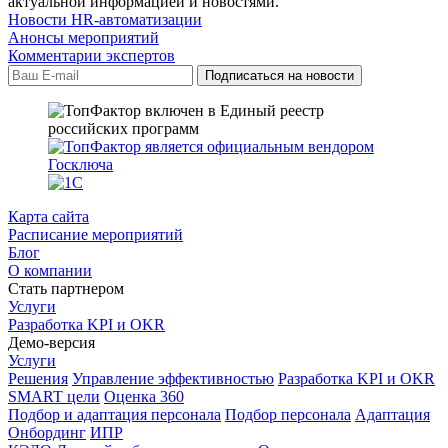
актуальной информацией и новостями.
Новости HR-автоматизации
Анонсы мероприятий
Комментарии экспертов
Карта сайта
Расписание мероприятий
Блог
О компании
Стать партнером
Услуги
Разработка KPI и OKR
Демо-версия
Услуги
Решения
Управление эффективностью
Разработка KPI и OKR
SMART цели
Оценка 360
Подбор и адаптация персонала
Подбор персонала
Адаптация
Онбординг
ИПР