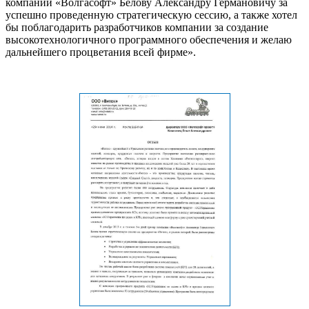
компании «Волгасофт» Белову Александру Германовичу за
успешно проведенную стратегическую сессию, а также хотел
бы поблагодарить разработчиков компании за создание
высокотехнологичного программного обеспечения и желаю
дальнейшего процветания всей фирме».