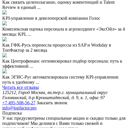
Как связать целеполагание, оценку компетенций и Talent
Review в единый ...
KPI-управление в девелоперской компании Голос
Комплексная оценка персонала в агрохолдинге «ЭксОйл» за 4
месяца: KPI, ...
Как ГФК-Русь перенесла процессы из SAP и Workday в
ТопФактор за 2 месяца
Как Центрофинанс оптимизировал подбор персонала: путь к
эффективной ...
Как ЭГИС-Рус автоматизировала систему KPI-управления:
путь к удобному ...
Читать все отзывы
125212, Город Москва, вн.тер.г. муниципальный округ
Головинский, б-р Кронштадтский, д. 9, к. 1, офис 97
+7 495-508-56-27
Заказать звонок
info@topfactor.pro
Подписка
У нас предусмотрены специальные акции и скидки только для
подписчиков! Мы делимся с Вами только свежей и