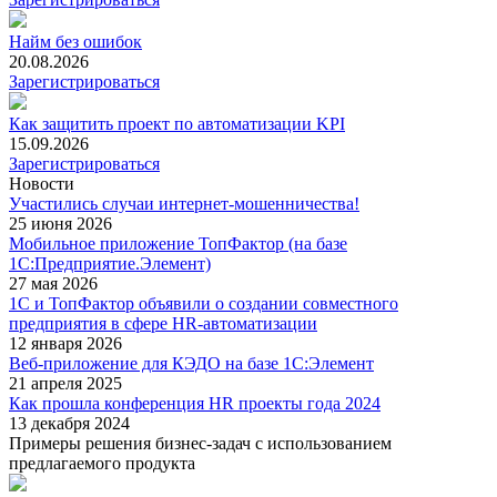
Найм без ошибок
20.08.2026
Зарегистрироваться
Как защитить проект по автоматизации KPI
15.09.2026
Зарегистрироваться
Новости
Участились случаи интернет-мошенничества!
25 июня 2026
Мобильное приложение ТопФактор (на базе
1С:Предприятие.Элемент)
27 мая 2026
1С и ТопФактор объявили о создании совместного
предприятия в сфере HR-автоматизации
12 января 2026
Веб-приложение для КЭДО на базе 1С:Элемент
21 апреля 2025
Как прошла конференция HR проекты года 2024
13 декабря 2024
Примеры решения бизнес-задач с использованием
предлагаемого продукта