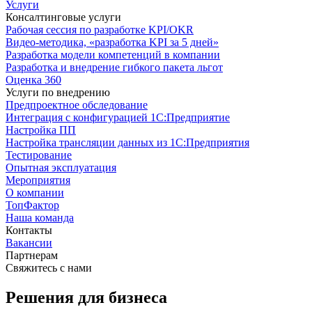
Услуги
Консалтинговые услуги
Рабочая сессия по разработке KPI/OKR
Видео-методика, «разработка KPI за 5 дней»
Разработка модели компетенций в компании
Разработка и внедрение гибкого пакета льгот
Оценка 360
Услуги по внедрению
Предпроектное обследование
Интеграция с конфигурацией 1С:Предприятие
Настройка ПП
Настройка трансляции данных из 1С:Предприятия
Тестирование
Опытная эксплуатация
Мероприятия
О компании
ТопФактор
Наша команда
Контакты
Вакансии
Партнерам
Свяжитесь с нами
Решения для бизнеса