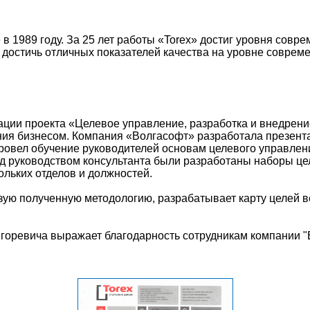
 1989 году. За 25 лет работы «Torex» достиг уровня совр
 достичь отличных показателей качества на уровне совре
ации проекта «Целевое управление, разработка и внедрен
ия бизнесом. Компания «Волгасофт» разработала презента
провел обучение руководителей основам целевого управл
од руководством консультанта были разработаны наборы ц
кольких отделов и должностей.
ую полученную методологию, разрабатывает карту целей в
оревича выражает благодарность сотрудникам компании "В