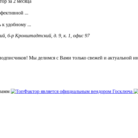
ор за 2 месяца
фективной ...
к удобному ...
ий, б-р Кронштадтский, д. 9, к. 1, офис 97
подписчиков! Мы делимся с Вами только свежей и актуальной и