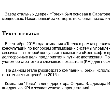
Завод стальных дверей «Torex» был основан в Саратове в
мощностью. Накопленный за четверть века опыт позволил
Текст отзыва:
В сентябре 2015 года компания «Torex» в рамках реализ
консультаций по вопросам оптимизации системы управлен
сессию», на которой консультант компании «Волгасофт» 
долгосрочные цели предприятия и пути их достижения. П
учетом ее стратегии и ключевые показатели (KPI) для нес
На данном этапе руководство компании «Torex», использ
стратегических целей на 2016 г.
Компания "Torex" в лице директора Седова Владимира Иг
внедрению KPI и желает успеха и процветания!