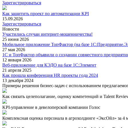
Зарегистрироваться
Как защитить проект по автоматизации KPI
15.09.2026
Зарегистрироваться
Новости
Участились случаи интернет-мошенничества!
25 июня 2026
Мобильное приложение ТопФактор (на базе 1С:Предприятие.Э
27 мая 2026
1С и ТопФактор объявили о создании совместного предприяти
12 января 2026
Веб-приложение для КЭДО на базе 1С:Элемент
21 апреля 2025
Как прошла конференция HR проекты года 2024
13 декабря 2024
Примеры решения бизнес-задач с использованием предлагаемо
Как связать целеполагание, оценку компетенций и Talent Review
KPI-управление в девелоперской компании Голос
Комплексная оценка персонала в агрохолдинге «ЭксОйл» за 4 ме