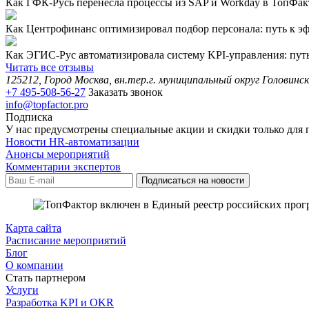
Как ГФК-Русь перенесла процессы из SAP и Workday в ТопФакт
Как Центрофинанс оптимизировал подбор персонала: путь к эф
Как ЭГИС-Рус автоматизировала систему KPI-управления: путь 
Читать все отзывы
125212, Город Москва, вн.тер.г. муниципальный округ Головинск
+7 495-508-56-27
Заказать звонок
info@topfactor.pro
Подписка
У нас предусмотрены специальные акции и скидки только для 
Новости HR-автоматизации
Анонсы мероприятий
Комментарии экспертов
Карта сайта
Расписание мероприятий
Блог
О компании
Стать партнером
Услуги
Разработка KPI и OKR