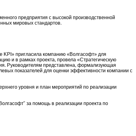
еменного предприятия с высокой производственной
менных мировых стандартов.
ие KPI» пригласила компанию «Волгасофт» для
цию и в рамках проекта, провела «Стратегическую
ения. Руководителям представлена, формализующая
елевых показателей для оценки эффективности компании с
ерхнего уровня и план мероприятий по реализации
олгасофт" за помощь в реализации проекта по