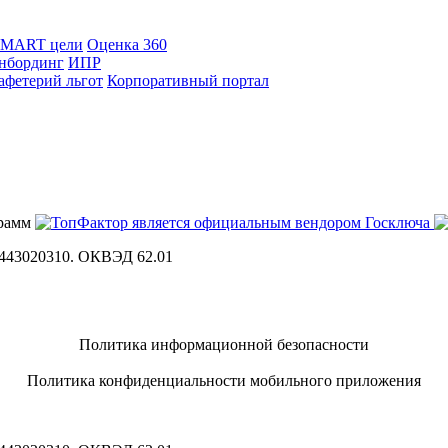
SMART цели
Оценка 360
нбординг
ИПР
афетерий льгот
Корпоративный портал
443020310. ОКВЭД 62.01
Политика информационной безопасности
Политика конфиденциальности мобильного приложения