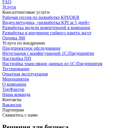
FAQ
Услуги
Консалтинговые услуги
Рабочая сессия по разработке KPI/OKR
Видео-методика, «разработка KPI за 5 дней»
Разработка модели компетенций в компании
Разработка и внедрение гибкого пакета льгот
Оценка 360
Услуги по внедрению
Предпроектное обследование
Интеграция с конфигурацией 1С:Предприятие
Настройка ПП
Настройка трансляции данных из 1С:Предприятия
Тестирование
Опытная эксплуатация
Мероприятия
О компании
ТопФактор
Наша команда
Контакты
Вакансии
Партнерам
Свяжитесь с нами
Решения для бизнеса