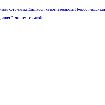
инет сотрудника
Диагностика вовлеченности
Подбор персонала
трация
Свяжитесь со мной