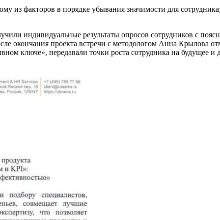
му из факторов в порядке убывания значимости для сотрудника
или индивидуальные результаты опросов сотрудников с пояснен
осле окончания проекта встречи с методологом Анна Крылова отм
ивном ключе», передавали точки роста сотрудника на будущее и 