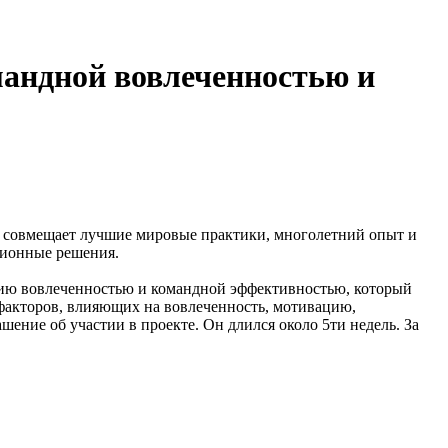
андной вовлеченностью и
, совмещает лучшие мировые практики, многолетний опыт и
ционные решения.
ению вовлеченностью и командной эффективностью, который
 факторов, влияющих на вовлеченность, мотивацию,
ение об участии в проекте. Он длился около 5ти недель. За