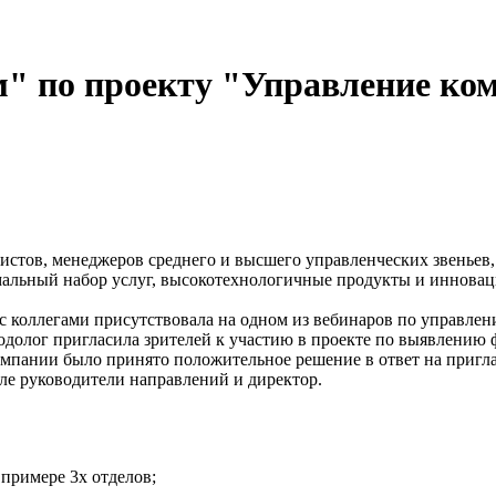
по проекту "Управление ком
стов, менеджеров среднего и высшего управленческих звеньев
имальный набор услуг, высокотехнологичные продукты и иннова
 с коллегами присутствовала на одном из вебинаров по управл
одолог пригласила зрителей к участию в проекте по выявлению
мпании было принято положительное решение в ответ на приглаш
сле руководители направлений и директор.
примере 3х отделов;