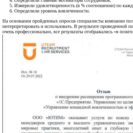
Определили главные мотиваторы сотрудников;
Измерили удовлетворенность (в % соотношении) по каждо
Определили уровень вовлеченности.
На основании пройденных опросов специалисты компании получ
интерпретировать и использовать. В результате проведенной п
очень профессионально, все результаты отображались «в позит