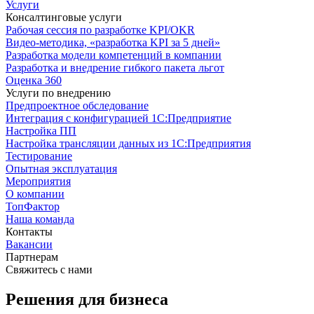
Услуги
Консалтинговые услуги
Рабочая сессия по разработке KPI/OKR
Видео-методика, «разработка KPI за 5 дней»
Разработка модели компетенций в компании
Разработка и внедрение гибкого пакета льгот
Оценка 360
Услуги по внедрению
Предпроектное обследование
Интеграция с конфигурацией 1С:Предприятие
Настройка ПП
Настройка трансляции данных из 1С:Предприятия
Тестирование
Опытная эксплуатация
Мероприятия
О компании
ТопФактор
Наша команда
Контакты
Вакансии
Партнерам
Свяжитесь с нами
Решения для бизнеса