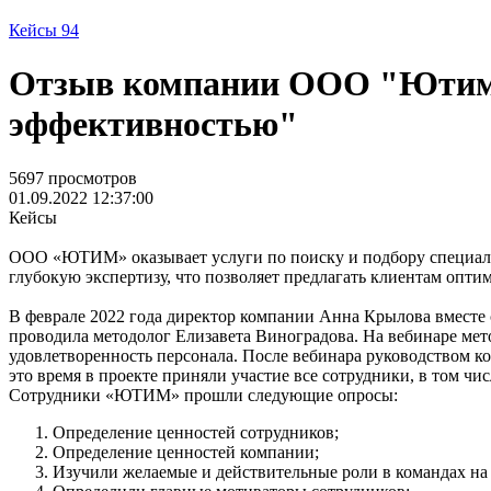
Кейсы
94
Отзыв компании ООО "Ютим" 
эффективностью"
5697 просмотров
01.09.2022 12:37:00
Кейсы
ООО «ЮТИМ» оказывает услуги по поиску и подбору специали
глубокую экспертизу, что позволяет предлагать клиентам опт
В феврале 2022 года директор компании Анна Крылова вместе
проводила методолог Елизавета Виноградова. На вебинаре мет
удовлетворенность персонала. После вебинара руководством ко
это время в проекте приняли участие все сотрудники, в том чи
Сотрудники «ЮТИМ» прошли следующие опросы:
Определение ценностей сотрудников;
Определение ценностей компании;
Изучили желаемые и действительные роли в командах на 