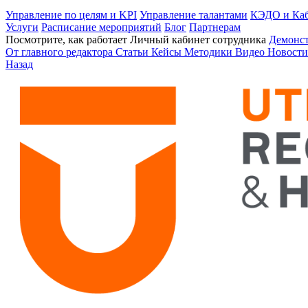
Управление по целям и KPI
Управление талантами
КЭДО и Каб
Услуги
Расписание мероприятий
Блог
Партнерам
Посмотрите, как работает Личный кабинет сотрудника
Демонс
От главного редактора
Статьи
Кейсы
Методики
Видео
Новости
Назад