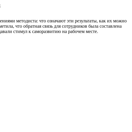
;
иями методиста: что означают эти результаты, как их можно
етила, что обратная связь для сотрудников была составлена
давали стимул к саморазвитию на рабочем месте.