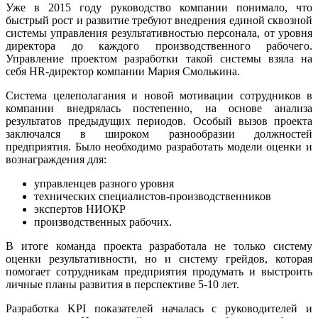
Уже в 2015 году руководство компании понимало, что
быстрый рост и развитие требуют внедрения единой сквозной
системы управления результативностью персонала, от уровня
директора до каждого производственного рабочего.
Управление проектом разработки такой системы взяла на
себя HR-директор компании Мария Смолькина.
Система целеполагания и новой мотивации сотрудников в
компании внедрялась постепенно, на основе анализа
результатов предыдущих периодов. Особый вызов проекта
заключался в широком разнообразии должностей
предприятия. Было необходимо разработать модели оценки и
вознаграждения для:
управленцев разного уровня
технических специалистов-производственников
экспертов НИОКР
производственных рабочих.
В итоге команда проекта разработала не только систему
оценки результативности, но и систему грейдов, которая
помогает сотрудникам предприятия продумать и выстроить
личные планы развития в перспективе 5-10 лет.
Разработка KPI показателей началась с руководителей и