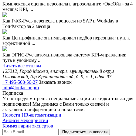
Комплексная оценка персонала в агрохолдинге «ЭксОйл» за 4
месяца: KPI, ...
Как ГФК-Русь перенесла процессы из SAP и Workday в
ТопФактор за 2 месяца
Как Центрофинанс оптимизировал подбор персонала: путь к
эффективной ...
Как ЭГИС-Рус автоматизировала систему KPI-управления:
путь к удобному ...
Читать все отзывы
125212, Город Москва, вн.тер.г. муниципальный округ
Головинский, б-р Кронштадтский, д. 9, к. 1, офис 97
+7 495-508-56-27
Заказать звонок
info@topfactor.pro
Подписка
У нас предусмотрены специальные акции и скидки только для
подписчиков! Мы делимся с Вами только свежей и
актуальной информацией и новостями.
Новости HR-автоматизации
Анонсы мероприятий
Комментарии экспертов