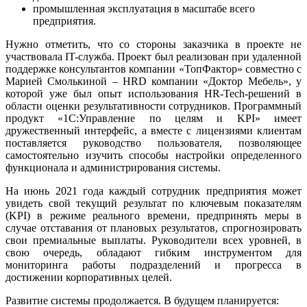
промышленная эксплуатация в масштабе всего
предприятия.
Нужно отметить, что со стороны заказчика в проекте не
участвовала IT-служба. Проект был реализован при удаленной
поддержке консультантов компании «ТопФактор» совместно с
Марией Смолькиной – HRD компании «Доктор Мебель», у
которой уже был опыт использования HR-Tech-решений в
области оценки результативности сотрудников. Программный
продукт «1С:Управление по целям и KPI» имеет
дружественный интерфейс, а вместе с лицензиями клиентам
поставляется руководство пользователя, позволяющее
самостоятельно изучить способы настройки определенного
функционала и администрирования системы.
На июнь 2021 года каждый сотрудник предприятия может
увидеть свой текущий результат по ключевым показателям
(KPI) в режиме реального времени, предпринять меры в
случае отставания от плановых результатов, спрогнозировать
свои премиальные выплаты. Руководители всех уровней, в
свою очередь, обладают гибким инструментом для
мониторинга работы подразделений и прогресса в
достижении корпоративных целей.
Развитие системы продолжается. В будущем планируется: