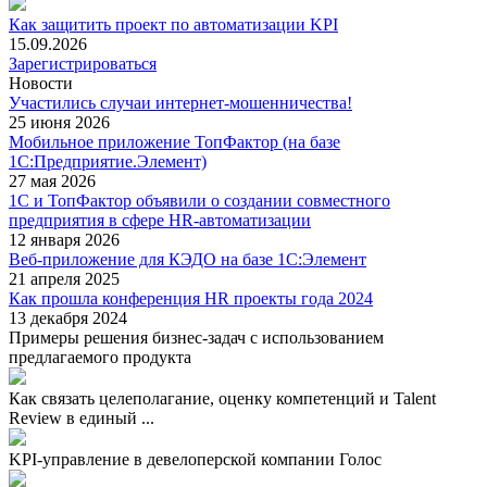
Как защитить проект по автоматизации KPI
15.09.2026
Зарегистрироваться
Новости
Участились случаи интернет-мошенничества!
25 июня 2026
Мобильное приложение ТопФактор (на базе
1С:Предприятие.Элемент)
27 мая 2026
1С и ТопФактор объявили о создании совместного
предприятия в сфере HR-автоматизации
12 января 2026
Веб-приложение для КЭДО на базе 1С:Элемент
21 апреля 2025
Как прошла конференция HR проекты года 2024
13 декабря 2024
Примеры решения бизнес-задач с использованием
предлагаемого продукта
Как связать целеполагание, оценку компетенций и Talent
Review в единый ...
KPI-управление в девелоперской компании Голос