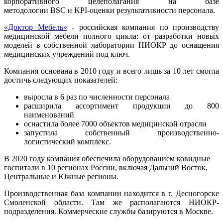
корпоративного целеполагания на базе
методологии BSC и KPI-оценки результативности персонала.
«Доктор Мебель»
- российская компания по производству
медицинской мебели полного цикла: от разработки новых
моделей в собственной лаборатории НИОКР до оснащения
медицинских учреждений под ключ.
Компания основана в 2010 году и всего лишь за 10 лет смогла
достичь следующих показателей:
выросла в 6 раз по численности персонала
расширила ассортимент продукции до 800
наименований
оснастила более 7000 объектов медицинской отрасли
запустила собственный производственно-
логистический комплекс.
В 2020 году компания обеспечила оборудованием ковидные
госпитали в 10 регионах России, включая Дальний Восток,
Центральные и Южные регионы.
Производственная база компании находится в г. Десногорске
Смоленской области. Там же располагаются НИОКР-
подразделения. Коммерческие службы базируются в Москве.