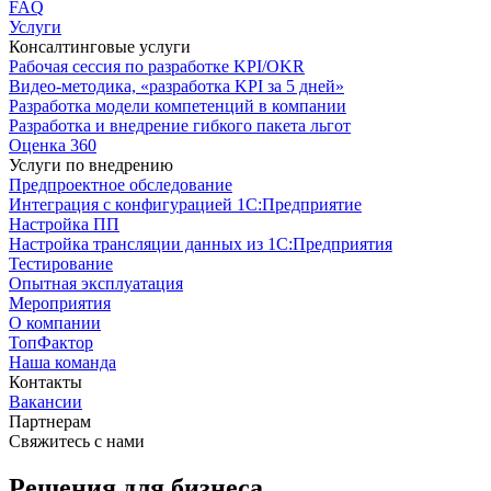
FAQ
Услуги
Консалтинговые услуги
Рабочая сессия по разработке KPI/OKR
Видео-методика, «разработка KPI за 5 дней»
Разработка модели компетенций в компании
Разработка и внедрение гибкого пакета льгот
Оценка 360
Услуги по внедрению
Предпроектное обследование
Интеграция с конфигурацией 1С:Предприятие
Настройка ПП
Настройка трансляции данных из 1С:Предприятия
Тестирование
Опытная эксплуатация
Мероприятия
О компании
ТопФактор
Наша команда
Контакты
Вакансии
Партнерам
Свяжитесь с нами
Решения для бизнеса