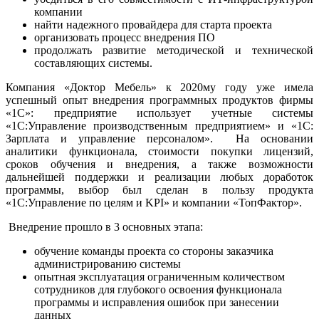
компании
найти надежного провайдера для старта проекта
организовать процесс внедрения ПО
продолжать развитие методической и технической
составляющих системы.
Компания «Доктор Мебель» к 2020му году уже имела
успешный опыт внедрения программных продуктов фирмы
«1С»: предприятие использует учетные системы
«1С:Управление производственным предприятием» и «1С:
Зарплата и управление персоналом». На основании
аналитики функционала, стоимости покупки лицензий,
сроков обучения и внедрения, а также возможности
дальнейшей поддержки и реализации любых доработок
программы, выбор был сделан в пользу продукта
«1С:Управление по целям и KPI» и компании «ТопФактор».
Внедрение прошло в 3 основных этапа:
обучение команды проекта со стороны заказчика
администрированию системы
опытная эксплуатация ограниченным количеством
сотрудников для глубокого освоения функционала
программы и исправления ошибок при занесении
данных