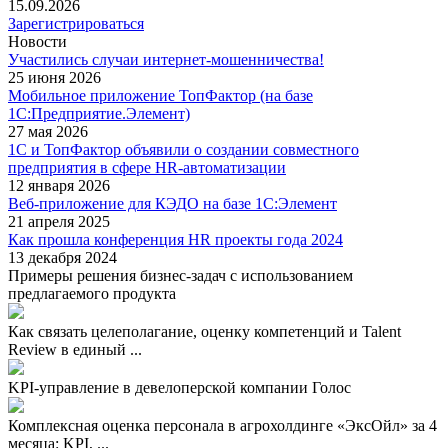
15.09.2026
Зарегистрироваться
Новости
Участились случаи интернет-мошенничества!
25 июня 2026
Мобильное приложение ТопФактор (на базе
1С:Предприятие.Элемент)
27 мая 2026
1С и ТопФактор объявили о создании совместного
предприятия в сфере HR-автоматизации
12 января 2026
Веб-приложение для КЭДО на базе 1С:Элемент
21 апреля 2025
Как прошла конференция HR проекты года 2024
13 декабря 2024
Примеры решения бизнес-задач с использованием
предлагаемого продукта
Как связать целеполагание, оценку компетенций и Talent
Review в единый ...
KPI-управление в девелоперской компании Голос
Комплексная оценка персонала в агрохолдинге «ЭксОйл» за 4
месяца: KPI, ...