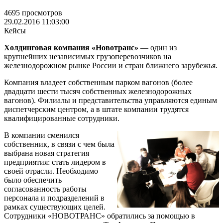
4695 просмотров
29.02.2016 11:03:00
Кейсы
Холдинговая компания «Новотранс»
— один из
крупнейших независимых грузоперевозчиков на
железнодорожном рынке России и стран ближнего зарубежья.
Компания владеет собственным парком вагонов (более
двадцати шести тысяч собственных железнодорожных
вагонов). Филиалы и представительства управляются единым
диспетчерским центром, а в штате компании трудятся
квалифицированные сотрудники.
В компании сменился
собственник, в связи с чем была
выбрана новая стратегия
предприятия: стать лидером в
своей отрасли. Необходимо
было обеспечить
согласованность работы
персонала и подразделений в
рамках существующих целей.
Сотрудники «НОВОТРАНС» обратились за помощью в