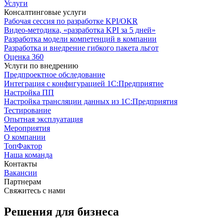
Услуги
Консалтинговые услуги
Рабочая сессия по разработке KPI/OKR
Видео-методика, «разработка KPI за 5 дней»
Разработка модели компетенций в компании
Разработка и внедрение гибкого пакета льгот
Оценка 360
Услуги по внедрению
Предпроектное обследование
Интеграция с конфигурацией 1С:Предприятие
Настройка ПП
Настройка трансляции данных из 1С:Предприятия
Тестирование
Опытная эксплуатация
Мероприятия
О компании
ТопФактор
Наша команда
Контакты
Вакансии
Партнерам
Свяжитесь с нами
Решения для бизнеса