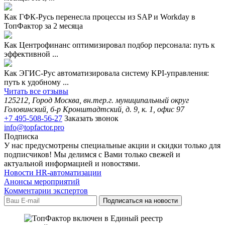
Как ГФК-Русь перенесла процессы из SAP и Workday в
ТопФактор за 2 месяца
Как Центрофинанс оптимизировал подбор персонала: путь к
эффективной ...
Как ЭГИС-Рус автоматизировала систему KPI-управления:
путь к удобному ...
Читать все отзывы
125212, Город Москва, вн.тер.г. муниципальный округ
Головинский, б-р Кронштадтский, д. 9, к. 1, офис 97
+7 495-508-56-27
Заказать звонок
info@topfactor.pro
Подписка
У нас предусмотрены специальные акции и скидки только для
подписчиков! Мы делимся с Вами только свежей и
актуальной информацией и новостями.
Новости HR-автоматизации
Анонсы мероприятий
Комментарии экспертов