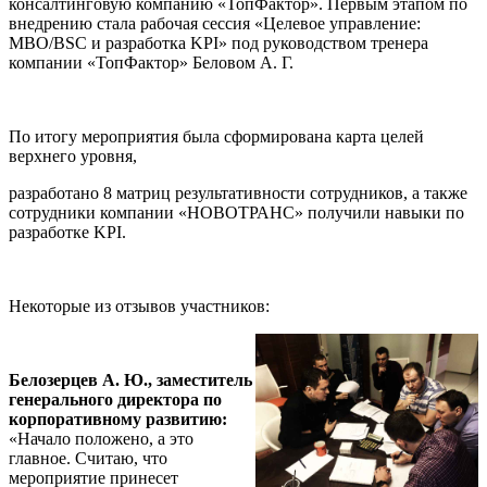
консалтинговую компанию «ТопФактор». Первым этапом по
внедрению стала рабочая сессия «Целевое управление:
MBO/BSC и разработка KPI» под руководством тренера
компании «ТопФактор» Беловом А. Г.
По итогу мероприятия была сформирована карта целей
верхнего уровня,
разработано 8 матриц результативности сотрудников, а также
сотрудники компании «НОВОТРАНС» получили навыки по
разработке KPI.
Некоторые из отзывов участников:
Белозерцев А. Ю., заместитель
генерального директора по
корпоративному развитию:
«Начало положено, а это
главное. Считаю, что
мероприятие принесет