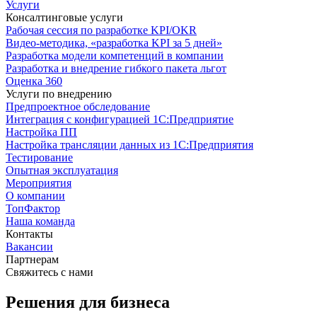
Услуги
Консалтинговые услуги
Рабочая сессия по разработке KPI/OKR
Видео-методика, «разработка KPI за 5 дней»
Разработка модели компетенций в компании
Разработка и внедрение гибкого пакета льгот
Оценка 360
Услуги по внедрению
Предпроектное обследование
Интеграция с конфигурацией 1С:Предприятие
Настройка ПП
Настройка трансляции данных из 1С:Предприятия
Тестирование
Опытная эксплуатация
Мероприятия
О компании
ТопФактор
Наша команда
Контакты
Вакансии
Партнерам
Свяжитесь с нами
Решения для бизнеса