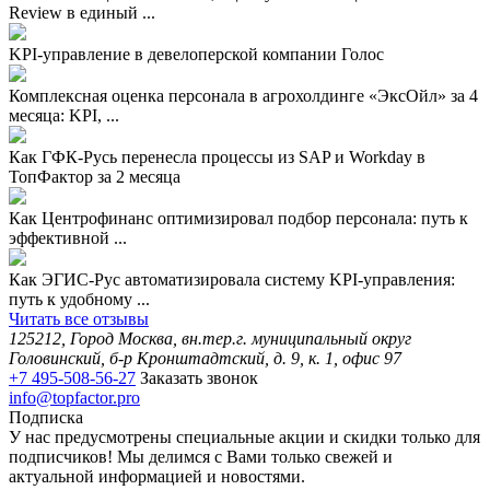
Review в единый ...
KPI-управление в девелоперской компании Голос
Комплексная оценка персонала в агрохолдинге «ЭксОйл» за 4
месяца: KPI, ...
Как ГФК-Русь перенесла процессы из SAP и Workday в
ТопФактор за 2 месяца
Как Центрофинанс оптимизировал подбор персонала: путь к
эффективной ...
Как ЭГИС-Рус автоматизировала систему KPI-управления:
путь к удобному ...
Читать все отзывы
125212, Город Москва, вн.тер.г. муниципальный округ
Головинский, б-р Кронштадтский, д. 9, к. 1, офис 97
+7 495-508-56-27
Заказать звонок
info@topfactor.pro
Подписка
У нас предусмотрены специальные акции и скидки только для
подписчиков! Мы делимся с Вами только свежей и
актуальной информацией и новостями.