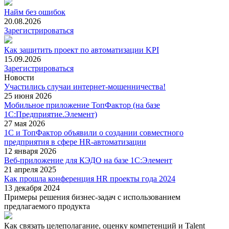
Найм без ошибок
20.08.2026
Зарегистрироваться
Как защитить проект по автоматизации KPI
15.09.2026
Зарегистрироваться
Новости
Участились случаи интернет-мошенничества!
25 июня 2026
Мобильное приложение ТопФактор (на базе
1С:Предприятие.Элемент)
27 мая 2026
1С и ТопФактор объявили о создании совместного
предприятия в сфере HR-автоматизации
12 января 2026
Веб-приложение для КЭДО на базе 1С:Элемент
21 апреля 2025
Как прошла конференция HR проекты года 2024
13 декабря 2024
Примеры решения бизнес-задач с использованием
предлагаемого продукта
Как связать целеполагание, оценку компетенций и Talent