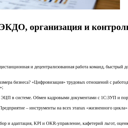
ЭКДО, организация и контроль
 дистанционная и децентрализованная работа команд, быстрый д
размера бизнеса? «Цифровизация» трудовых отношений с работо
»;
ю ЭЦП в системе. Обмен кадровыми документами с 1С:ЗУП и пор
:Предприятие – инструменты на всех этапах «жизненного цикла
ор и адаптация, KPI и OKR-управление, кафетерий льгот, оценк