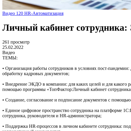
Видео
120
HR-Автоматизация
Личный кабинет сотрудника: 
261 просмотр
25.02.2022
Видео
ТЕМЫ:
• Организация работы сотрудников в условиях пост-пандемии:
обработку кадровых документов;
• Внедрение ЭКДО в компании: для каких целей и для какого 
помощью программы «ТопФактор:Личный кабинет сотрудника
• Создание, согласование и подписание документов с помощь
• Единое цифровое пространство сотрудника на платформе 1С
сотрудника, руководителя и HR-администратора;
• Поддержка HR-процессов в личном кабинете сотрудника: подб