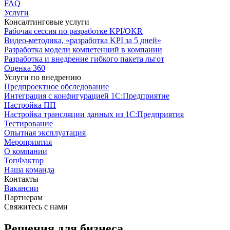
FAQ
Услуги
Консалтинговые услуги
Рабочая сессия по разработке KPI/OKR
Видео-методика, «разработка KPI за 5 дней»
Разработка модели компетенций в компании
Разработка и внедрение гибкого пакета льгот
Оценка 360
Услуги по внедрению
Предпроектное обследование
Интеграция с конфигурацией 1С:Предприятие
Настройка ПП
Настройка трансляции данных из 1С:Предприятия
Тестирование
Опытная эксплуатация
Мероприятия
О компании
ТопФактор
Наша команда
Контакты
Вакансии
Партнерам
Свяжитесь с нами
Решения для бизнеса