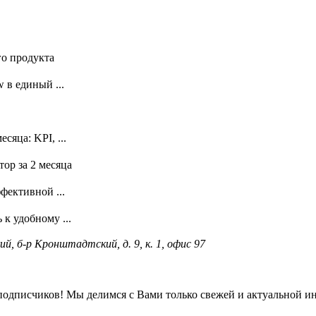
го продукта
 в единый ...
сяца: KPI, ...
ор за 2 месяца
фективной ...
к удобному ...
ий, б-р Кронштадтский, д. 9, к. 1, офис 97
подписчиков! Мы делимся с Вами только свежей и актуальной и