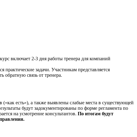
курс включает 2-3 дня работы тренера для компаний
я практические задачи. Участникам представляется
ь обратную связь от тренера.
 («как есть»), а также выявлены слабые места в существующей
езультаты будут задокументированы по форме регламента по
рается на усмотрение консультантов.
По итогам будут
правления.