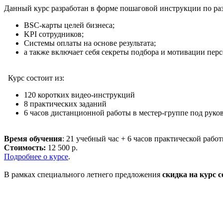
Данный курс разработан в форме пошаговой инструкции по раз
BSC-карты целей бизнеса;
KPI сотрудников;
Системы оплаты на основе результата;
а также включает себя секреты подбора и мотивации перс
Курс состоит из:
120 коротких видео-инструкций
8 практических заданий
6 часов дистанционной работы в местер-группе под руко
Время обучения
: 21 учебный час + 6 часов практической работ
Стоимость:
12 500 р.
Подробнее о курсе
.
В рамках специального летнего предложения
скидка на курс с