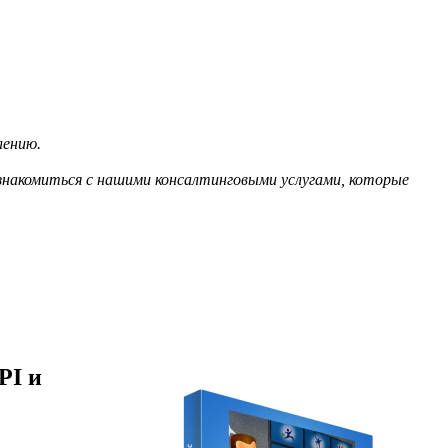
влению.
знакомиться с нашими консалтинговыми услугами, которые
PI и