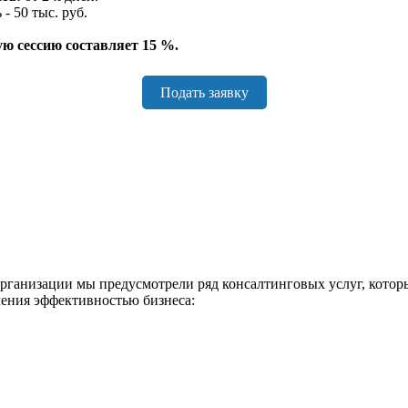
 - 50 тыс. руб.
ую сессию составляет 15 %.
Подать заявку
организации мы предусмотрели ряд консалтинговых услуг, котор
ления эффективностью бизнеса: