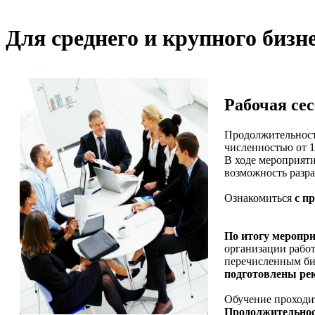
Для среднего и крупного бизн
Рабочая сес
Продолжительность
численностью от 1
В ходе мероприяти
возможность разра
Ознакомиться
с
пр
По итогу меропр
организации работ
перечисленным биз
подготовлены ре
Обучение проходи
Продолжительнос