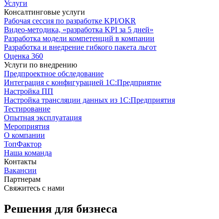
Услуги
Консалтинговые услуги
Рабочая сессия по разработке KPI/OKR
Видео-методика, «разработка KPI за 5 дней»
Разработка модели компетенций в компании
Разработка и внедрение гибкого пакета льгот
Оценка 360
Услуги по внедрению
Предпроектное обследование
Интеграция с конфигурацией 1С:Предприятие
Настройка ПП
Настройка трансляции данных из 1С:Предприятия
Тестирование
Опытная эксплуатация
Мероприятия
О компании
ТопФактор
Наша команда
Контакты
Вакансии
Партнерам
Свяжитесь с нами
Решения для бизнеса