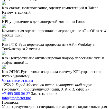
Как связать целеполагание, оценку компетенций и Talent
Review в единый ...
KPI-управление в девелоперской компании Голос
Комплексная оценка персонала в агрохолдинге «ЭксОйл» за 4
месяца: KPI, ...
Как ГФК-Русь перенесла процессы из SAP и Workday в
ТопФактор за 2 месяца
Как Центрофинанс оптимизировал подбор персонала: путь к
эффективной ...
Как ЭГИС-Рус автоматизировала систему KPI-управления:
путь к удобному ...
Читать все отзывы
125212, Город Москва, вн.тер.г. муниципальный округ
Головинский, б-р Кронштадтский, д. 9, к. 1, офис 97
+7 495-508-56-27
Заказать звонок
info@topfactor.pro
Подписка
У нас предусмотрены специальные акции и скидки только для