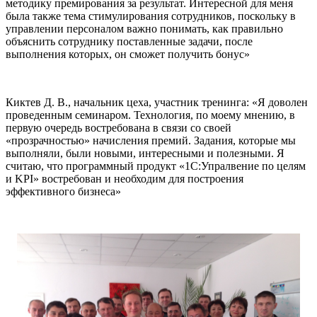
методику премирования за результат. Интересной для меня
была также тема стимулирования сотрудников, поскольку в
управлении персоналом важно понимать, как правильно
объяснить сотруднику поставленные задачи, после
выполнения которых, он сможет получить бонус»
Киктев Д. В., начальник цеха, участник тренинга: «Я доволен
проведенным семинаром. Технология, по моему мнению, в
первую очередь востребована в связи со своей
«прозрачностью» начисления премий. Задания, которые мы
выполняли, были новыми, интересными и полезными. Я
считаю, что программный продукт «1С:Упралвение по целям
и KPI» востребован и необходим для построения
эффективного бизнеса»