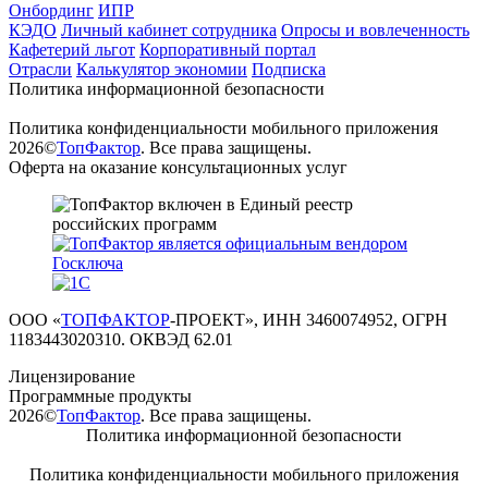
Онбординг
ИПР
КЭДО
Личный кабинет сотрудника
Опросы и вовлеченность
Кафетерий льгот
Корпоративный портал
Отрасли
Калькулятор экономии
Подписка
Политика информационной безопасности
Политика конфиденциальности мобильного приложения
2026©
ТопФактор
. Все права защищены.
Оферта на оказание консультационных услуг
ООО «
ТОПФАКТОР
-ПРОЕКТ», ИНН 3460074952, ОГРН
1183443020310. ОКВЭД 62.01
Лицензирование
Программные продукты
2026©
ТопФактор
. Все права защищены.
Политика информационной безопасности
Политика конфиденциальности мобильного приложения