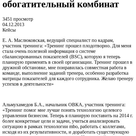
обогатительный комбинат
3451 просмотр
04.12.2013
Кейсы
Е. А. Маслюковская, ведущий специалист по кадрам,
участник тренинга: «Тренинг прошел плодотворно. Для меня
стала очень полезной информация о системе
сбалансированных показателей (BSC), которую я теперь
планирую применять в своей организации. Тренинг прошел в
дружной обстановке, мне понравилась совместная работа в
команде, выполнение заданий тренера, особенно разработка
матрицы показателей для каждого сотрудника. Желаю тренеру
успехов в деятельности»
Альмухамедов Б.А., начальник ОВКА, участник тренинга:
«Тренинг помог мне лучше понять технологию целевого
управления бизнесом. Теперь я планирую поставить на 2014 г.
более конкретные цели и задачи, учиться анализировать
ситуацию в рамках технологии mbo, работать с коллегами,
исходя из их результативности, и доработать существующую