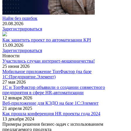
Найм без ошибок
20.08.2026
Зарегистрироваться
Как защитить проект по автоматизации KPI
15.09.2026
Зарегистрироваться
Новости
Участились случаи интернет-мошенничества!
25 июня 2026
Мобильное приложение ТопФактор (на базе
1С:Предприятие.Элемент)
27 мая 2026
1С и ТопФактор объявили о создании совместного
предприятия в сфере HR-автоматизации
12 января 2026
Веб-приложение для КЭДО на базе 1С:Элемент
21 апреля 2025
Как прошла конференция HR проекты года 2024
13 декабря 2024
Примеры решения бизнес-задач с использованием
предлагаемого продукта