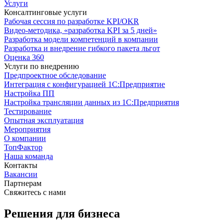
Услуги
Консалтинговые услуги
Рабочая сессия по разработке KPI/OKR
Видео-методика, «разработка KPI за 5 дней»
Разработка модели компетенций в компании
Разработка и внедрение гибкого пакета льгот
Оценка 360
Услуги по внедрению
Предпроектное обследование
Интеграция с конфигурацией 1С:Предприятие
Настройка ПП
Настройка трансляции данных из 1С:Предприятия
Тестирование
Опытная эксплуатация
Мероприятия
О компании
ТопФактор
Наша команда
Контакты
Вакансии
Партнерам
Свяжитесь с нами
Решения для бизнеса