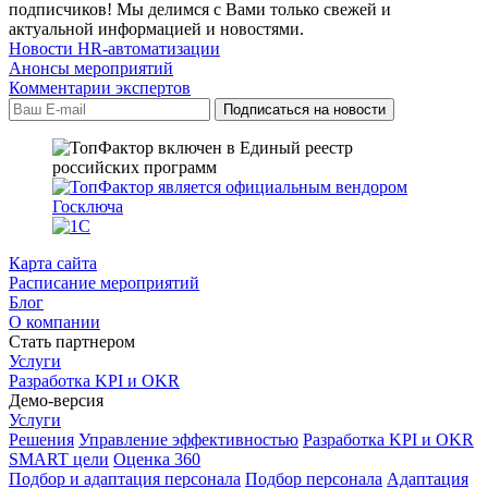
подписчиков! Мы делимся с Вами только свежей и
актуальной информацией и новостями.
Новости HR-автоматизации
Анонсы мероприятий
Комментарии экспертов
Карта сайта
Расписание мероприятий
Блог
О компании
Стать партнером
Услуги
Разработка KPI и OKR
Демо-версия
Услуги
Решения
Управление эффективностью
Разработка KPI и OKR
SMART цели
Оценка 360
Подбор и адаптация персонала
Подбор персонала
Адаптация