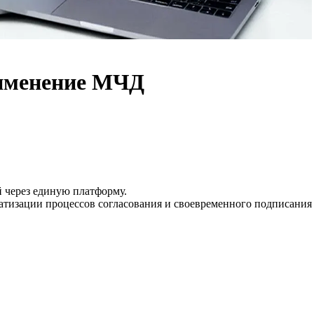
рименение МЧД
й через единую платформу.
атизации процессов согласования и своевременного подписания
.