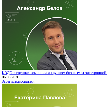
КЭДО в группах компаний и крупном бизнесе: от электронно
06.08.2026
Зарегистрироваться