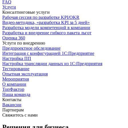
FAQ
Услуги
Консалтинговые услуги
Рабочая сессия по разработке KPI/OKR
Видео-методика, «разработка KPI за 5 дней»
Разработка модели компетенций в компании
Разработка и внедрение гибкого пакета льгот
Оценка 360
Услуги по внедрению
Предпроектное обследование
Интеграция с конфигурацией 1С:Предприятие
Настройка ПП
Настройка трансляции данных из 1С:Предприятия
Тестирование
Опытная эксплуатация
Мероприятия
О компании
ТопФактор
Наша команда
Контакты
Вакансии
Партнерам
Свяжитесь с нами
Решения для бизнеса