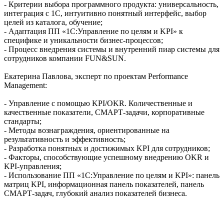
- Критерии выбора программного продукта: универсальность,
интеграция с 1С, интуитивно понятный интерфейс, выбор
целей из каталога, обучение;
- Адаптация ПП «1C:Управление по целям и KPI» к
специфике и уникальности бизнес-процессов;
- Процесс внедрения системы и внутренний пиар системы для
сотрудников компании FUN&SUN.
Екатерина Павлова, эксперт по проектам Performance
Management:
- Управление с помощью KPI/OKR. Количественные и
качественные показатели, СМАРТ-задачи, корпоративные
стандарты;
- Методы вознаграждения, ориентированные на
результативность и эффективность;
- Разработка понятных и достижимых KPI для сотрудников;
- Факторы, способствующие успешному внедрению OKR и
KPI-управления;
- Использование ПП «1C:Управление по целям и KPI»: панель
матриц KPI, информационная панель показателей, панель
СМАРТ-задач, глубокий анализ показателей бизнеса.