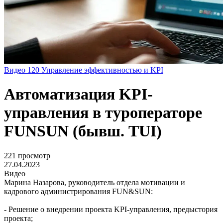
Видео
120
Управление эффективностью и KPI
Автоматизация KPI-
управления в туроператоре
FUNSUN (бывш. TUI)
221 просмотр
27.04.2023
Видео
Марина Назарова, руководитель отдела мотивации и
кадрового администрирования FUN&SUN:
- Решение о внедрении проекта KPI-управления, предыстория
проекта;