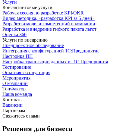
Услуги
Консалтинговые услуги
Рабочая сессия по разработке KPI/OKR
Видео-методика, «разработка KPI за 5 дней»
Разработка модели компетенций в компании
Разработка и внедрение гибкого пакета льгот
Оценка 360
Услуги по внедрению
Предпроектное обследование
Интеграция с конфигурацией 1С:Предприятие
Настройка ПП
Настройка трансляции данных из 1С:Предприятия
Тестирование
Опытная эксплуатация
Мероприятия
О компании
ТопФактор
Наша команда
Контакты
Вакансии
Партнерам
Свяжитесь с нами
Решения для бизнеса