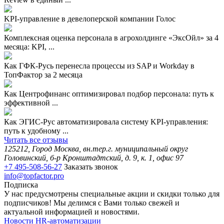
KPI-управление в девелоперской компании Голос
Комплексная оценка персонала в агрохолдинге «ЭксОйл» за 4
месяца: KPI, ...
Как ГФК-Русь перенесла процессы из SAP и Workday в
ТопФактор за 2 месяца
Как Центрофинанс оптимизировал подбор персонала: путь к
эффективной ...
Как ЭГИС-Рус автоматизировала систему KPI-управления:
путь к удобному ...
Читать все отзывы
125212, Город Москва, вн.тер.г. муниципальный округ
Головинский, б-р Кронштадтский, д. 9, к. 1, офис 97
+7 495-508-56-27
Заказать звонок
info@topfactor.pro
Подписка
У нас предусмотрены специальные акции и скидки только для
подписчиков! Мы делимся с Вами только свежей и
актуальной информацией и новостями.
Новости HR-автоматизации