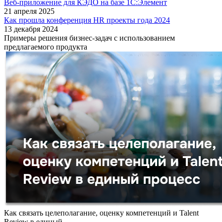
Веб-приложение для КЭДО на базе 1С:Элемент
21 апреля 2025
Как прошла конференция HR проекты года 2024
13 декабря 2024
Примеры решения бизнес-задач с использованием
предлагаемого продукта
Как связать целеполагание, оценку компетенций и Talent
Review в единый ...