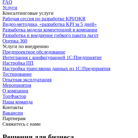
FAQ
Услуги
Консалтинговые услуги
Рабочая сессия по разработке KPI/OKR
Видео-методика, «разработка KPI за 5 дней»
Разработка модели компетенций в компании
Разработка и внедрение гибкого пакета льгот
Оценка 360
Услуги по внедрению
Предпроектное обследование
Интеграция с конфигурацией 1С:Предприятие
Настройка ПП
Настройка трансляции данных из 1С:Предприятия
Тестирование
Опытная эксплуатация
Мероприятия
О компании
ТопФактор
Наша команда
Контакты
Вакансии
Партнерам
Свяжитесь с нами
Решения для бизнеса