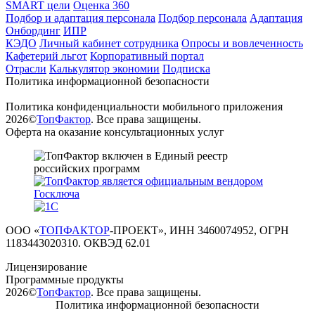
SMART цели
Оценка 360
Подбор и адаптация персонала
Подбор персонала
Адаптация
Онбординг
ИПР
КЭДО
Личный кабинет сотрудника
Опросы и вовлеченность
Кафетерий льгот
Корпоративный портал
Отрасли
Калькулятор экономии
Подписка
Политика информационной безопасности
Политика конфиденциальности мобильного приложения
2026©
ТопФактор
. Все права защищены.
Оферта на оказание консультационных услуг
ООО «
ТОПФАКТОР
-ПРОЕКТ», ИНН 3460074952, ОГРН
1183443020310. ОКВЭД 62.01
Лицензирование
Программные продукты
2026©
ТопФактор
. Все права защищены.
Политика информационной безопасности