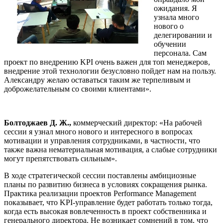
ожидания. Я
узнала много
нового о
делегировании и
обучении
персонала. Сам
проект по внедрению KPI очень важен для топ менеджеров,
внедрение этой технологии безусловно пойдет нам на пользу.
Александру желаю оставаться таким же терпеливым и
доброжелательным со своими клиентами».
Болтоджаев Д. Ж.,
коммерческий директор: «На рабочей
сессии я узнал много нового и интересного в вопросах
мотивации и управления сотрудниками, в частности, что
также важна нематериальная мотивация, а слабые сотрудники
могут препятствовать сильным».
В ходе стратегической сессии поставлены амбициозные
планы по развитию бизнеса в условиях сокращения рынка.
Практика реализации проектов Performance Management
показывает, что KPI-управление будет работать только тогда,
когда есть высокая вовлеченность в проект собственника и
генерального директора. Не возникает сомнений в том, что